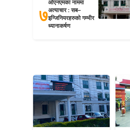
ओएनएमका नाममा
७
अत्याचार : सब–
इन्जिनियरहरुको गम्भीर
ध्यानाकर्षण