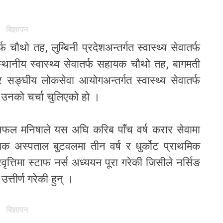
बिज्ञापन
फ चौथो तह, लुम्बिनी प्रदेशअन्तर्गत स्वास्थ्य सेवातर्फ
स्थानीय स्वास्थ्य सेवातर्फ सहायक चौथो तह, बागमती
तह र सङ्घीय लोकसेवा आयोगअन्तर्गत स्वास्थ्य सेवातर्फ
गै उनको चर्चा चुलिएको हो ।
न सफल मनिषाले यस अघि करिब पाँच वर्ष करार सेवामा
शिक अस्पताल बुटवलमा तीन वर्ष र धुर्कोट प्राथमिक
्रवृत्तिमा स्टाफ नर्स अध्ययन पूरा गरेकी जिसीले नर्सिङ
्तीर्ण गरेकी हुन् ।
बिज्ञापन