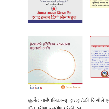
धुर्कोट गाउँपालिका–३ हाडहाडेकी जिसीले ए
पाँच परीक्षा उत्र्तीण गरेकी हुन ।