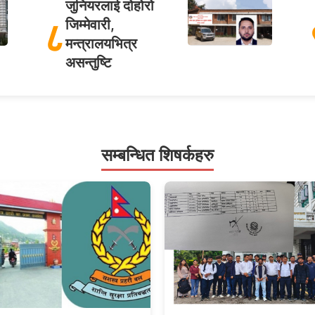
जुनियरलाई दोहोरो
८
जिम्मेवारी,
मन्त्रालयभित्र
असन्तुष्टि
सम्बन्धित शिषर्कहरु