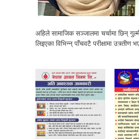
अहिले सामाजिक सञ्जालमा चर्चामा छिन् गुल्मी
लिइएका विभिन्न् पाँचवटै परीक्षामा उत्र्ती