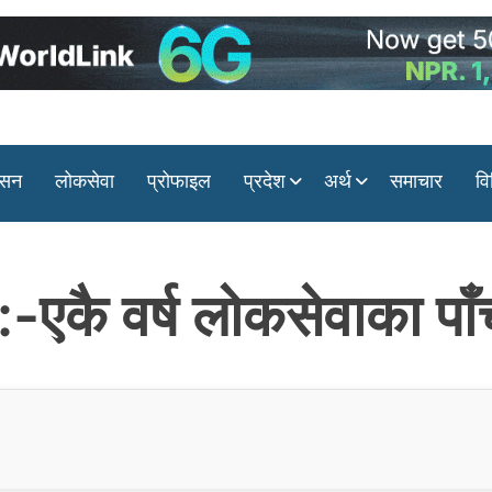
ासन
लोकसेवा
प्रोफाइल
प्रदेश
अर्थ
समाचार
वि
कै वर्ष लोकसेवाका पाँच प