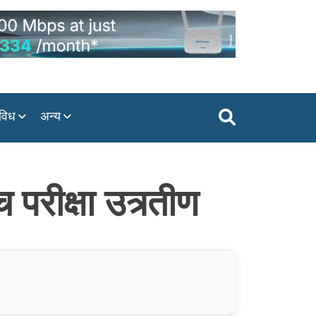
विध
अन्य
रीक्षा उत्र्तीण