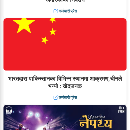
कर्मचारी प्रेस
भारतद्वारा पाकिस्तानका विभिन्न स्थानमा आक्रमण,चीनले
भन्यो : खेदजनक
कर्मचारी प्रेस