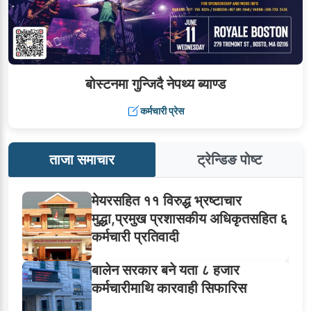
बोस्टनमा गुन्जिदै नेपथ्य ब्याण्ड
कर्मचारी प्रेस
ताजा समाचार
ट्रेन्डिङ पोष्ट
मेयरसहित ११ विरुद्ध भ्रष्टाचार
मुद्धा,प्रमुख प्रशासकीय अधिकृतसहित ६
कर्मचारी प्रतिवादी
बालेन सरकार बने यता ८ हजार
कर्मचारीमाथि कारवाही सिफारिस