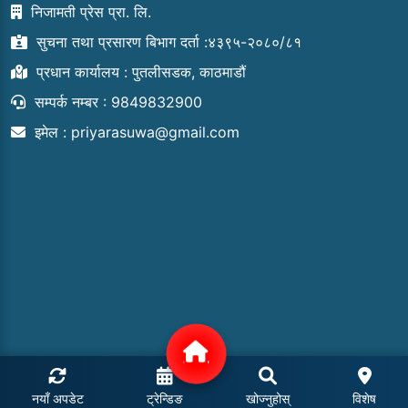
निजामती प्रेस प्रा. लि.
सुचना तथा प्रसारण बिभाग दर्ता :४३९५-२०८०/८१
प्रधान कार्यालय : पुतलीसडक, काठमाडौं
सम्पर्क नम्बर : 9849832900
इमेल :
priyarasuwa@gmail.com
नयाँ अपडेट
ट्रेन्डिङ
खोज्नुहोस्
विशेष