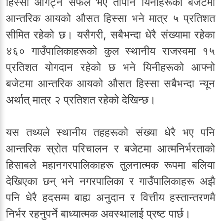
हिस्सा ओगट्न सफल भए तापनि यिनीहरूको बजेटमा
आन्तरिक आयको औसत हिस्सा भने मात्र ५ प्रतिशत
सीमित रहेको छ। यसैगरी, सबैभन्दा धेरै संख्यामा रहेका
४६० गाउँपालिकाहरूको कुल स्थानीय राजस्वमा १५
प्रतिशत योगदान रहेको छ भने यिनीहरूको आफ्नो
बजेटमा आन्तरिक आयको औसत हिस्सा सबैभन्दा न्यून
अर्थात् मात्र २ प्रतिशत रहेको देखिन्छ।
यस तथ्यले स्थानीय तहहरूको संख्या धेरै भए पनि
आन्तरिक स्रोत परिचालन र बजेटमा आत्मनिर्भरताको
हिसाबले महानगरपालिकाहरू तुलनात्मक रूपमा बलिया
देखिएका छन् भने नगरपालिका र गाउँपालिकाहरू अझै
पनि धेरै हदसम्म बाह्य अनुदान र वित्तीय हस्तान्तरणमै
निर्भर रहनुपर्ने बाध्यात्मक अवस्थालाई प्रष्ट पार्छ।