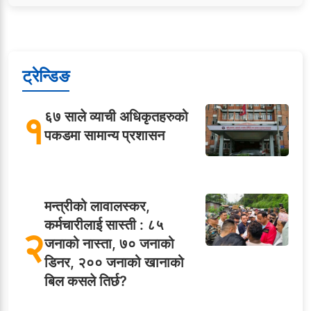
ट्रेन्डिङ
१
६७ साले व्याची अधिकृतहरुको
पकडमा सामान्य प्रशासन
मन्त्रीको लावालस्कर,
कर्मचारीलाई सास्ती : ८५
२
जनाको नास्ता, ७० जनाको
डिनर, २०० जनाको खानाको
बिल कसले तिर्छ?