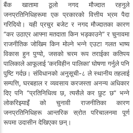
बैंक खातामा ठूलो नगद मौज्दात रहनुले
जनप्रतिनिधिहरूमा एक प्रकारको वित्तीय भ्रम पैदा
गरिदियो। यही प्रचुर बजेट र नगद मौज्दातका कारण
“कर उठाएर आफ्ना मतदाता किन भड्काउने” र चुनावमा
राजनीतिक जोखिम किन मोल्ने भन्ने एउटा गलत भाष्य
विकास हुन पुग्यो, जसको चरम रूप तराईका कतिपय
पालिकाले आफूलाई ‘करविहीन पालिका’ घोषणा गर्नुले पनि
पुष्टि गर्दछ। संविधानको अनुसूची-८ ले स्थानीय तहलाई
सम्पत्ति, घरबहाल र व्यवसाय करजस्ता अनन्य अधिकार
दिए पनि “प्रतिनिधित्व छ, त्यसैले कर छुट छ” भन्ने
लोकरिझ्याइँ को चुनावी राजनीतिका कारण
जनप्रतिनिधिहरू आन्तरिक स्रोत परिचालनमा पूर्ण
रूपमा उदासीन देखिएका छन्।