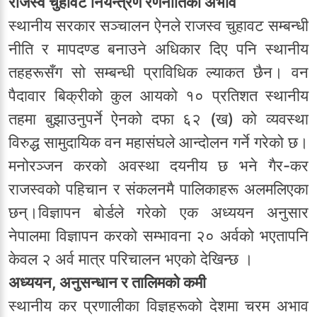
राजस्व चुहावट नियन्त्रण रणनीतिको अभाव
स्थानीय सरकार सञ्चालन ऐनले राजस्व चुहावट सम्बन्धी
नीति र मापदण्ड बनाउने अधिकार दिए पनि स्थानीय
तहहरूसँग सो सम्बन्धी प्राविधिक ल्याकत छैन। वन
पैदावार बिक्रीको कुल आयको १० प्रतिशत स्थानीय
तहमा बुझाउनुपर्ने ऐनको दफा ६२ (ख) को व्यवस्था
विरुद्ध सामुदायिक वन महासंघले आन्दोलन गर्ने गरेको छ।
मनोरञ्जन करको अवस्था दयनीय छ भने गैर-कर
राजस्वको पहिचान र संकलनमै पालिकाहरू अलमलिएका
छन्।विज्ञापन बोर्डले गरेको एक अध्ययन अनुसार
नेपालमा विज्ञापन करको सम्भावना २० अर्वको भएतापनि
केवल २ अर्व मात्र परिचालन भएको देखिन्छ ।
अध्ययन, अनुसन्धान र तालिमको कमी
स्थानीय कर प्रणालीका विज्ञहरूको देशमा चरम अभाव