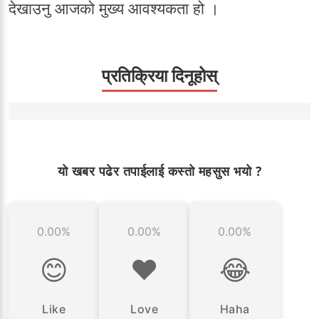
देखाउनु आजको मुख्य आवश्यकता हो ।
प्रतिक्रिया दिनूहोस्
यो खबर पढेर तपाईलाई कस्तो महसुस भयो ?
0.00%
0.00%
0.00%
😊
❤️
😂
Like
Love
Haha