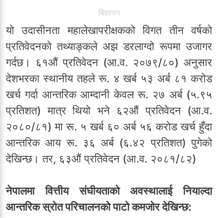
बिज्ञापन
यो उदासीनता महालेखापरीक्षकको विगत तीन वर्षको
प्रतिवेदनको तथ्याङ्कले अझ डरलाग्दो रूपमा उजागर
गर्दछ। ६१औं प्रतिवेदन (आ.व. २०७९/८०) अनुसार
देशभरका स्थानीय तहले रू. ४ खर्ब ५३ अर्ब ८१ करोड
खर्च गर्दा आन्तरिक आम्दानी केवल रू. २७ अर्ब (५.९५
प्रतिशत) मात्र थियो भने ६२औं प्रतिवेदन (आ.व.
२०८०/८१) मा रू. ५ खर्ब ६० अर्ब ५६ करोड खर्च हुँदा
आन्तरिक आय रू. ३६ अर्ब (६.४२ प्रतिशत) पुगेको
देखिन्छ। तर, ६३औं प्रतिवेदन (आ.व. २०८१/८२)
नेपालमा वित्तीय संघीयताको अवस्थालाई नियाल्दा
आन्तरिक स्रोत परिचालनको पाटो कमजोर देखिन्छ: