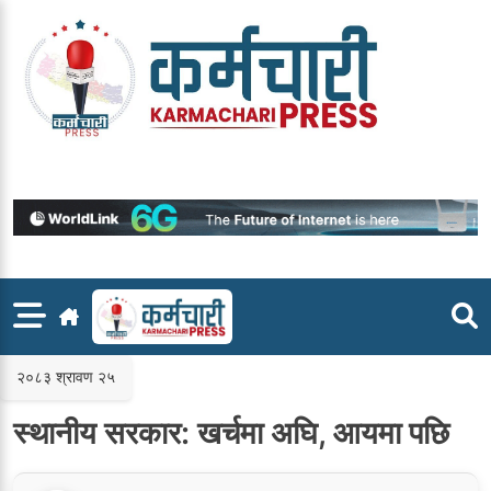
Skip
to
content
२०८३ श्रावण २५
स्थानीय सरकार: खर्चमा अघि, आयमा पछि