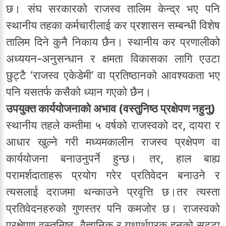
छ। संघ सरकारको राजस्व तालिम केन्द्र भए पनि
स्थानीय तहका कर्मचारीलाई कर प्रशासन सम्बन्धी विशेष
तालिम दिने कुनै निकाय छैन। स्थानीय कर प्रणालीको
अध्ययन-अनुसन्धान र क्षमता विकासका लागि एउटा
छुट्टै ‘राजस्व एकेडेमी’ वा प्रतिष्ठानको आवश्यकता भए
पनि यसतर्फ कसैको ध्यान गएको छैन।
उपयुक्त कार्ययोजनाको अभाव (वस्तुनिष्ठ प्रक्षेपण नहुनु)
स्थानीय तहले कम्तीमा ५ वर्षको राजस्वको दर, दायरा र
आधार खुल्ने गरी मध्यमकालीन राजस्व प्रक्षेपण वा
कार्ययोजना बनाउनुपर्ने हुन्छ। तर, हाल बाह्य
परामर्शदाताहरू प्रयोग गरेर प्रतिवेदन बनाउने र
त्यसलाई दराजमा थन्काउने प्रवृत्ति छ।तर त्यस्ता
प्रतिवेदनहरुको गुणस्तर पनि कमजोर छ। राजस्वको
प्रक्षेपण वस्तुनिष्ठ, वैज्ञानिक र यथार्थपरक हुनुको सट्टा