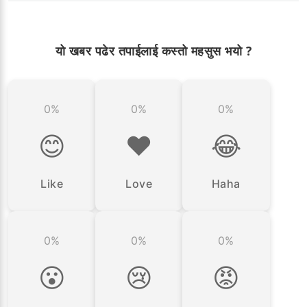
यो खबर पढेर तपाईलाई कस्तो महसुस भयो ?
0%
0%
0%
😊
❤️
😂
Like
Love
Haha
0%
0%
0%
😮
😢
😡