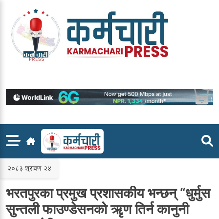
Skip
to
content
२०८३ श्रावण २४
भरतपुरका प्रमुख प्रशासकीय भन्छन् “धुर्मुस
सुन्तली फाउण्डेसनको ऋृण तिर्न कानुनी