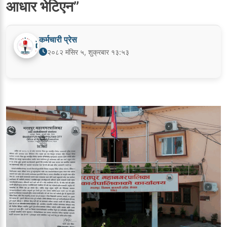
आधार भेटिएन”
कर्मचारी प्रेस
२०८२ मंसिर ५, शुक्रबार १३:५३