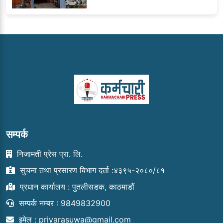
सम्पर्क
निजामती प्रेस प्रा. लि.
सुचना तथा प्रसारण बिभाग दर्ता :४३९५-२०८०/८१
प्रधान कार्यालय : पुतलीसडक, काठमाडौं
सम्पर्क नम्बर : 9849832900
इमेल :
priyarasuwa@gmail.com