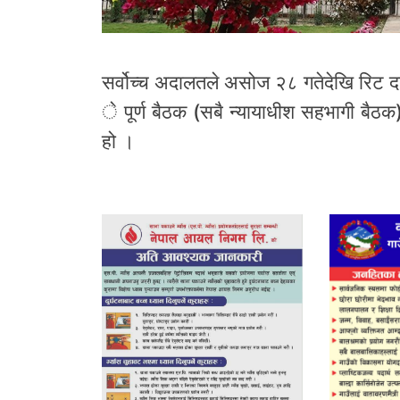
सर्वोच्च अदालतले असोज २८ गतेदेखि रिट दर
े पूर्ण बैठक (सबै न्यायाधीश सहभागी बैठक
हो ।