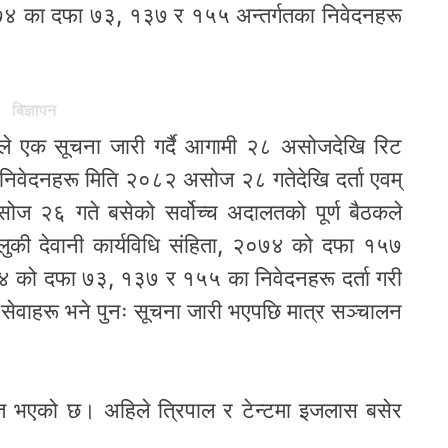
२०७४ का दफा ७३, १३७ र १५५ अन्तर्गतका निवेदनहरू
बिज्ञापन
ालाले एक सूचना जारी गर्दै आगामी २८ असोजदेखि रिट
 निवेदनहरू मिति २०८२ असोज २८ गतेदेखि दर्ता एवम्
ोज २६ गते बसेको सर्वोच्च अदालतको पूर्ण बैठकले
 मुलुकी देवानी कार्यविधि संहिता, २०७४ को दफा १५७
७४ को दफा ७३, १३७ र १५५ का निवेदनहरू दर्ता गरी
यिक सेवाहरू भने पुनः सूचना जारी भएपछि मात्र सञ्चालन
वस्त भएको छ। अहिले त्रिपाल र टेन्टमा इजलास बसेर