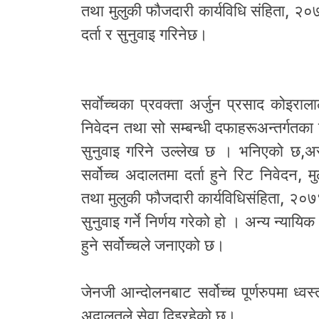
तथा मुलुकी फौजदारी कार्यविधि संहिता, 
दर्ता र सुनुवाइ गरिनेछ।
सर्वाेच्चका प्रवक्ता अर्जुन प्रसाद कोइर
निवेदन तथा सो सम्बन्धी दफाहरूअन्तर्गतका
सुनुवाइ गरिने उल्लेख छ । भनिएको छ,अस
सर्वोच्च अदालतमा दर्ता हुने रिट निवेदन,
तथा मुलुकी फौजदारी कार्यविधिसंहिता, २०
सुनुवाइ गर्ने निर्णय गरेको हो । अन्य न्या
हुने सर्वोच्चले जनाएको छ।
जेनजी आन्दोलनबाट सर्वोच्च पूर्णरुपमा ध्
अदालतले सेवा दिइरहेको छ।