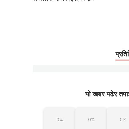
प्रति
यो खबर पढेर तपा
0%
0%
0%