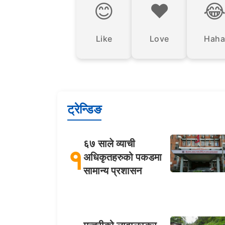
😊
❤️

Like
Love
Haha
ट्रेन्डिङ
६७ साले व्याची
१
अधिकृतहरुको पकडमा
सामान्य प्रशासन