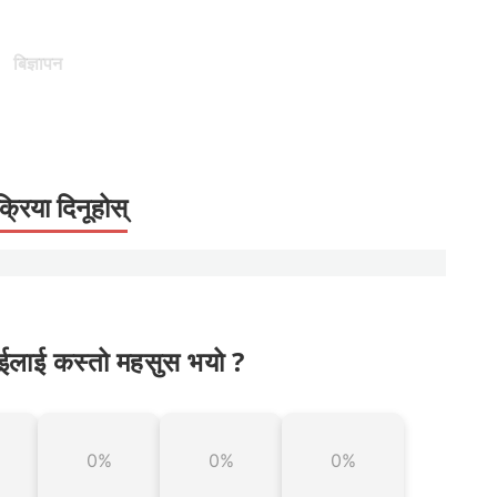
बिज्ञापन
क्रिया दिनूहोस्
ईलाई कस्तो महसुस भयो ?
0%
0%
0%