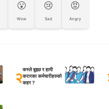

😮
😢
😡
Wow
Sad
Angry
कस्ले बुझ्छ र हामी
२
करारका कर्मचारीहरुको
कहर ?