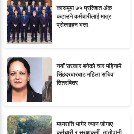
कासमूमा ७५ प्रतिशत अंक
कटाउने कर्मचारीलाई मात्र
प्रोत्साहन भत्ता
नयाँ सरकार बनेको चार महिनामै
सिंहदरबारबाट महिला सचिव
तितरबितर
मध्यराति भागेर ज्यान जोगाए
कर्मचारी र सुरक्षाकर्मी, तातोपानी