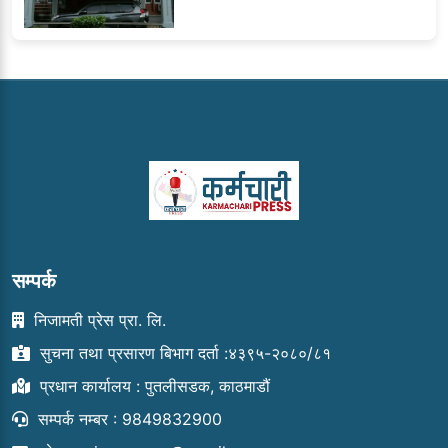
सम्पर्क
निजामती प्रेस प्रा. लि.
सुचना तथा प्रसारण बिभाग दर्ता :४३९५-२०८०/८१
प्रधान कार्यालय : पुतलीसडक, काठमाडौं
सम्पर्क नम्बर : 9849832900