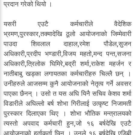
प्रदान गरेको थियो ।
यसरी एउटै कर्मचारीले वैदेशिक
भ्रमण,पुरस्कार,तक्मादेखि ठूलो आयोजनाको जिम्मेवारी
पाउदा शिवलाल दाहाल,रमेश पौडेल,सुजन
अधिकारी,प्रदीप भण्डारी,विजय महतो,मन्द पन्त,सजना
अधिकारी,त्रिलोक घिमिरे,बद्री शर्मा,राकेश महर्जन र
नातीबाबु खड्का लगायतका कर्मचारीहरु चिल्लै छन् ।
उनीहरुले आजसम्म कुनै आयोजनाको नेतृत्व गर्ने अवसर
पाएका छैनन् । उसो त यस अघि यिनै सचिव केशव शर्मा
विडारीले अघिल्लो बर्ष शोभा गिरीलाई उत्कृष्ट निजामती
पुरस्कार दिलाएका थिए । शोभा भौतिक मन्त्रालयको
त्यस्तो अपवाद कर्मचारी हुन,जो १६ बर्षदेखि एउटै
आयोजनाको हर्ताकर्ता छिन् । उनले १६ बर्षदेखि एडिबी