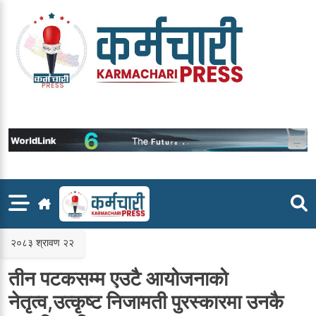
Skip
to
content
२०८३ श्रावण २२
तीन पटकसम्म एउटै आयोजनाको
नेतृत्व,उत्कृष्ट निजामती पुरस्कारमा उनकै