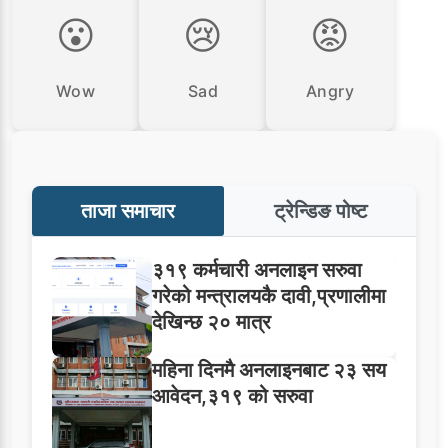
😮
😢
😡
Wow
Sad
Angry
ताजा समाचार
ट्रेन्डिङ पोष्ट
३१९ कर्मचारी अनलाइन सरुवा
गरेको मन्त्रालयकै दावी,प्रणालीमा
देखिन्छ २० मात्र
महिना दिनमै अनलाइनबाट २३ सय
आवेदन,३१९ को सरुवा