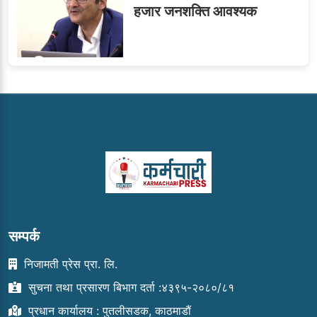
हजार जनशक्ति आवश्यक
सम्पर्क
निजामती प्रेस प्रा. लि.
सुचना तथा प्रसारण बिभाग दर्ता :४३९५-२०८०/८१
प्रधान कार्यालय : पुतलीसडक, काठमाडौं