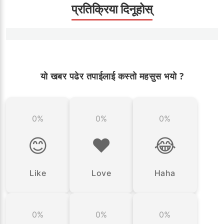
प्रतिक्रिया दिनूहोस्
यो खबर पढेर तपाईलाई कस्तो महसुस भयो ?
0%
0%
0%
😊
❤️
😂
Like
Love
Haha
0%
0%
0%