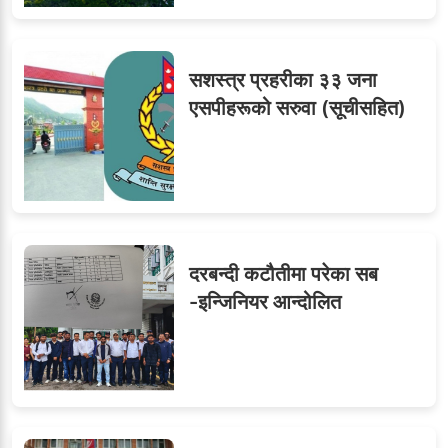
सशस्त्र प्रहरीका ३३ जना
एसपीहरूको सरुवा (सूचीसहित)
दरबन्दी कटौतीमा परेका सब
-इन्जिनियर आन्दोलित