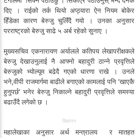
टंगालमा सिक्न पठाउँछु । सिकाएर पठाउनुस् भन्दै दनक
दिए । राईको तर्क थियो अप्ठ्यारा ऐन नियम बोकेर
हिँडेका कारण बेरुजु चुलिँदै गयो । उनका अनुसार
परराष्ट्रको बेरुजु साढे ५ अर्ब रहेको सुनाए ।
मुख्यसचिव एकनारायण अर्यालले कतिपय लेखापरीक्षकले
बेरुजु देखाउनुलाई नै आफ्नो बहादुरी ठान्ने प्रवृत्तिले
बेरुजुको भ्योल्यूम बढेदै गएको धारणा राखे । उनले
भने,वीपी राजमार्गमा बाढीले बगाएको कामलाई पनि ‘खाएकै
हुनुपर्छ’ भनेर बेरुजु निकाल्ने बहादुरी प्रवृत्तिले समस्या
बढाउँदै लगेको छ ।
बिज्ञापन
महालेखाका अनुसार अर्थ मन्त्रालय र मातहत