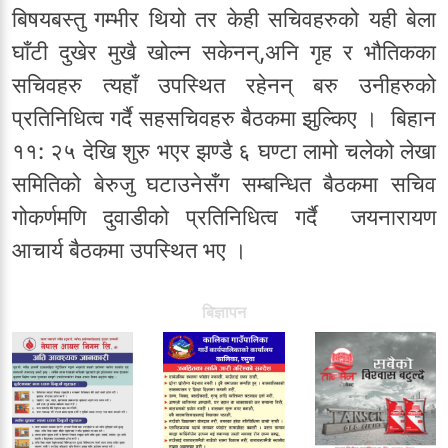
बिषयबस्तु गम्भीर थियो तर केही सचिवहरुको यही बेला
घाँटी दुखेर मुखै खोल्न सकेनन्,अनि गृह र भौतिकका
सचिवहरु त्यहाँ उपस्थित रहेनन् बरु उनीहरुको
प्रतिनिधित्व गर्दै सहसचिवहरु बैठकमा झुल्किए । बिहान
११: २५ देखि शुरु भएर झण्डै ६ घण्टा लामो चलेको लेखा
समितिको बेरुजु घटाउनेसँग सम्बन्धित बैठकमा सचिव
गोकर्णमणि दुवाडीको प्रतिनिधित्व गर्दै जयनारायण
आचार्य बैठकमा उपस्थित भए ।
बिज्ञापन