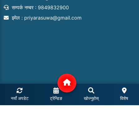
सम्पर्क नम्बर : 9849832900
इमेल :
priyarasuwa@gmail.com
नयाँ अपडेट
ट्रेन्डिङ
खोज्नुहोस्
विशेष
COPYRIGHT © 2024 | ALL RIGHTS RESERVED.
POWERED BY: MEROHOSTING