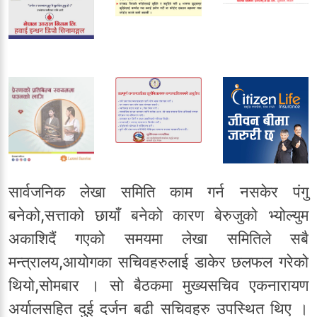
सार्वजनिक लेखा समिति काम गर्न नसकेर पंगु
बनेको,सत्ताको छायाँ बनेको कारण बेरुजुको भ्योल्युम
अकाशिदैं गएको समयमा लेखा समितिले सबै
मन्त्रालय,आयोगका सचिवहरुलाई डाकेर छलफल गरेको
थियो,सोमबार । सो बैठकमा मुख्यसचिव एकनारायण
अर्यालसहित दुई दर्जन बढी सचिवहरु उपस्थित थिए ।