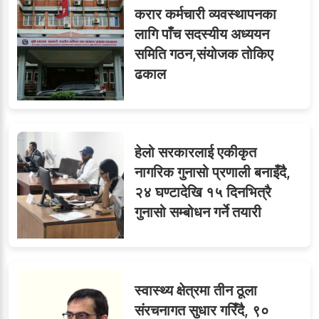
करार कर्मचारी व्यवस्थापनका
लागि पाँच सदस्यीय अध्ययन
समिति गठन,संयोजक तोकिए
ढकाल
हेलो सरकारलाई एकीकृत
नागरिक गुनासो प्रणाली बनाइँदै,
२४ घण्टादेखि १५ दिनभित्रै
गुनासो सम्बोधन गर्ने तयारी
स्वास्थ्य क्षेत्रमा तीन ठूला
संरचनागत सुधार गरिँदै, ९०