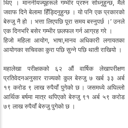
थिए । माननीयज्यूहरूले गम्भीर प्रश्न सोध्नुहुन्छ, मैले
जवाफ दिने बेलामा हिँड्दिनुहुन्छ । यो पनि एक प्रकारको
बेरुजु नै हो । भत्ता लिएपछि पूरा समय बस्नुपर्छ ।’ उनले
एक दिनभरि बसेर गम्भीर छलफल गर्न आग्रह गरे ।
हिजो महिला आयोग, भाषा,मानव अधिकारी लगायतका
आयोगका सचिवका कुरा पछि सुन्ने पछि थाती राखियो ।
महालेखा परीक्षकको ६२ औं वार्षिक लेखापरीक्षण
प्रतिवेदनअनुसार राज्यको कुल बेरुजु ७ खर्ब ३३ अर्ब
१९ करोड ९ लाख रुपैयाँ पुगेको छ । जसमध्ये अघिल्लो
आर्थिक बर्षमा मात्र थपिएको बेरुजु ९१ अर्ब ५९ करोड
७९ लाख रुपैयाँ बेरुजु पुगेको छ ।