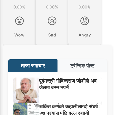
0.00%
0.00%
0.00%
😮
😢
😡
Wow
Sad
Angry
ताजा समाचार
ट्रेन्डिङ पोष्ट
पूर्वमन्त्री गोविन्दराज जोशीले अब
जेलमा बस्न नपर्ने
अकिंत कर्णको कहालीलाग्दो संघर्ष :
२७ प्रयास पछि बल्ल स्थायी