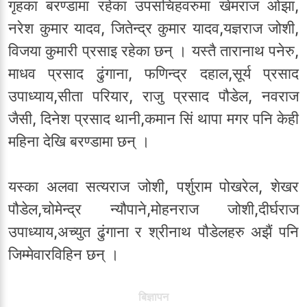
गृहका बरण्डामा रहेका उपसचिहवरुमा खेमराज ओझा,
नरेश कुमार यादव, जितेन्द्र कुमार यादव,यज्ञराज जोशी,
विजया कुमारी प्रसाइ रहेका छन् । यस्तै तारानाथ पनेरु,
माधव प्रसाद ढुंगाना, फणिन्द्र दहाल,सूर्य प्रसाद
उपाध्याय,सीता परियार, राजु प्रसाद पौडेल, नवराज
जैसी, दिनेश प्रसाद थानी,कमान सिं थापा मगर पनि केही
महिना देखि बरण्डामा छन् ।
यस्का अलवा सत्यराज जोशी, पर्शुराम पोखरेल, शेखर
पौडेल,चोमेन्द्र न्यौपाने,मोहनराज जोशी,दीर्घराज
उपाध्याय,अच्युत ढुंगाना र श्रीनाथ पौडेलहरु अझैं पनि
जिम्मेवारविहिन छन् ।
बिज्ञापन