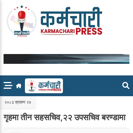
Skip
to
content
२०८३ श्रावण २४
गृहमा तीन सहसचिव,२२ उपसचिव बरण्डामा