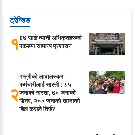
ट्रेन्डिङ
१
६७ साले व्याची अधिकृतहरुको
पकडमा सामान्य प्रशासन
मन्त्रीको लावालस्कर,
कर्मचारीलाई सास्ती : ८५
२
जनाको नास्ता, ७० जनाको
डिनर, २०० जनाको खानाको
बिल कसले तिर्छ?