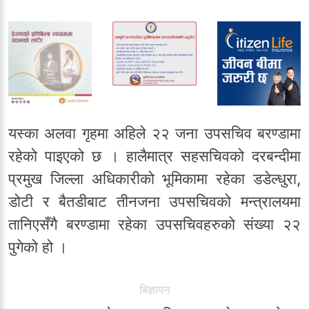
यस्का अलवा गृहमा अहिले २२ जना उपसचिव बरण्डामा
रहेको पाइएको छ । हालैमात्र सहसचिवको दरबन्दीमा
प्रमुख जिल्ला अधिकारीको भूमिकामा रहेका डडेल्धुरा,
डोटी र बैतडीबाट तीनजना उपसचिवको मन्त्रालयमा
तानिएसँगै बरण्डामा रहेका उपसचिवहरुको संख्या २२
पुगेको हो ।
बिज्ञापन