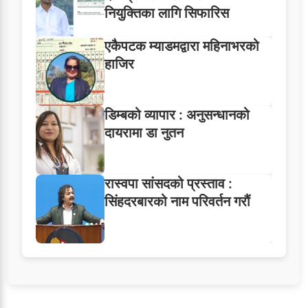
नियुक्तिका लागि सिफारिस
एकैपटक म्याडमद्वारा महिनाभरको
हाजिर
डिम्बको व्यापार : अनुसन्धानको
दायरामा डा नुतन
रास्वपा सांसदको प्रस्ताव :
सिंहदरबारको नाम परिवर्तन गरौं