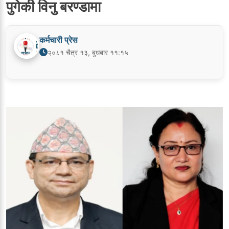
पुगेकी विनु बरण्डामा
कर्मचारी प्रेस
२०८१ चैत्र १३, बुधबार ११:१५