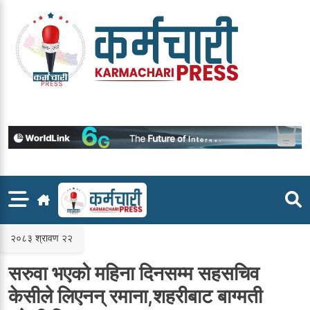
Skip
to
content
२०८३ श्रावण २२
सरुवा भएको महिना दिनसम्म सहसचिव
केसीले लिएनन् रमाना,शहरीबाट बाग्मती