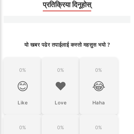
प्रतिक्रिया दिनूहोस्
यो खबर पढेर तपाईलाई कस्तो महसुस भयो ?
0%
0%
0%
😊
❤️
😂
Like
Love
Haha
0%
0%
0%