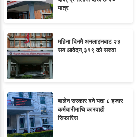
ओएनएमका नाममा अत्याचार :
७
मात्र
सब–इन्जिनियरहरुको गम्भीर
ध्यानाकर्षण
महिना दिनमै अनलाइनबाट २३
८
जुनियरलाई दोहोरो जिम्मेवारी,
सय आवेदन,३१९ को सरुवा
मन्त्रालयभित्र असन्तुष्टि
लगनखेल मालपोतका तीन नासु
९
र दुई लेखापढी व्यवसायी ३ लाख
बालेन सरकार बने यता ८ हजार
घुससहित पक्राउ
कर्मचारीमाथि कारवाही
सिफारिस