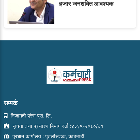
हजार जनशक्ति आवश्यक
सम्पर्क
निजामती प्रेस प्रा. लि.
सुचना तथा प्रसारण बिभाग दर्ता :४३९५-२०८०/८१
प्रधान कार्यालय : पुतलीसडक, काठमाडौं