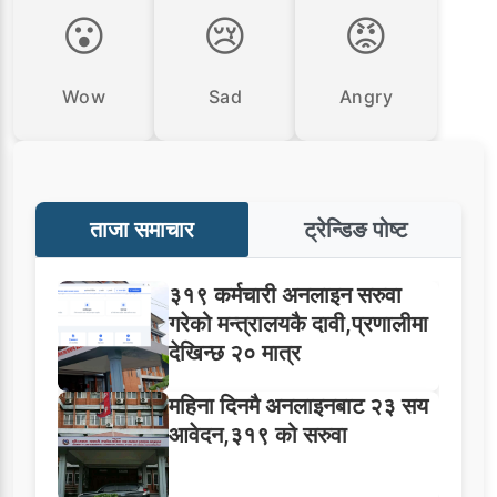
😮
😢
😡
Wow
Sad
Angry
ताजा समाचार
ट्रेन्डिङ पोष्ट
३१९ कर्मचारी अनलाइन सरुवा
गरेको मन्त्रालयकै दावी,प्रणालीमा
देखिन्छ २० मात्र
महिना दिनमै अनलाइनबाट २३ सय
आवेदन,३१९ को सरुवा