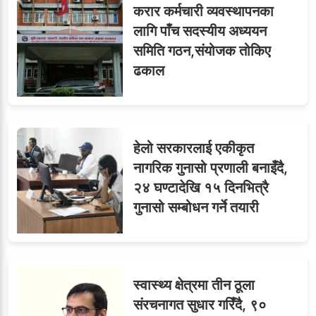
करार कर्मचारी व्यवस्थापनका
लागि पाँच सदस्यीय अध्ययन
समिति गठन,संयोजक तोकिए
ढकाल
हेलो सरकारलाई एकीकृत
नागरिक गुनासो प्रणाली बनाइँदै,
२४ घण्टादेखि १५ दिनभित्रै
गुनासो सम्बोधन गर्ने तयारी
स्वास्थ्य क्षेत्रमा तीन ठूला
संरचनागत सुधार गरिँदै, ९०