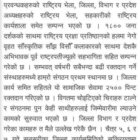
प्रवन्धकहरुको राष्ट्रिय भेला, जिल्ला, विभाग र प्रदेश
अध्यक्षहरुको राष्ट्रिय भेला, सहकारीको राष्ट्रिय
कार्यशाला समेत सम्पन्न भएको छ । १८०० जना
दर्शकको साथमा राष्ट्रिय प्रज्ञा प्रतिष्ठानको हलमा नेगो
वृहत साँस्कृतिक साँझ विसौँ कलाकारको साथमा देशकै
अभिभावक पूर्व राष्ट्रपतीज्यूको सहभागिता सहित सम्पन्न
गरेको छ । सम्भवत् वर्षभरी सबैभन्दा बढी रक्तदान गर्ने
संस्थाहरुमध्ये हाम्रो संगठन प्रथम स्थानमा छ । जिल्ला
कार्य समित सहितले यो सामाजिक सेवामा २५०० पिन्ट
रक्तदान गरिएको छ । विगतमा चोइटिएको चिराहरु टाल्ने
र संगठनमा पुन केही साथीहरुलाई जिम्मेवारीमा ल्याउने
कामको सुरुवात भएको छ । जिल्ला विभाग र प्रदेश
गरेका कामहरु त मैले उल्लेख गरेकै छैन । चैत्र ५, ६ र
७ गते सुनसरीका जिल्ला कार्यसमितिको सक्रियतामा