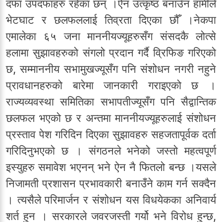
दफा उपदफाहरु रहेका छन् ।ऐन उत्कृष्ठ बनाउँन हामीले
भेटघाट र छलफललाई तिव्रता दिएका छौँ ।नेकपा
एमालेका ६५ जना माननीयज्यूहरुसँग संसदकै लोत्से
हलामा सुझावहरुको संगलो प्रदान गर्दै व्रिफिङ गरिएको
छ, सम्माननीय सभामुखज्यूसँग पनि संशोधन नगरी नहुने
प्रावधानहरुको बारेमा जानकारी गराइएको छ ।
राज्यव्यवस्था समितिका सभापतीज्यूसँग पनि सैद्वान्तिक
छलफल भएको छ र अन्तमा माननीयज्यूहरुलाई संशोधन
प्रस्ताव पेश गरिदिन दिएका सुझावहरु सहजतापूर्वक दर्ता
गरिदिनुभएको छ । संगठनले भनेको जस्तो महत्वपूर्ण
इस्युहरु समावेश भएनन् भने ऐन नै फितलो बन्छ ।यसले
निजामती प्रशासन प्रभावकारी बनाउँने काम गर्न सक्दैन
। त्यसैले परिमार्जन र संशोधन यस विधयेकका अनिवार्य
शर्त हुन । सरकारले जवरजस्ती गर्यो भने विरोध हुन्छ,