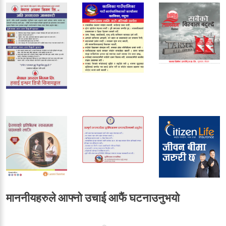
माननीयहरुले आफ्नो उचाई आफैं घटनाउनुभयो