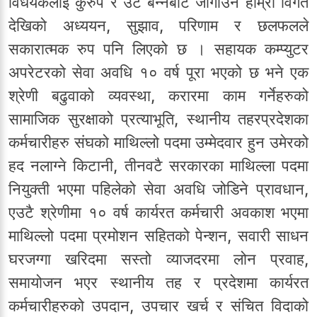
विधेयकलाई कुरुप र उँट बन्नबाट जोगाउन हाम्रो विगत
देखिको अध्ययन, सुझाव, परिणाम र छलफलले
सकारात्मक रुप पनि लिएको छ । सहायक कम्प्युटर
अपरेटरको सेवा अवधि १० वर्ष पूरा भएको छ भने एक
श्रेणी बढुवाको व्यवस्था, करारमा काम गर्नेहरुको
सामाजिक सुरक्षाको प्रत्याभूति, स्थानीय तहरप्रदेशका
कर्मचारीहरु संघको माथिल्लो पदमा उम्मेदवार हुन उमेरको
हद नलाग्ने किटानी, तीनवटै सरकारका माथिल्ला पदमा
नियुक्ती भएमा पहिलेको सेवा अवधि जोडिने प्रावधान,
एउटै श्रेणीमा १० वर्ष कार्यरत कर्मचारी अवकाश भएमा
माथिल्लो पदमा प्रमोशन सहितको पेन्शन, सवारी साधन
घरजग्गा खरिदमा सस्तो व्याजदरमा लोन प्रवाह,
समायोजन भएर स्थानीय तह र प्रदेशमा कार्यरत
कर्मचारीहरुको उपदान, उपचार खर्च र संचित विदाको