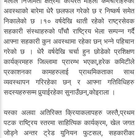
भेलाले निजामती क्षेत्रमा कार्यरत महिला कर्मचारीहरुको
अवस्थाको बारेमा धेरै छलफल गरेको छ र निष्कर्ष समेत
निकालेको छ ।१० वर्षदेखि थाती रहेको राष्ट्रसेवक
सहकारी संस्थाहरुको पाँचौ राष्ट्रिय भेला सम्पन्न गर्दै
आफ्ना सहकारी कुन अवस्थामा रहेका छन् भन्ने पहिचान
गरेको छ । धेरै वर्षदेखि चर्चा हुन छोडेको प्रशिक्षण
कार्यक्रमहरु जिल्लामा प्रारम्भ भएका्,हरेक कमिटीले
प्रकाशनका कामहरुलाई प्राथमिकताका साथ
व्यवस्थापन गरिरहेका छन् र आफ्ना गतिविधिहरु
सदस्यहरुसम्म पुर्‍याईरहेका सुनाउँछन्,कोइराला ।
यस्का अलवा अतिरिक्त क्रियाकलापहरु जस्तै,प्रथम
पटक राष्ट्रिय स्तरमा साहित्यिक कार्यक्रम, खेल जगत
जोड्ने अन्तर ट्रेड युनियन फुटसल, सहकारीका