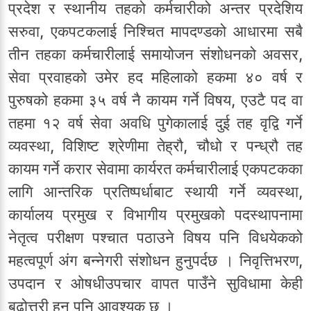
प्रदेश र स्थानीय तहको कर्मचारीको अन्तर प्रदेशिय
सरुवा, एकपटकलाई निश्चित मापदण्डको आधारमा सबै
तीन तहका कर्मचारीलाई समायोजन संशोधनको अवसर,
सेवा प्रवाहको उमेर हद महिलाको हकमा ४० वर्ष र
पुरुषको हकमा ३५ वर्ष नै कायम गर्ने विषय, एउटै पद वा
तहमा १२ वर्ष सेवा अवधि पुगेकालाई दुई तह वृद्वि गर्ने
व्यवस्था, विशिष्ट श्रेणीमा तेह्रौ, चौधो र पन्ध्रौ तह
कायम गर्ने करार सेवामा कार्यरत कर्मचारीलाई एकपटकका
लागि आन्तरिक प्रतिष्पर्धाबाट स्थायी गर्ने व्यवस्था,
कार्यालय प्रमुख र विभागीय प्रमुखको पदस्थापनामा
नेतृत्व परीक्षण पश्चात पठाउने विषय पनि विधयेकको
महत्वपूर्ण अंग बन्नेगरी संशोधन हुनुपर्दछ । निवृत्तिभरण,
उपदान र ओषधीउपचार वापत पाउँने सुविधामा केही
बढोत्तरी हुन पनि आवश्यक छ ।