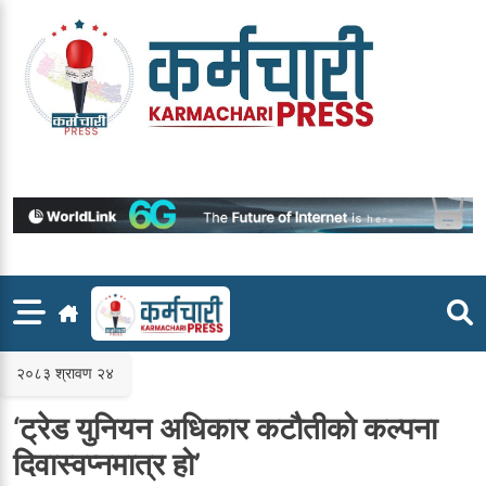
Skip
to
content
२०८३ श्रावण २४
‘ट्रेड युनियन अधिकार कटौतीको कल्पना
दिवास्वप्नमात्र हो’