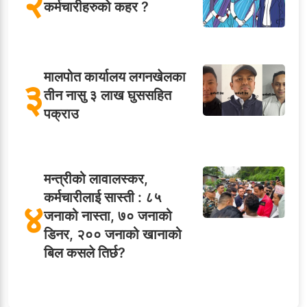
२
कर्मचारीहरुको कहर ?
मालपोत कार्यालय लगनखेलका
३
तीन नासु ३ लाख घुससहित
पक्राउ
मन्त्रीको लावालस्कर,
कर्मचारीलाई सास्ती : ८५
४
जनाको नास्ता, ७० जनाको
डिनर, २०० जनाको खानाको
बिल कसले तिर्छ?