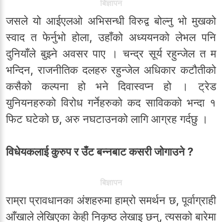
बिज्ञापन
जसले यो आईएलओ अभिसन्धी विरुद्व बोल्नु भो मुखको
स्वाद त फेर्नुभो होला, उहाँको अध्ययनको लेभल पनि
दुनियाँले बुझ्ने अवसर पाए । चन्द्र सूर्य रहुन्जेल त म
भन्दिन, राजनीतिक दलहरु रहुन्जेल अधिकार कटौतीको
कसैको कल्पना हो भने दिवास्वप्न हो । ट्रेड
युनियनहरुको विरोध गर्नेहरुको कद साविकको भन्दा १
फिट घटेको छ, अरु नघटाउनको लागि आग्रह गर्दछु ।
विधेयकलाई कुरुप र उँट बन्नबाट कसरी जोगाउने ?
बिज्ञापन
राम्रा प्रावधानका अंशहरुमा हाम्रो समर्थन छ, पूर्वाग्राही
आँखाले लेखिएका केही निकृष्ठ लेखाइ छन्, त्यसको बारेमा