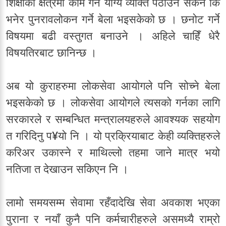
शिक्षाको क्षेत्रमा काम गर्ने योग्य व्यक्ति पठाउन सकेन कि
भनेर पुनरावलोकन गर्ने बेला भइसकेको छ । छनोट गर्ने
विषयमा बढी वस्तुगत बनाउने । अहिले चाहिँ धेरै
विषयतिरबाट छानिन्छ ।
अब यो कुराहरुमा लोकसेवा आयोगले पनि सोच्ने बेला
भइसकेको छ । लोकसेवा आयोगले त्यसको गर्नका लागि
सरकारले र सम्बन्धित मन्त्रालयहरुले आवश्यक सहयोग
त गरिदिनु प¥यो नि । यो प्रक्रियाबाट केही व्यक्तिहरुले
करिअर उकास्ने र माथिल्लो तहमा जाने मात्र भयो
नतिजा त देखाउन सकिएन नि ।
लामो समयसम्म सेवामा रहँदादेखि सेवा अवकाश भएका
पुराना र नयाँ कुनै पनि कर्मचारीहरुले असमध्यै राम्रो