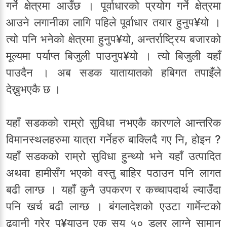
गर्ने क्षेत्रमा आउँछ । पूर्वाधारको प्रयोग गर्ने क्षेत्रमा
आउने लगानीका लागि पहिले पूर्वाधार तयार हुनुप¥यो ।
त्यो पनि भनेको क्षेत्रमा हुनुप¥यो, अन्तर्राष्ट्रिय बजारको
मूल्यमा पर्याप्त बिजुली पाउनुप¥यो । त्यो बिजुली यहाँ
पाउदैन । अब सडक यातायातको हबिगत तपाइँले
देख्नुभएकै छ ।
यहाँ सडकको राम्रो सुविधा नभएकै कारणले आन्तरिक
विमानस्थलहरुमा यात्रा गर्नेहरु बाक्लिदै गए नि, होइन ?
यहाँ सडकको राम्रो सुविधा हुन्थ्यो भने यहाँ उत्पादित
अथवा हामीसँग भएको वस्तु बाहिर पठाउन पनि लागत
बढी लाग्छ । यहाँ कुनै उपकरण र कच्चापदार्थ ल्याउँदा
पनि खर्च बढी लाग्छ । बंगलादेशको एउटा गार्मेन्टको
ढुवानी गरेर पु¥याउन एक सय ५० डलर लाग्ने सामान