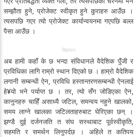
गएर प्रतिबद्धता व्यक्त गर्ला, तर त्यसपछिको चरणमा भने
सम्झौता हुने, प्रोजेक्ट स्वीकृत हुने कुराहरु आउँछ ।
त्यसपछि गएर त्यो प्रोजेक्ट कार्यान्वयनमा गएपछि बल्ल
पैसा आउँछ ।
बिज्ञापन
अब हामी कहाँ के छ भन्दा संविधानले वैदेशिक पुँजी र
प्रविधिका लागि राम्रो स्थान दिएको छ । हाम्रो वैदेशिक
लगानी सम्बन्धी ऐन, प्रविधि हस्तान्तरणसम्बन्धी ऐनलाई
हे¥यो भने पर्याप्त छ । तर, त्यो सँग जोडिएका ऐन,
कानुनहरु चाहिँ असाध्यै जटिल, समन्वय नहुने खालको,
समय लाग्ने खालका जटिलताहरुबाट घेरिएका छन् ।
झण्डै दुई दर्जनजति त संघ सस्थाबाट पूर्वस्वीकृति,
सहमति र समर्थन लिनुपर्दछ । अहिले त कतिपय