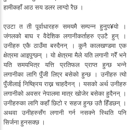
हामीकहाँ आठ सय डलर लाग्दो रैछ ।
एउटा त ती पूर्वाधारहरु समयमै सम्पन्न हुनुप¥यो ।
जंगलको बाघ र वैदेशिक लगानीकर्ताहरु एउटै हुन् ।
उनीहरु एकै ठाउँमा बस्दैनन् । कुनै कालखण्डमा एक
क्षेत्रमा आइपुग्छन् । यो क्षेत्रमा मैले यति लगानी गरेँ भने
यति समयभित्र यत्ति प्रतिफल प्राप्त हुन्छ भन्ने
लगानीका लागि पुँजी लिएर बसेको हुन्छ । उनीहरु त्यो
पुँजीलाई निष्क्रिय राख्न चाहदैनन् । यसको अर्थ उनीहरु
लगानीको अवसर नेपालमा मात्र खोजेर बसेका हुदैनन् ।
उनीहरुका लागि कहाँ छिटो र सहज हुन्छ उतै हिँडछन् ।
अथवा उनीहरुसँग लगानी गर्न नसक्ने स्थिति पनि
सिर्जना हुनसक्छ ।