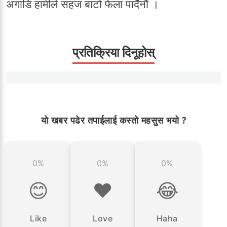
अगाडि हामीले सहज बाटो फेला पार्दैनौं ।
प्रतिक्रिया दिनूहोस्
यो खबर पढेर तपाईलाई कस्तो महसुस भयो ?
0%
0%
0%
😊
❤️
😂
Like
Love
Haha