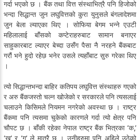
गर्दा भएको छ । बैंक तथा वित्त संस्थाभित्रै पनि हिजोको
भन्दा सिद्धान्त जुन लघुवित्तको कुरा युनुसले बंगलादेशमा
जुन बेला ल्याएका थिए । सोफिया बेगम भन्ने एउटी
महिलालाई बाँसको कप्टेराहरुबाट सामान बनाएर
साहुकारबाट ल्याएर बेच्दा उसँग पैसा नै नरहने बैंकबाट
गरौं भने हुदो रहेछ भनेर उसले त्यहाँबाट सुरु गरेका थिए
।
त्यो सिद्धान्तभन्दा बाहिर कतिपय लघुवित्त संस्थाहरु गएको
र अरु बैंकजस्तो चल्न खोजेको र सरकारले पनि त्यसलाई
चलाउने किसिमले नियमन नगरेको अवस्था छ । राष्ट्र
बैंकमा पनि त्यसमा चुकेको कारणले गर्दा त्यो क्षेत्र पनि
चौपट छ । बाँकी रहेका नेपाल राष्ट्र बैंक भित्रका ‘क,’
‘ख’ र ‘ग’ ले मात्रै छ । उनीहरुमा पनि अहिले उठेको