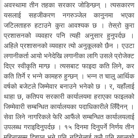
अवस्थामा तीन तहका सरकार जोडिन्छन् । त्यसकारण
यसलाई सहजीकरण नगरुञ्जेल कानुनमा भएका
जटिलताहरु हटाउने कुरा आवश्यक छ । तेस्रो कुरा
प्रशासनको व्यवहार पनि त्यही अनुसार हुनुपर्दछ ।
अहिले प्रशासनको व्यवहार त्यो अनुकूलको छैन । एउटा
लगानीकर्ता आयो भनेदेखि लगानीका लागि उसले प्रोजेक्ट
दिएर स्वीकृति माग्छ । त्यसबाट फाइदा कति लिने, कर
कति तिर्ने र भन्ने कामहरु हुन्छन् । भन्न त चालु आर्थिक
वर्षको बजेटले जिम्मेवार बनाउने भनेको छ । र, यहाँलाई
थाहा छ, कतिपय सरकारी कार्यालयमा हराएका फाइलको
जिम्मेवारी सम्बन्धित कार्यालयका पदाधिकारीले लिँदैनन् ।
सेवा लिने नागरिकले फेरि आफैंले सम्बन्धित कार्यालयलाई
उपलब्ध गराइदिनुपर्दछ । १५ दिनमा दिनुपर्ने निर्णय तीन
महिनासम्म दिइएन भने पनि नदिनेलाई कुनै पनि खालको