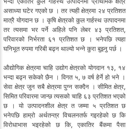
भन्दा एकातिर कुल गार्हस्थ उत्पादनमा प्राथमिक क्षेत्र
असाध्या घटेर गएको छ । तर त्यही क्षेत्रमा २४ प्रतिशत
मात्रै योगदान छ । कृषि क्षेत्रको कुल गार्हस्थ उत्पादनमा
तर त्यसमा भर पर्ने अहिले पनि लेबर ४३ प्रतिशत,
परिवारको निर्भरता ६१ प्रतिशत छ । भनेपछि त्यहा
घनिभूत रुपमा गरिबी बढ्न थाल्यो भन्ने कुरा बुझ्नु पर्छ ।
औद्योगिक क्षेत्रमा चाहि उद्योग क्षेत्रको योगदान १३, १४
भन्दा बढ्न सकेको छैन । विगत ५, ७ वर्ष हेर्ने हो भने ।
सेवा क्षेत्र जुन सबै क्षेत्रमा पुग्न सक्दैन । सीमित क्षेत्र,
सिमित परिवारमा जान्छ त्यसको चाहि ६३ प्रतिशत भएको
छ । यो उत्पादनशील क्षेत्र त जम्मा ५ प्रतिशत छ
भनेपछि हाम्रो अर्थतन्त्र विचलनतर्फ गइरहेको छ कि
विरोधाभास भइरहेको छ कि, एकातिर बैंकमा पैसा