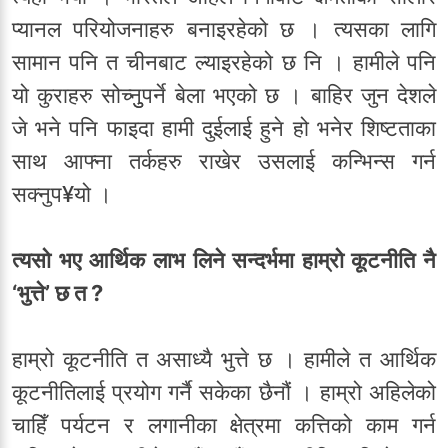
प्यानल परियोजनाहरु बनाइरहेको छ । त्यसका लागि
सामान पनि त चीनबाट ल्याइरहेको छ नि । हामीले पनि
यो कुराहरु सोच्नुुपर्ने बेला भएको छ । बाहिर जुन देशले
जे भने पनि फाइदा हामी दुईलाई हुने हो भनेर शिष्टताका
साथ आफ्ना तर्कहरु राखेर उसलाई कन्भिन्स गर्न
सक्नुप¥यो ।
त्यसो भए आर्थिक लाभ लिने सन्दर्भमा हाम्रो कूटनीति नै
‘भुत्ते’ छ त ?
हाम्रो कूटनीति त असाध्यै भुत्ते छ । हामीले त आर्थिक
कूटनीतिलाई प्रयोग गर्नै सकेका छैनौं । हाम्रो अहिलेको
चाहिँ पर्यटन र लगानीका क्षेत्रमा कत्तिको काम गर्न