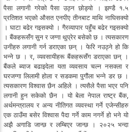
पैसा लगानी गरेको पैसा उठ्न छोड्यो । झण्डै १.५
प्रतिशत भएको औसत एनपीए तीनबाट माथि नाघिसक्यो
। घाटा बढेर गइसक्यो । गैरव्यापार पहुँच बढेर गइसक्यो
। बैंकहरूसँग सुन र जग्गा थुप्रेर बसेको छ । त्यसकारण
उनीहरु लगानी गर्न डराएका छन् । फेरि नउठ्ने हो कि
भन्ने छ । र, व्यवसायीहरू बैंकहरूसँग डराएका छन् ।
बैंकले ब्याज बढाइदेला यता व्यवसाय चल्न नसक्ला र
घरजग्गा लिलामी होला र सडकमा पुगौंला भन्ने डर छ ।
त्यसकारण विश्वास छैन अहिले । त्यसैले पैसा भएर पनि
लगानी हुन सकेको छैन । यो बेला नेपाल राष्ट्र बैंक,
अर्थमन्त्रालय र अन्य नीतिगत व्यवस्था गर्ने एजेन्सीहरु
एक ठाउँमा बसेर विश्वास पैदा गर्ने काम नगर्ने हो भने यो
अझै अगाडि जान्छ र लम्बिएर जान्छ । २०२५ भन्दा