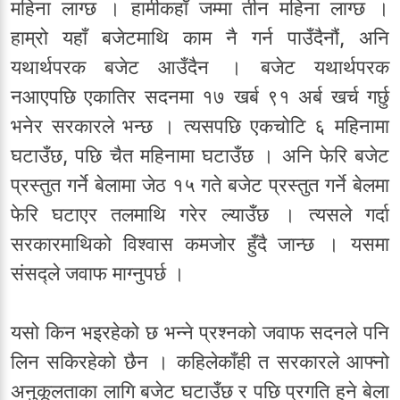
महिना लाग्छ । हामीकहाँ जम्मा तीन महिना लाग्छ ।
हाम्रो यहाँ बजेटमाथि काम नै गर्न पाउँदैनौं, अनि
यथार्थपरक बजेट आउँदैन । बजेट यथार्थपरक
नआएपछि एकातिर सदनमा १७ खर्ब ९१ अर्ब खर्च गर्छु
भनेर सरकारले भन्छ । त्यसपछि एकचोटि ६ महिनामा
घटाउँछ, पछि चैत महिनामा घटाउँछ । अनि फेरि बजेट
प्रस्तुत गर्ने बेलामा जेठ १५ गते बजेट प्रस्तुत गर्ने बेलमा
फेरि घटाएर तलमाथि गरेर ल्याउँछ । त्यसले गर्दा
सरकारमाथिको विश्वास कमजोर हुँदै जान्छ । यसमा
संसद्ले जवाफ माग्नुपर्छ ।
यसो किन भइरहेको छ भन्ने प्रश्नको जवाफ सदनले पनि
लिन सकिरहेको छैन । कहिलेकाँही त सरकारले आफ्नो
अनुकूलताका लागि बजेट घटाउँछ र पछि प्रगति हुने बेला