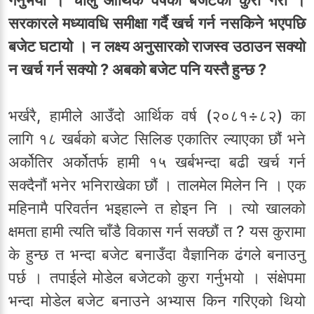
गर्नुभयो । चालु आर्थिक वर्षको बजेटको कुरा गरौं ।
सरकारले मध्यावधि समीक्षा गर्दै खर्च गर्न नसकिने भएपछि
बजेट घटायो । न लक्ष्य अनुसारको राजस्व उठाउन सक्यो
न खर्च गर्न सक्यो ? अबको बजेट पनि यस्तै हुन्छ ?
भर्खरै, हामीले आउँदो आर्थिक वर्ष (२०८१÷८२) का
लागि १८ खर्बको बजेट सिलिङ एकातिर ल्याएका छौं भने
अर्कोतिर अर्कोतर्फ हामी १५ खर्बभन्दा बढी खर्च गर्न
सक्दैनौं भनेर भनिराखेका छौं । तालमेल मिलेन नि । एक
महिनामै परिवर्तन भइहाल्ने त होइन नि । त्यो खालको
क्षमता हामी त्यति चाँडै विकास गर्न सक्छौं त ? यस कुरामा
के हुन्छ त भन्दा बजेट बनाउँदा वैज्ञानिक ढंगले बनाउनु
पर्छ । तपाईले मोडेल बजेटको कुरा गर्नुभयो । संक्षेपमा
भन्दा मोडेल बजेट बनाउने अभ्यास किन गरिएको थियो