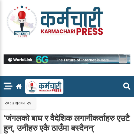
Skip
to
content
२०८३ श्रावण २४
‘जंगलको बाघ र वैदेशिक लगानीकर्ताहरु एउटै
हुन्, उनीहरु एकै ठाउँमा बस्दैनन्’