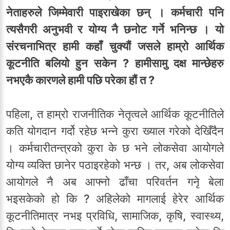
नेताहरुले जिम्मेवारी पाइराखेका छन् । कर्मचारी पनि
त्यसैगरी अनुभवी र योग्य नै छनोट गर्ने भनिन्छ । यो
संरचनाभित्र हामी कहाँ चुक्यौं जसले हाम्रो आर्थिक
कूटनीति बलियो हुन सकेन ? हामीसामु दक्ष मान्छेहरु
नभएकै कारणले हामी पछि परेका हौं त ?
पहिला, त हाम्रो राजनीतिक नेतृत्वले आर्थिक कूटनीतिले
कति योगदान गर्दो रहेछ भन्ने कुरा ख्याल गरेको देखिँदैन
। कर्मचारीतन्त्रको कुरा के छ भने लोकसेवा आयोगले
योग्य व्यक्ति छानेर पठाइरहेको भन्छ । तर, अब लोकसेवा
आयोगले नै अब आफ्नो ढाँचा परिवर्तन गनेृ बेला
भइसकेको हो कि ? अहिलेको मागलाई हेरेर आर्थिक
कूटनीतिमात्र नभइ प्रविधि, सामाजिक, कृषि, स्वास्थ्य,