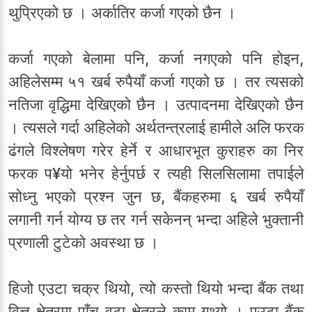
थुप्रिएको छ । अर्कातिर कर्जा गएको छैन ।
कर्जा गएको बेलामा पनि, कर्जा नगएको पनि होइन,
अहिलेसम्म ५१ खर्ब रुपैयाँ कर्जा गएको छ । तर त्यसको
नतिजा वृद्धिमा देखिएको छैन । उत्पादनमा देखिएको छैन
। त्यसले गर्दा अहिलेको अर्थतन्त्रलाई हामीले अलि फरक
ढंगले विश्लेषण गरेर हेर्ने र आधारभूत कुराहरु का निर
फरक प¥यो भनेर हेर्नुपर्छ र त्यही सिलसिलामा तपाईले
सोध्नु भएको प्रश्न जुन छ, बैंकहरुमा ६ खर्ब रुपैयाँ
लगानी गर्न योग्य छ तर गर्न सकेनन् भन्दा अहिले भुक्तानी
प्रणाली टुटेको अवस्था छ ।
हिजो एउटा चक्र थियो, त्यो कस्तो थियो भन्दा बैंक तथा
वित्त क्षेत्रमा पाँच वटा क्षेत्रले काम गथ्र्यो । एउटा बैंक