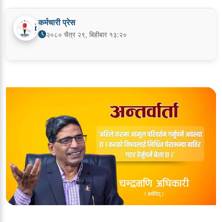
कर्मचारी प्रेस
२०८० चैत्र २९, बिहीबार १३:२०