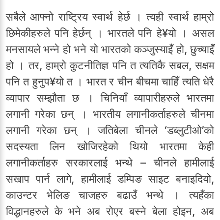
सबैले आफ्नो राष्ट्रिय स्वार्थ हेर्छ । त्यही स्वार्थ हाम्रो
छिमेकीहरुले पनि हेर्छन् । भारतले पनि हे¥यो । असल
मनसायले भन्ने हो भने यो भारतको कञ्जुस्याइँ हो, छुच्याइँ
हो । तर, हाम्रो कुटनीतिज्ञ पनि त त्यतिकै सबल, सक्षम
पनि त हुनुप¥यो त । भारत र चीन बीचमा चाहिँ त्यति धेरै
व्यापार सम्झौता छ । चिनियाँ व्यापारीहरुले भारतमा
लगानी गरेका छन् । भारतीय लगानीकर्ताहरुले चीनमा
लगानी गरेका छन् । जतिबेला चीनले ‘डब्लुटीओ’को
सदस्यता लिन खोजिरहेको थियो भारतमा केही
लगानीकर्ताहरु सरकारलाई भन्थे – चीनले हामीलाई
सखाप पार्न लागे, हामीलाई डम्पिङ साइट बनाइदियो,
काउन्टर भेलिङ चाजहरु बढाउँ भन्थे । त्यहँका
विद्धानहरुले के भने अब रोएर बस्ने बेला होइन, अब