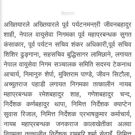
बिज्ञापन
अख्तियारले अख्तियारले पूर्व पर्यटनमन्त्री जीवनबहादुर
शाही, नेपाल वायुसेवा निगमका पूर्व महाप्रबन्धक सुगत
कंसाकार, पूर्व पर्यटन सचिव शंकर अधिकारी,पूर्व सचिव
शिशिर ढुङ्गाना, सहसचिव बुद्धिसागर लामिछाने, लगायत
नेपाल वायुसेवा निगम सञ्चालक समिति सदस्य टेकनाथ
आचार्य, निमानुरु शेर्पा, मुक्तिराम पाण्डे, जीवन सिटौला,
अच्युतराज पहाडी लगायत निगमका तत्कालीन नायब
महाप्रबन्धक रमेशबहादुर शाह, गणेशबहादुर चन्द,
निर्देशक कर्णबहादुर थापा, निमित्त निर्देशक क्याप्टेन
सुवास रिजाल, निमित्त निर्देशक प्रभाषकुमार कर्माचार्य,
नायब महाप्रबन्धक जनकराज कालाखेतीका अलवा
निगमका तत्कालीन निर्देशक रामहरि शर्मा सेढाइँ, निमित्त