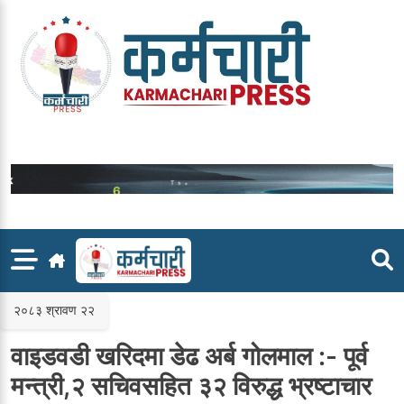
Skip
to
content
२०८३ श्रावण २२
वाइडवडी खरिदमा डेढ अर्ब गोलमाल :- पूर्व
मन्त्री,२ सचिवसहित ३२ विरुद्ध भ्रष्टाचार