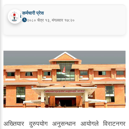
कर्मचारी प्रेस
२०८० चैत्र १३, मंगलवार १७:२०
अख्तियार दुरुपयोग अनुसन्धान आयोगले विराटनगर