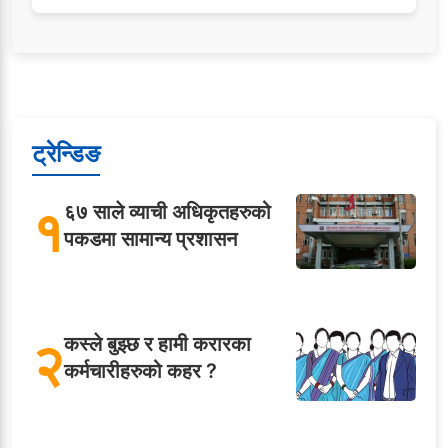
ट्रेन्डिङ
१
६७ साले व्याची अधिकृतहरुको
पकडमा सामान्य प्रशासन
२
कस्ले बुझ्छ र हामी करारका
कर्मचारीहरुको कहर ?