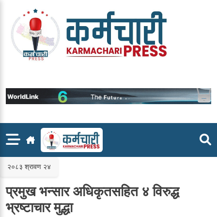
Skip
to
content
२०८३ श्रावण २४
प्रमुख भन्सार अधिकृतसहित ४ विरुद्ध
भ्रष्टाचार मुद्धा