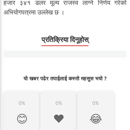
हजार ३४१ डलर मूल्य राजस्व लाग्ने निर्णय गरेको
अभियोगपत्रमा उल्लेख छ ।
प्रतिक्रिया दिनूहोस्
यो खबर पढेर तपाईलाई कस्तो महसुस भयो ?
0%
0%
0%
😊
❤️
😂