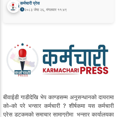
कर्मचारी प्रेस
२०८३ जेष्ठ २६, मंगलवार ११:४९
बीवाईडी गाडीदेखि भेप काण्डसम्म अनुसन्धानको दायरामा
को–को परे भन्सार कर्मचारी ? शीर्षकमा यस कर्मचारी
प्रेस डटकमको समाचार सामाग्रीमा भन्सार कार्यालयका