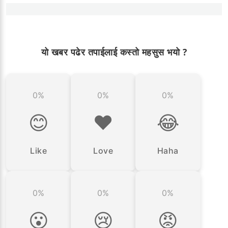
यो खबर पढेर तपाईलाई कस्तो महसुस भयो ?
0%
0%
0%
😊
❤️
😂
Like
Love
Haha
0%
0%
0%
😮
😢
😡