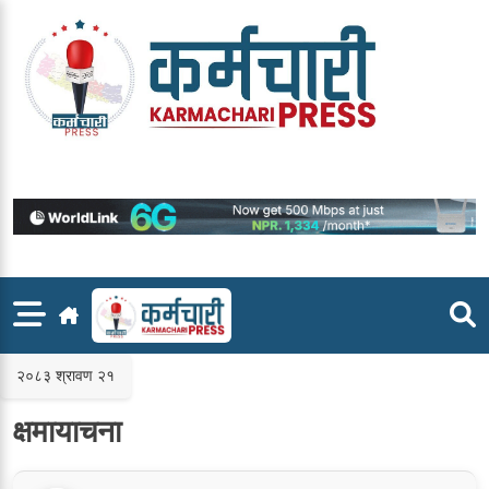
Skip
to
content
२०८३ श्रावण २१
क्षमायाचना