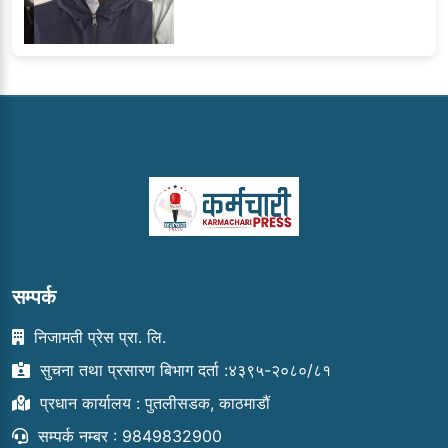
सम्पर्क
निजामती प्रेस प्रा. लि.
सुचना तथा प्रसारण बिभाग दर्ता :४३९५-२०८०/८१
प्रधान कार्यालय : पुतलीसडक, काठमाडौं
सम्पर्क नम्बर : 9849832900