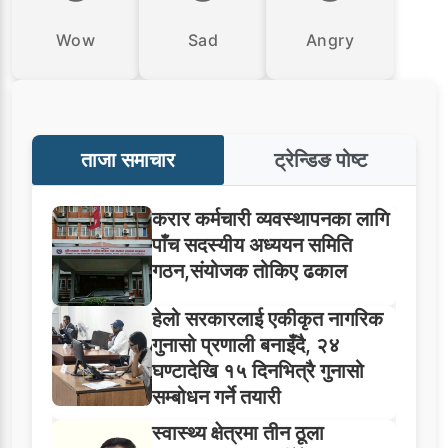
Wow
Sad
Angry
ताजा समाचार
ट्रेन्डिङ पोष्ट
करार कर्मचारी व्यवस्थापनका लागि
पाँच सदस्यीय अध्ययन समिति
गठन,संयोजक तोकिए ढकाल
हेलो सरकारलाई एकीकृत नागरिक
गुनासो प्रणाली बनाइँदै, २४
घण्टादेखि १५ दिनभित्रै गुनासो
सम्बोधन गर्ने तयारी
स्वास्थ्य क्षेत्रमा तीन ठूला