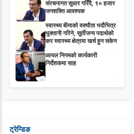
संरचनागत सुधार गरिँदै, ९० हजार
जनशक्ति आवश्यक
स्वास्थ्य बीमाको वक्यौता भदौभित्र
भुक्तानी गरिने, सुर्तीजन्य पदार्थको
कर स्वास्थ्य क्षेत्रमा खर्च हुन सकेन
आयल निगमको कार्यकारी
निर्देशकमा साह
ट्रेन्डिङ