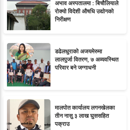
अभाव अस्पतालमा : बिचौलियाले
रोक्यो विदेशी औषधि उद्योगको
निरीक्षण
डढेलधुराको अजयमेरुमा
लालपुर्जा वितरण, ७ अव्यवस्थित
परिवार बने जग्गाधनी
मालपोत कार्यालय लगनखेलका
तीन नासु ३ लाख घुससहित
पक्राउ