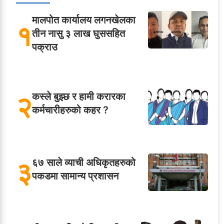
मालपोत कार्यालय लगनखेलका
१
तीन नासु ३ लाख घुससहित
पक्राउ
२
कस्ले बुझ्छ र हामी करारका
कर्मचारीहरुको कहर ?
३
६७ साले व्याची अधिकृतहरुको
पकडमा सामान्य प्रशासन