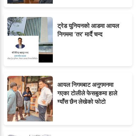
ट्रेड युनियनको आडमा आयल
निगममा ‘तर’ मार्दै चन्द
आयल निगमबाट अनुगमनमा
गएका टोलीले फेसबुकमा हाले
ग्याँस छैन लेखेको फोटो