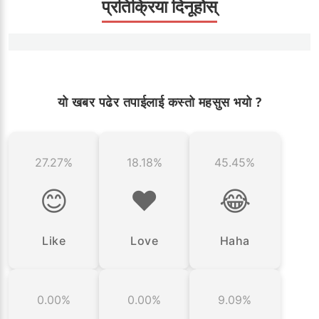
प्रतिक्रिया दिनूहोस्
यो खबर पढेर तपाईलाई कस्तो महसुस भयो ?
27.27%
18.18%
45.45%
😊
❤️
😂
Like
Love
Haha
0.00%
0.00%
9.09%