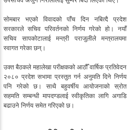
उपसचिव अर्जुन निरौलालाई सुम्पेर बिदा लिएका थिए।
सोमबार भएको विवादको पाँच दिन नबित्दै प्रदेश
सरकारले सचिव परिवर्तनको निर्णय गरेको हो। नयाँ
सचिव सापकोटालाई मन्त्री पराजुलीले मन्त्रालयमा
स्वागत गरेका छन्।
उक्त बैठकले महालेखा परीक्षकको आठौँ वार्षिक प्रतिवेदन
२०८० प्रदेश सभामा प्रस्तुत गर्न अनुमति दिने निर्णय
पनि गरेको छ। साथै बहुवर्षीय आयोजनाको स्रोत
सहमति सम्बन्धी मापदण्डलाई स्वीकृतिका लागि अगाडि
बढाउने निर्णय समेत गरिएको छ।