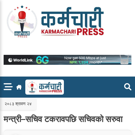
Skip
to
content
२०८३ श्रावण २४
मन्त्री–सचिव टकरावपछि सचिवको सरुवा