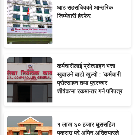
आठ सहसचिवको आन्तरिक
जिम्मेवारी हेरफेर
कर्मचारीलाई प्रोत्साहन भत्ता
खुवाउने बाटो खुल्यो : ‘कर्मचारी
प्रोत्साहन तथा पुरस्कार
शीर्षक’मा रकमान्तर गर्न परिपत्र
१ लाख ६० हजार घुससहित
पक्राउ परे अमिन,अख्तियारले