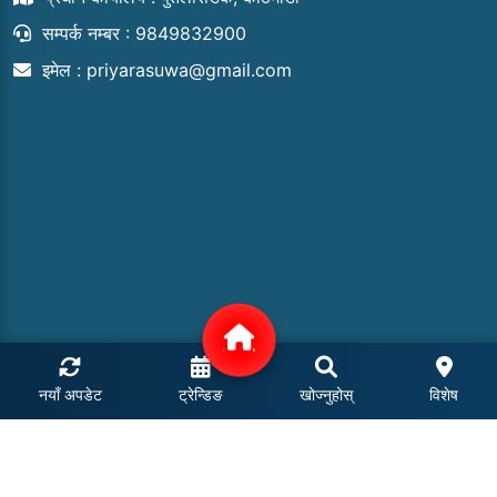
सम्पर्क नम्बर : 9849832900
इमेल :
priyarasuwa@gmail.com
नयाँ अपडेट
ट्रेन्डिङ
खोज्नुहोस्
विशेष
COPYRIGHT © 2024 | ALL RIGHTS RESERVED.
POWERED BY: MEROHOSTING