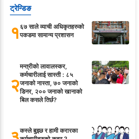
ट्रेन्डिङ
१
६७ साले व्याची अधिकृतहरुको
पकडमा सामान्य प्रशासन
मन्त्रीको लावालस्कर,
कर्मचारीलाई सास्ती : ८५
२
जनाको नास्ता, ७० जनाको
डिनर, २०० जनाको खानाको
बिल कसले तिर्छ?
३
कस्ले बुझ्छ र हामी करारका