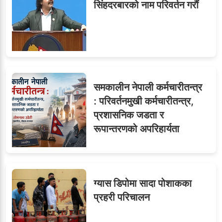
सिंहदरबारको नाम परिवर्तन गरौं
समकालीन नेपाली कर्मचारीतन्त्र
: परिवर्तनमुखी कर्मचारीतन्त्र,
प्रशासनिक जडता र
रूपान्तरणको अपरिहार्यता
ग्यास डिपोमा सादा पोशाकका
प्रहरी परिचालन