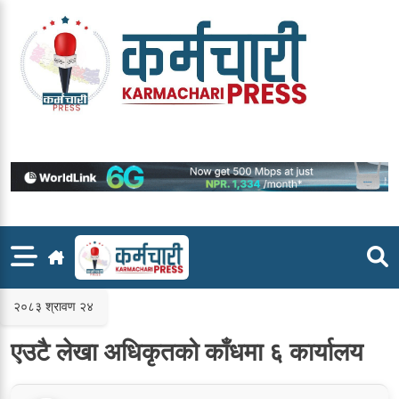
Skip
to
content
२०८३ श्रावण २४
एउटै लेखा अधिकृतको काँधमा ६ कार्यालय