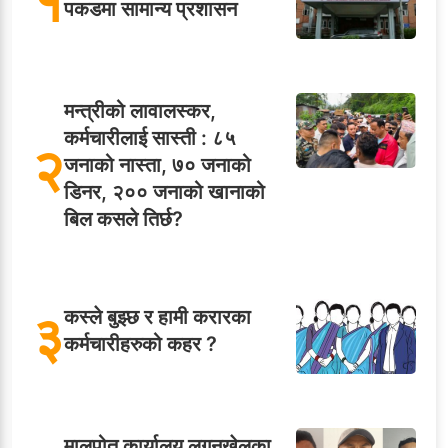
१
पकडमा सामान्य प्रशासन
मन्त्रीको लावालस्कर,
कर्मचारीलाई सास्ती : ८५
२
जनाको नास्ता, ७० जनाको
डिनर, २०० जनाको खानाको
बिल कसले तिर्छ?
३
कस्ले बुझ्छ र हामी करारका
कर्मचारीहरुको कहर ?
मालपोत कार्यालय लगनखेलका