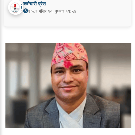
कर्मचारी प्रेस
२०८२ मंसिर १०, बुधबार ११:५४