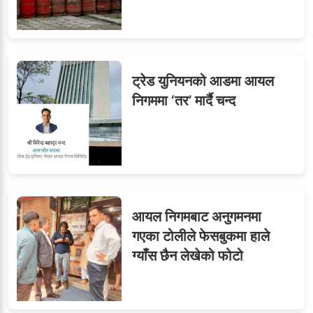
ट्रेड युनियनको आडमा आयल
निगममा ‘तर’ मार्दै चन्द
आयल निगमबाट अनुगमनमा
गएका टोलीले फेसबुकमा हाले
ग्याँस छैन लेखेको फोटो