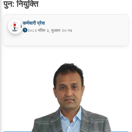
पुन: नियुक्ति
कर्मचारी प्रेस
२०८२ मंसिर ३, बुधबार २०:१७