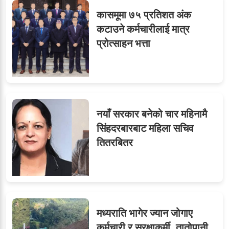
कासमूमा ७५ प्रतिशत अंक
कटाउने कर्मचारीलाई मात्र
प्रोत्साहन भत्ता
नयाँ सरकार बनेको चार महिनामै
सिंहदरबारबाट महिला सचिव
तितरबितर
मध्यराति भागेर ज्यान जोगाए
कर्मचारी र सुरक्षाकर्मी, तातोपानी