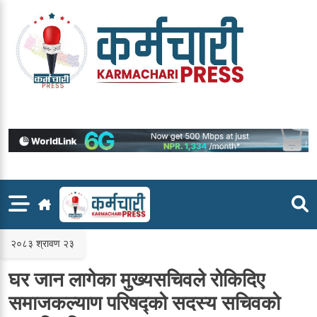
Skip
to
content
२०८३ श्रावण २३
घर जान लागेका मुख्यसचिवले रोकिदिए
समाजकल्याण परिषद्को सदस्य सचिवको