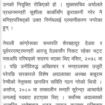
उनको नियुक्ति रोकिएको हो । मुख्यसचिव अर्यालले
प्रधानमन्त्री सुशीला कार्कीसँग कुराकानी गरेर नै
मन्त्रिपरिषद्को उक्त निर्णयलाई प्रमाणीकरण नगरेका
हुन् ।
नेपाली कांग्रेसका सभापति शेरबहादुर देउवा र
पूर्वपरराष्ट्रमन्त्री आरजु देउवासँग निकट रहेका भट्ट
यसअघि परिषद्को सदस्य भएका थिए मंसिर, २०७८ मा
। पछि उनीविरुद्ध अख्तियार र मन्त्रालयमा उजुरी
परेपछि सरकारले विशेष अदालतका अध्यक्ष बाबुराम
रेग्मीको नेतृत्वमा छानविन समिति गठन गरेको थियो ।
असोज, २०८० मा तत्कालीन मन्त्री सुरेन्द्र आचार्यले
उनलाई पदबाट हटाएका थिए । सर्वोच्च अदालतको
अन्तरिम आदेशबाट भट्ट समाज कल्याण परिषद्मा