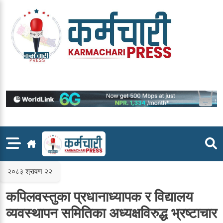
Skip
to
content
२०८३ श्रावण २२
कपिलवस्तुका प्रधानाध्यापक र विद्यालय
व्यवस्थापन समितिका अध्यक्षविरुद्ध भ्रष्टाचार