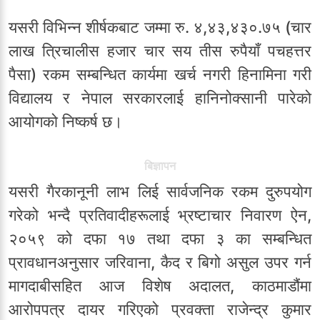
यसरी विभिन्न शीर्षकबाट जम्मा रु. ४,४३,४३०.७५ (चार
लाख त्रिचालीस हजार चार सय तीस रुपैयाँ पचहत्तर
पैसा) रकम सम्बन्धित कार्यमा खर्च नगरी हिनामिना गरी
विद्यालय र नेपाल सरकारलाई हानिनोक्सानी पारेको
आयोगको निष्कर्ष छ।
बिज्ञापन
यसरी गैरकानूनी लाभ लिई सार्वजनिक रकम दुरुपयोग
गरेको भन्दै प्रतिवादीहरूलाई भ्रष्टाचार निवारण ऐन,
२०५९ को दफा १७ तथा दफा ३ का सम्बन्धित
प्रावधानअनुसार जरिवाना, कैद र बिगो असुल उपर गर्न
मागदाबीसहित आज विशेष अदालत, काठमाडौंमा
आरोपपत्र दायर गरिएको प्रवक्ता राजेन्द्र कुमार