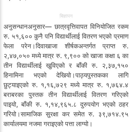
बिज्ञापन
अनुसन्धानअनुसार— छात्रवृत्तिवापत विनियोजित रकम
रु. ५१,६०० कुनै पनि विद्यार्थीलाई वितरण भएको प्रमाण
फेला परेन।दिवाखाजा शीर्षकअन्तर्गत प्राप्त रु.
२,४७,०५० मध्ये मात्र रु. ९,९०० को खाजा कक्षा ६ का
तीन विद्यार्थीलाई खुविएको र बाँकी रु. २,३७,१५०
हिनामिना भएको देखियो।पाठ्यपुस्तकका लागि
छुट्याइएको रु. १,१६,७२९ मध्ये मात्र रु. १,७६४.४
बराबरका पुस्तक तीन विद्यार्थीलाई वितरण गरिएको
पाइयो, बाँकी रु. १,१४,९६५.८ दुरुपयोग भएको ठहर
गरियो।सामाजिक सुरक्षा कर समेत रु. ३९,७१४.९५
कार्यालयमा नजमा गराइएको पत्ता लाग्यो।