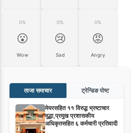
0%
0%
0%
😮
😢
😡
Wow
Sad
Angry
ताजा समाचार
ट्रेन्डिङ पोष्ट
मेयरसहित ११ विरुद्ध भ्रष्टाचार
मुद्धा,प्रमुख प्रशासकीय
अधिकृतसहित ६ कर्मचारी प्रतिवादी