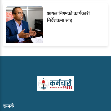
आयल निगमको कार्यकारी
निर्देशकमा साह
सम्पर्क