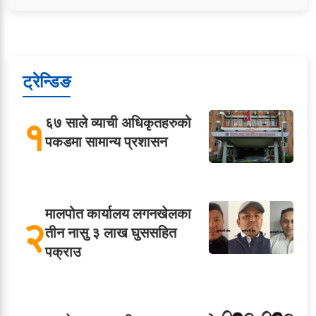
ट्रेन्डिङ
१
६७ साले व्याची अधिकृतहरुको
पकडमा सामान्य प्रशासन
मालपोत कार्यालय लगनखेलका
२
तीन नासु ३ लाख घुससहित
पक्राउ