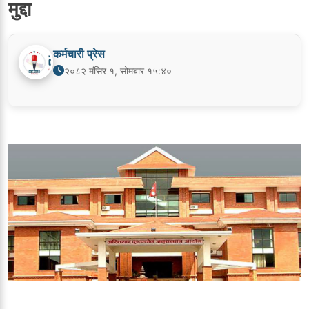
मुद्दा
कर्मचारी प्रेस
२०८२ मंसिर १, सोमबार १५:४०