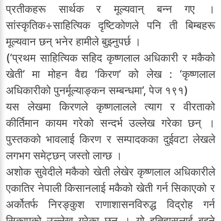
प्रतीकहरू सार्थक र मूल्यवान् बन्न गए ।
सांस्कृतिक÷साहित्यिक दृष्टिकोणले पनि ती बिम्बहरू
मूल्यवान छन् भनेर हामीले बुझ्नुपर्छ ।
(‘प्रथम साहित्यिक सहिद कृष्णलाल अधिकारी र मकैको
खेती’ मा मोहन वैद्य ‘किरण’ को लेख : ‘कृष्णलाल
अधिकारीको पुनर्मूल्याङ्कन सम्बन्धमा’, पेज १९१)
यस लेखमा किरणले कृष्णलालले त्याग र वीरताको
कीर्तिमान कायम गरेको सन्दर्भ उल्लेख गरेका छन् ।
पुस्तकको भावलाई किरण र सम्पादकका दुईवटा लेखले
लगभग समेट्छन् जस्तो लाग्छ ।
अशोक सुवेदीले मकैको खेती लेखेर कृष्णलाल अधिकारीले
एकातिर नेपाली किसानलाई मकैको खेती गर्न सिकाएको र
अर्कोतर्फ निरङ्कुश राणाशासनविरुद्ध विद्रोह गर्न
सिकाएको उल्लेख गरेका छन् । यो इतिहासलाई बुझ्ने