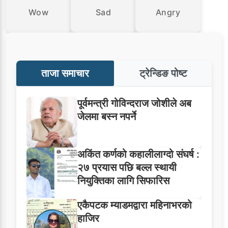
Wow
Sad
Angry
ताजा समाचार
ट्रेन्डिङ पोष्ट
पूर्वमन्त्री गोविन्दराज जोशीले अब
जेलमा बस्न नपर्ने
अकिंत कर्णको कहालीलाग्दो संघर्ष :
२७ प्रयास पछि बल्ल स्थायी
नियुक्तिका लागि सिफारिस
एकैपटक म्याडमद्वारा महिनाभरको
हाजिर