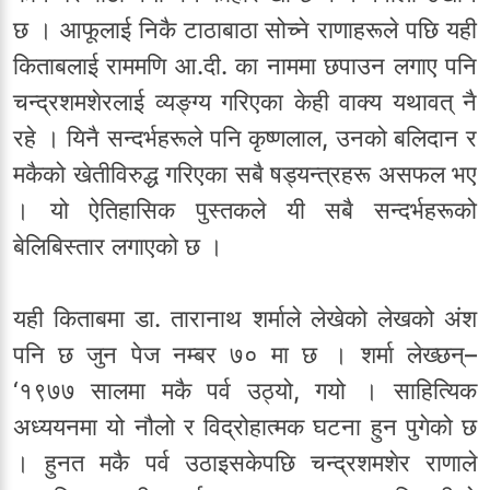
छ । आफूलाई निकै टाठाबाठा सोच्ने राणाहरूले पछि यही
किताबलाई राममणि आ.दी. का नाममा छपाउन लगाए पनि
चन्द्रशमशेरलाई व्यङ्ग्य गरिएका केही वाक्य यथावत् नै
रहे । यिनै सन्दर्भहरूले पनि कृष्णलाल, उनको बलिदान र
मकैको खेतीविरुद्ध गरिएका सबै षड्यन्त्रहरू असफल भए
। यो ऐतिहासिक पुस्तकले यी सबै सन्दर्भहरूको
बेलिबिस्तार लगाएको छ ।
यही किताबमा डा. तारानाथ शर्माले लेखेको लेखको अंश
पनि छ जुन पेज नम्बर ७० मा छ । शर्मा लेख्छन्–
‘१९७७ सालमा मकै पर्व उठ्यो, गयो । साहित्यिक
अध्ययनमा यो नौलो र विद्रोहात्मक घटना हुन पुगेको छ
। हुनत मकै पर्व उठाइसकेपछि चन्द्रशमशेर राणाले