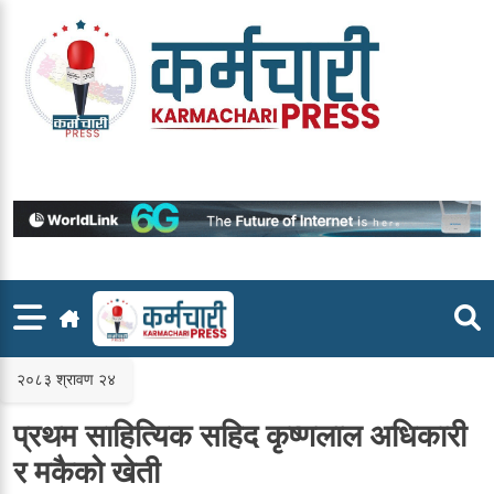
Skip
to
content
२०८३ श्रावण २४
प्रथम साहित्यिक सहिद कृष्णलाल अधिकारी
र मकैको खेती