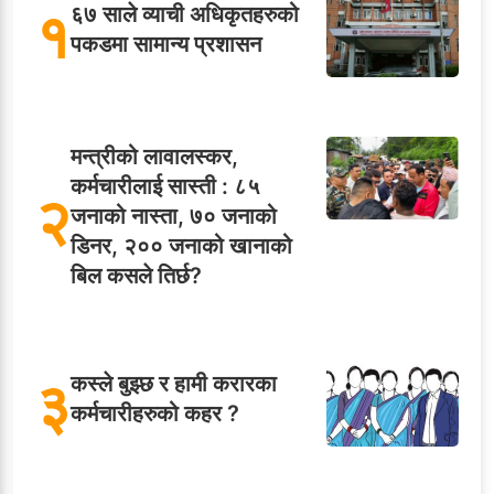
१
६७ साले व्याची अधिकृतहरुको
पकडमा सामान्य प्रशासन
मन्त्रीको लावालस्कर,
कर्मचारीलाई सास्ती : ८५
२
जनाको नास्ता, ७० जनाको
डिनर, २०० जनाको खानाको
बिल कसले तिर्छ?
३
कस्ले बुझ्छ र हामी करारका
कर्मचारीहरुको कहर ?