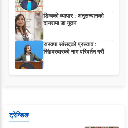
डिम्बको व्यापार : अनुसन्धानको
दायरामा डा नुतन
रास्वपा सांसदको प्रस्ताव :
सिंहदरबारको नाम परिवर्तन गरौं
ट्रेन्डिङ