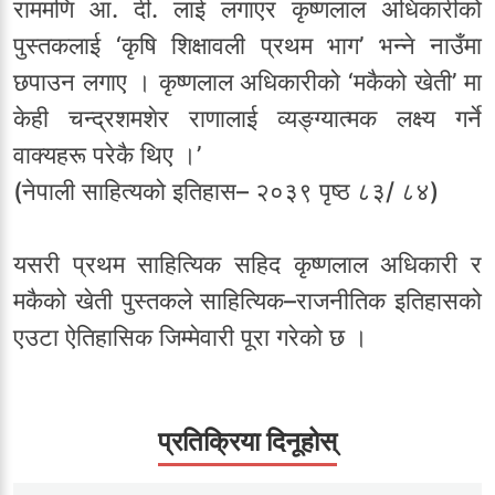
राममणि आ. दी. लाई लगाएर कृष्णलाल अधिकारीको
पुस्तकलाई ‘कृषि शिक्षावली प्रथम भाग’ भन्ने नाउँमा
छपाउन लगाए । कृष्णलाल अधिकारीको ‘मकैको खेती’ मा
केही चन्द्रशमशेर राणालाई व्यङ्ग्यात्मक लक्ष्य गर्ने
वाक्यहरू परेकै थिए ।’
(नेपाली साहित्यको इतिहास– २०३९ पृष्ठ ८३/ ८४)
यसरी प्रथम साहित्यिक सहिद कृष्णलाल अधिकारी र
मकैको खेती पुस्तकले साहित्यिक–राजनीतिक इतिहासको
एउटा ऐतिहासिक जिम्मेवारी पूरा गरेको छ ।
प्रतिक्रिया दिनूहोस्