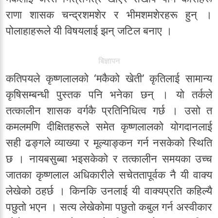
राणा शासक चन्द्रशमशेर र भीमशमशेरहरू हुन् ।
पोलाहाहरूले यी विषयलाई झन् जटिल बनाए ।
बिज्ञापन
कतिपयले कृष्णलालको ‘मकैको खेती’ कृतिलाई सामान्य
कृषिसम्बन्धी पुस्तक पनि भनेका छन् । यो तर्कले
तत्कालीन शासक वर्गकै प्रतिनिधित्व गर्छ । उसो त
कमलमणि दीक्षितहरूले समेत कृष्णलालको योगदानलाई
सही ढङ्गले व्याख्या र मूल्याङ्कन गर्न नसकेको स्थिति
छ । नायबसुब्बा भइसकेको र तत्कालीन समयका उच्च
जातका कृष्णलाल अधिकारीले सचेततापूर्वक नै यी वाक्य
लेखेको ठहर्छ । किनकि उनलाई यी वाक्यप्रति कहिल्यै
पछुतो भएन । सत्य लेखेकोमा पछुतो कबुल गर्न अस्वीकार