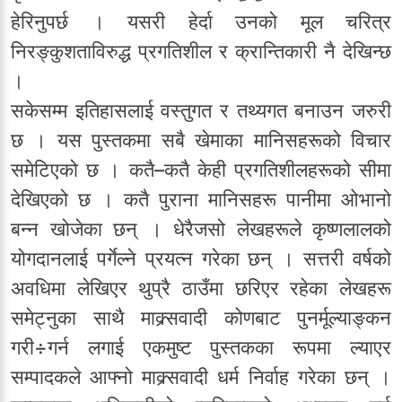
हेरिनुपर्छ । यसरी हेर्दा उनको मूल चरित्र
निरङ्कुशताविरुद्ध प्रगतिशील र क्रान्तिकारी नै देखिन्छ
।
सकेसम्म इतिहासलाई वस्तुगत र तथ्यगत बनाउन जरुरी
छ । यस पुस्तकमा सबै खेमाका मानिसहरूको विचार
समेटिएको छ । कतै–कतै केही प्रगतिशीलहरूको सीमा
देखिएको छ । कतै पुराना मानिसहरू पानीमा ओभानो
बन्न खोजेका छन् । धेरैजसो लेखहरूले कृष्णलालको
योगदानलाई पर्गेल्ने प्रयत्न गरेका छन् । सत्तरी वर्षको
अवधिमा लेखिएर थुप्रै ठाउँमा छरिएर रहेका लेखहरू
समेट्नुका साथै माक्र्सवादी कोणबाट पुनर्मूल्याङ्कन
गरी÷गर्न लगाई एकमुष्ट पुस्तकका रूपमा ल्याएर
सम्पादकले आफ्नो माक्र्सवादी धर्म निर्वाह गरेका छन् ।