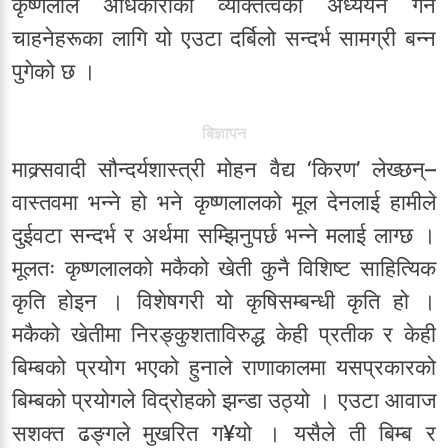
कृष्णलाल अधिकारीको व्यक्तित्वको अध्ययन गर्न
चाहनेहरूका लागि यो एउटा दर्बिलो सन्दर्भ सामग्री बन्न
पुगेको छ ।
बिज्ञापन
माक्र्सवादी सौन्दर्यशास्त्री मोहन वैद्य ‘किरण’ लेख्छन्–
वास्तवमा भन्ने हो भने कृष्णलालको मूल देनलाई हामीले
दुईवटा सन्दर्भ र अर्थमा सम्झिनुपर्छ भन्ने मलाई लाग्छ ।
मूलतः कृष्णलालको मकैको खेती कुनै विशिष्ट साहित्यिक
कृति होइन । विशेषगरी यो कृषिसम्बन्धी कृति हो ।
मकैको खेतीमा निरङ्कुशताविरुद्ध केही प्रतीक र केही
बिम्बको प्रयोग भएको हुनाले राणाकालमा यसप्रकारको
बिम्बको प्रयोगले विद्रोहको झन्डा उठ्यो । एउटा आवाज
सशक्त ढङ्गले मुखरित ग¥यो । यसैले ती बिम्ब र