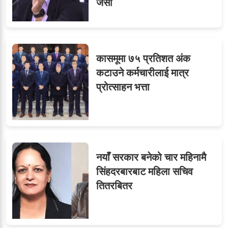
जैसी
कासमूमा ७५ प्रतिशत अंक
कटाउने कर्मचारीलाई मात्र
प्रोत्साहन भत्ता
नयाँ सरकार बनेको चार महिनामै
सिंहदरबारबाट महिला सचिव
तितरबितर