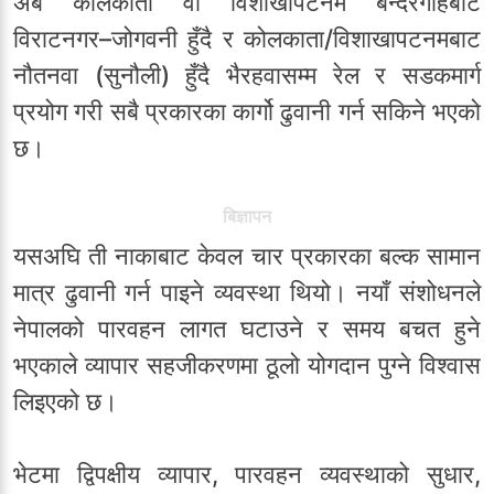
अब कोलकाता वा विशाखापटनम बन्दरगाहबाट
विराटनगर–जोगवनी हुँदै र कोलकाता/विशाखापटनमबाट
नौतनवा (सुनौली) हुँदै भैरहवासम्म रेल र सडकमार्ग
प्रयोग गरी सबै प्रकारका कार्गो ढुवानी गर्न सकिने भएको
छ।
बिज्ञापन
यसअघि ती नाकाबाट केवल चार प्रकारका बल्क सामान
मात्र ढुवानी गर्न पाइने व्यवस्था थियो। नयाँ संशोधनले
नेपालको पारवहन लागत घटाउने र समय बचत हुने
भएकाले व्यापार सहजीकरणमा ठूलो योगदान पुग्ने विश्वास
लिइएको छ।
भेटमा द्विपक्षीय व्यापार, पारवहन व्यवस्थाको सुधार,