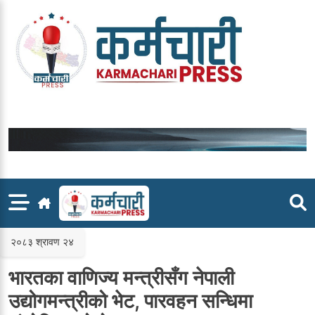
Skip
to
content
२०८३ श्रावण २४
भारतका वाणिज्य मन्त्रीसँग नेपाली
उद्योगमन्त्रीको भेट, पारवहन सन्धिमा