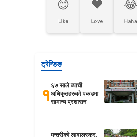
😊
❤️

Like
Love
Haha
ट्रेन्डिङ
६७ साले व्याची
१
अधिकृतहरुको पकडमा
सामान्य प्रशासन
मन्त्रीको लावालस्कर,