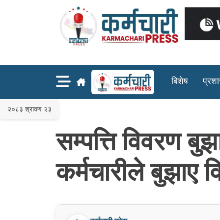
Skip
to
content
बिशेष
प्रश
२०८३ श्रावण २३
सम्पत्ति विवरण ब
कर्मचारीले बुझाए 