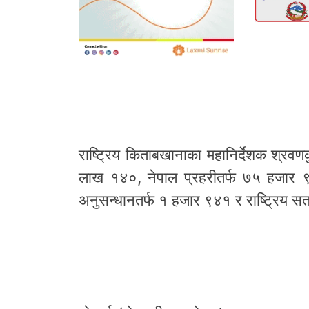
राष्ट्रिय किताबखानाका महानिर्देशक श्रव
लाख १४०, नेपाल प्रहरीतर्फ ७५ हजार ९३
अनुसन्धानतर्फ १ हजार ९४१ र राष्ट्रिय सतर