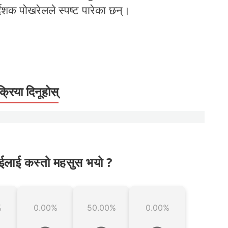
्देशक पोखरेलले स्पष्ट पारेका छन्।
क्रिया दिनूहोस्
ईलाई कस्तो महसुस भयो ?
%
0.00%
50.00%
0.00%