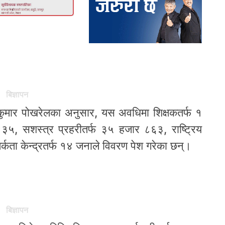
बिज्ञापन
णकुमार पोखरेलका अनुसार, यस अवधिमा शिक्षकतर्फ १
५, सशस्त्र प्रहरीतर्फ ३५ हजार ८६३, राष्ट्रिय
्कता केन्द्रतर्फ १४ जनाले विवरण पेश गरेका छन्।
बिज्ञापन