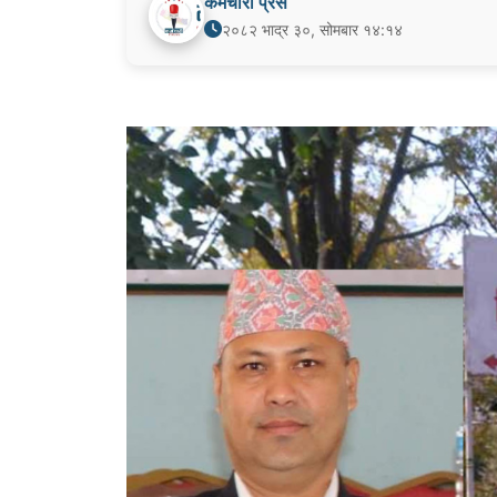
कर्मचारी प्रेस
२०८२ भाद्र ३०, सोमबार १४:१४