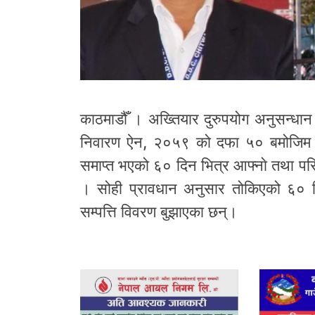
काठमाडौँ । अख्तियार दुरुपयोग अनुसन्ध
निवारण ऐन, २०५९ को दफा ५० बमोजिम सार्
समाप्त भएको ६० दिन भित्र आफ्नाे तथा परिवा
। सोही प्रावधान अनुसार तोकिएको ६० दि
सम्पत्ति विवरण बुझाएका छन्।