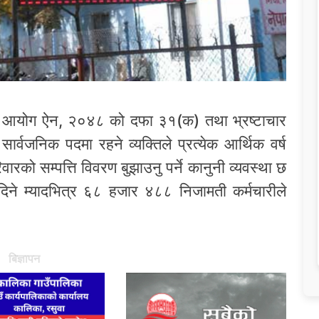
ान आयोग ऐन, २०४८ को दफा ३१(क) तथा भ्रष्टाचार
वजनिक पदमा रहने व्यक्तिले प्रत्येक आर्थिक वर्ष
रको सम्पत्ति विवरण बुझाउनु पर्ने कानुनी व्यवस्था छ
ने म्यादभित्र ६८ हजार ४८८ निजामती कर्मचारीले
बिज्ञापन