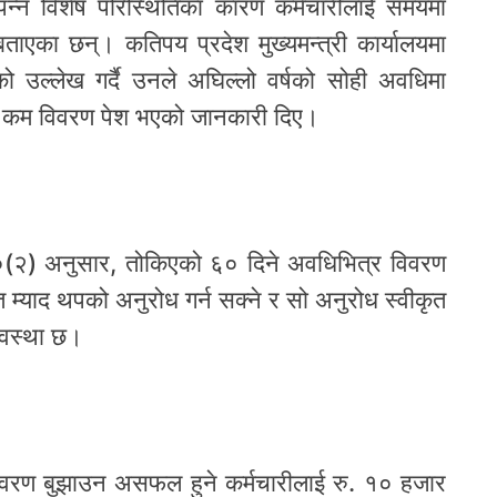
्पन्न विशेष परिस्थितिका कारण कर्मचारीलाई समयमा
एका छन्। कतिपय प्रदेश मुख्यमन्त्री कार्यालयमा
 उल्लेख गर्दै उनले अघिल्लो वर्षको सोही अवधिमा
०४ कम विवरण पेश भएको जानकारी दिए।
०(२) अनुसार, तोकिएको ६० दिने अवधिभित्र विवरण
म्याद थपको अनुरोध गर्न सक्ने र सो अनुरोध स्वीकृत
यवस्था छ।
 विवरण बुझाउन असफल हुने कर्मचारीलाई रु. १० हजार