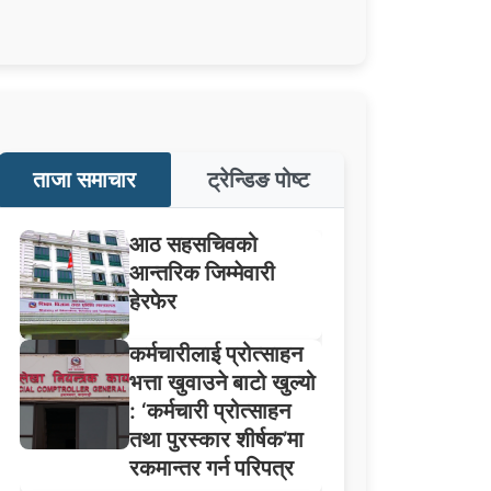
ताजा समाचार
ट्रेन्डिङ पोष्ट
आठ सहसचिवको
आन्तरिक जिम्मेवारी
हेरफेर
कर्मचारीलाई प्रोत्साहन
भत्ता खुवाउने बाटो खुल्यो
: ‘कर्मचारी प्रोत्साहन
तथा पुरस्कार शीर्षक’मा
रकमान्तर गर्न परिपत्र