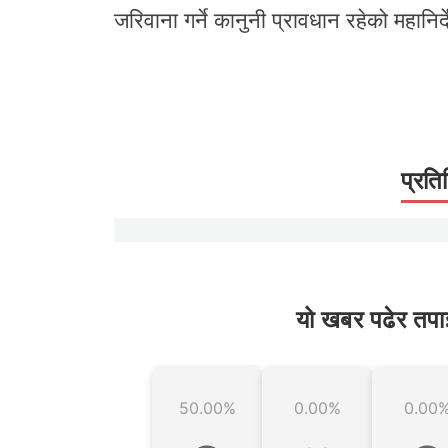
जरिवाना गर्ने कानुनी प्रावधान रहेको महानिर
प्रति
यो खबर पढेर तपा
50.00%
0.00%
0.00