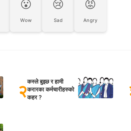

😮
😢
😡
Wow
Sad
Angry
कस्ले बुझ्छ र हामी
२
करारका कर्मचारीहरुको
कहर ?