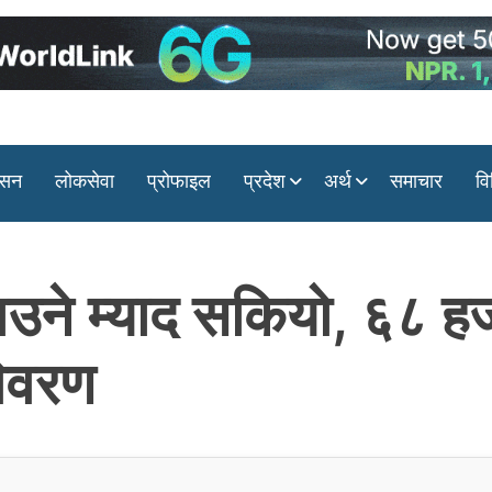
ासन
लोकसेवा
प्रोफाइल
प्रदेश
अर्थ
समाचार
वि
ुझाउने म्याद सकियो, ६८ 
विवरण