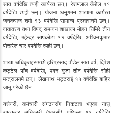
सात वर्षदेखि त्यही कार्यरत छन्। रेशमलाल कँडेल ११
वर्षदेखि त्यही छन्। योजना अनुगमन शाखामा कार्यरत
जनकराज शर्मा १३ वर्षदेखि सामान्य प्रशासनमै छन्।
वातावरण तथा विपद् समन्वय शाखाका मोहन घिमिरे तीन
वर्षदेखि, महेन्द्र सापकोटा ११ वर्षदेखि, अश्विनकुमार
पोखरेल चार वर्षदेखि त्यही छन्।
शाखा अधिकृतहरूमध्ये हरिप्रसाद पौडेल सात वर्ष, दिपेश
कट्टेल पाँच वर्षदेखि, पवन गुप्ता तीन वर्षदेखि सोही
मन्त्रालयमै छन्। लेखनाथ भट्टराई ११ वर्षदेखि बाहिर
जानु परेको छैन।
यसैगरी, कर्मचारी संगठनसँग निकटता भएका नासु
रामचन्द्र अधिकारी (आरसी) पछिल्ला ११ वर्षदेखि