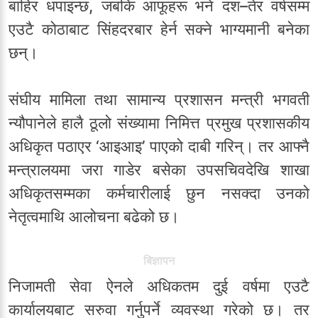
बाहिर धपाइन्छ, जबकि आफूहरू भने दश–तेर वर्षसम्म
एउटै कोठाबाट सिंहदरबार हेर्न सक्ने भाग्यमानी बनेका
छन्।
संघीय मामिला तथा सामान्य प्रशासन मन्त्री भगवती
न्यौपानेले हालै ठूलो संख्यामा निमित्त प्रमुख प्रशासकीय
अधिकृत पठाएर ‘आइआइ’ पाएको दाबी गरिन्। तर आफ्नै
मन्त्रालयमा जरा गाडेर बसेका उपसचिवदेखि शाखा
अधिकृतसम्मका कर्मचारीलाई छुन नसक्दा उनको
नेतृत्वमाथि आलोचना बढेको छ।
बिज्ञापन
निजामती सेवा ऐनले अधिकतम दुई वर्षमा एउटै
कार्यालयबाट सरुवा गर्नुपर्ने व्यवस्था गरेको छ। तर