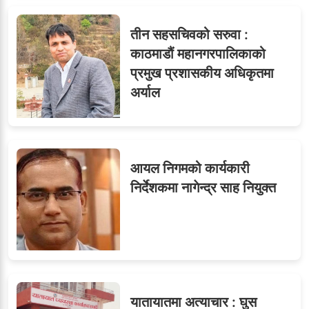
तीन सहसचिवको सरुवा :
काठमाडौं महानगरपालिकाको
प्रमुख प्रशासकीय अधिकृतमा
अर्याल
आयल निगमको कार्यकारी
निर्देशकमा नागेन्द्र साह नियुक्त
यातायातमा अत्याचार : घुस