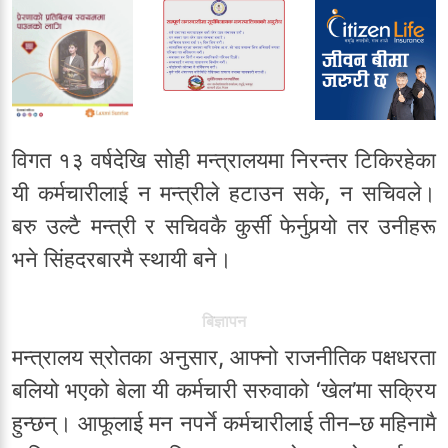
विगत १३ वर्षदेखि सोही मन्त्रालयमा निरन्तर टिकिरहेका
यी कर्मचारीलाई न मन्त्रीले हटाउन सके, न सचिवले।
बरु उल्टै मन्त्री र सचिवकै कुर्सी फेर्नुपर्‍यो तर उनीहरू
भने सिंहदरबारमै स्थायी बने।
बिज्ञापन
मन्त्रालय स्रोतका अनुसार, आफ्नो राजनीतिक पक्षधरता
बलियो भएको बेला यी कर्मचारी सरुवाको ‘खेल’मा सक्रिय
हुन्छन्। आफूलाई मन नपर्ने कर्मचारीलाई तीन–छ महिनामै