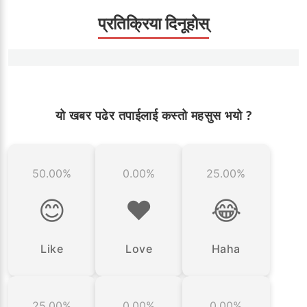
प्रतिक्रिया दिनूहोस्
यो खबर पढेर तपाईलाई कस्तो महसुस भयो ?
50.00%
0.00%
25.00%
😊
❤️
😂
Like
Love
Haha
25.00%
0.00%
0.00%