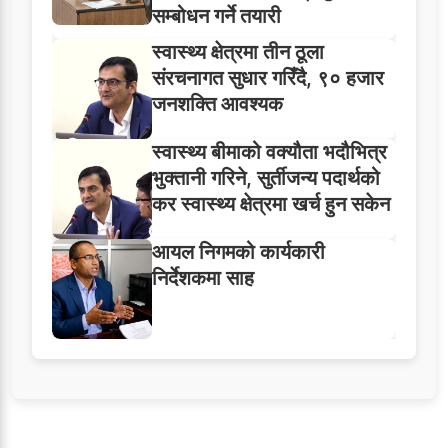
सम्बोधन गर्ने तयारी
स्वास्थ्य क्षेत्रमा तीन ठूला
संरचनागत सुधार गरिँदै, ९० हजार
जनशक्ति आवश्यक
स्वास्थ्य बीमाको वक्यौता भदौभित्र
भुक्तानी गरिने, सुर्तीजन्य पदार्थको
कर स्वास्थ्य क्षेत्रमा खर्च हुन सकेन
आयल निगमको कार्यकारी
निर्देशकमा साह