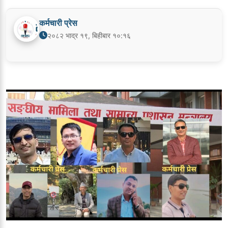
कर्मचारी प्रेस
२०८२ भाद्र १९, बिहीबार १०:१६