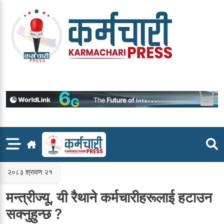
Skip
to
content
२०८३ श्रावण २१
मन्त्रीज्यू, यी रैथाने कर्मचारीहरूलाई हटाउन
सक्नुहुन्छ ?