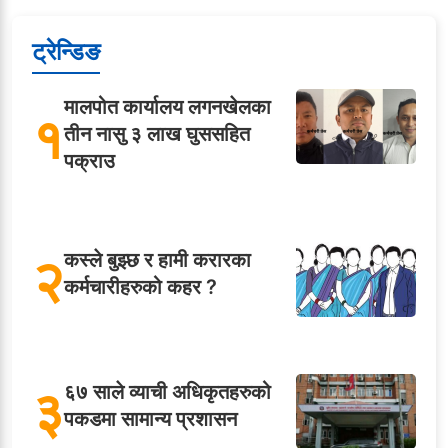
ट्रेन्डिङ
मालपोत कार्यालय लगनखेलका
१
तीन नासु ३ लाख घुससहित
पक्राउ
२
कस्ले बुझ्छ र हामी करारका
कर्मचारीहरुको कहर ?
३
६७ साले व्याची अधिकृतहरुको
पकडमा सामान्य प्रशासन