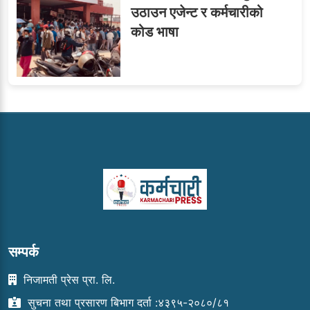
उठाउन एजेन्ट र कर्मचारीको
कोड भाषा
सम्पर्क
निजामती प्रेस प्रा. लि.
सुचना तथा प्रसारण बिभाग दर्ता :४३९५-२०८०/८१