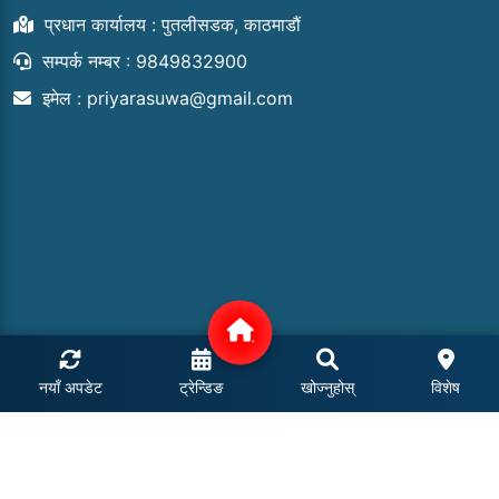
प्रधान कार्यालय : पुतलीसडक, काठमाडौं
सम्पर्क नम्बर : 9849832900
इमेल :
priyarasuwa@gmail.com
नयाँ अपडेट
ट्रेन्डिङ
खोज्नुहोस्
विशेष
COPYRIGHT © 2024 | ALL RIGHTS RESERVED.
POWERED BY: MEROHOSTING