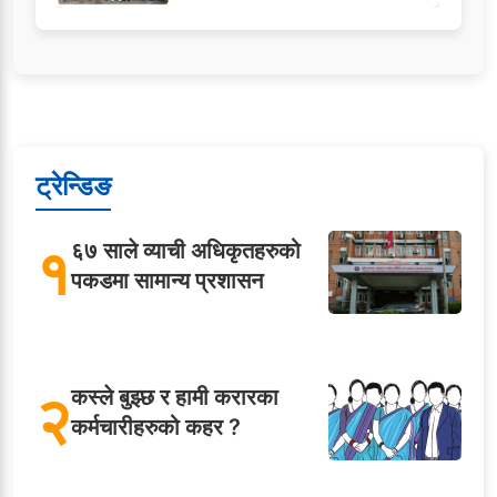
ट्रेन्डिङ
१
६७ साले व्याची अधिकृतहरुको
पकडमा सामान्य प्रशासन
२
कस्ले बुझ्छ र हामी करारका
कर्मचारीहरुको कहर ?