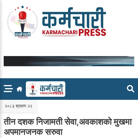
Skip
to
content
२०८३ श्रावण २२
तीन दशक निजामती सेवा,अवकाशको मुखमा
अपमानजनक सरुवा