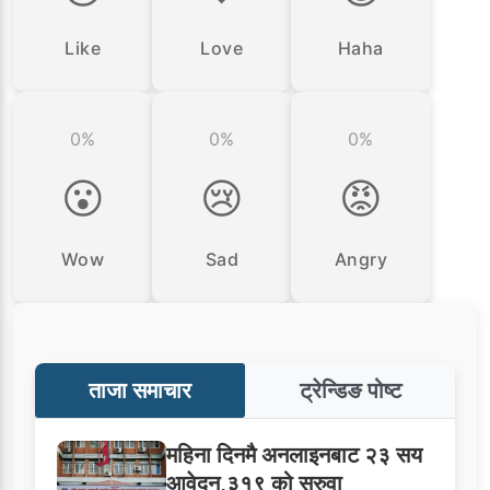
Like
Love
Haha
0%
0%
0%
😮
😢
😡
Wow
Sad
Angry
ताजा समाचार
ट्रेन्डिङ पोष्ट
महिना दिनमै अनलाइनबाट २३ सय
आवेदन,३१९ को सरुवा