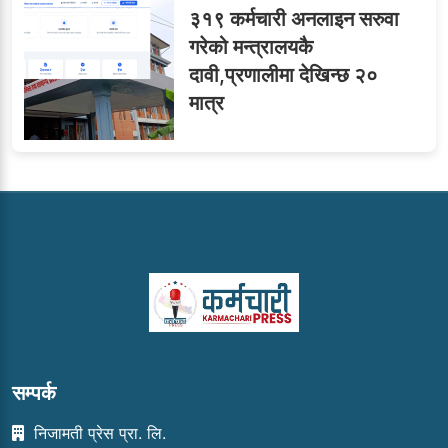
३१९ कर्मचारी अनलाइन सरुवा
गरेको मन्त्रालयकै
दावी,प्रणालीमा देखिन्छ २०
मात्र
सम्पर्क
निजामती प्रेस प्रा. लि.