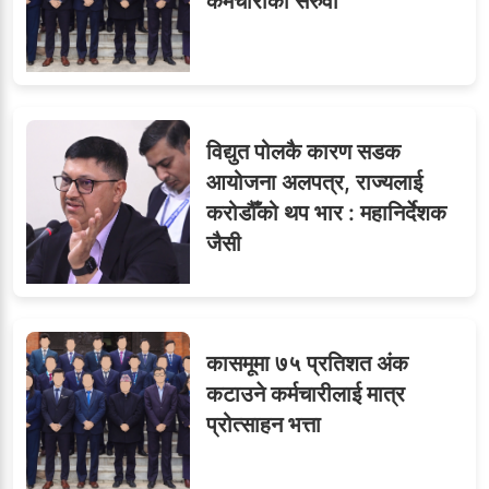
कर्मचारीको सरुवा
ध्यानाकर्षण
विद्युत पोलकै कारण सडक
आयोजना अलपत्र, राज्यलाई
करोडौँको थप भार : महानिर्देशक
जैसी
कासमूमा ७५ प्रतिशत अंक
कटाउने कर्मचारीलाई मात्र
प्रोत्साहन भत्ता