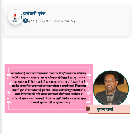
कर्मचारी प्रेस
२०८३ जेष्ठ १८, सोमबार १७:०२