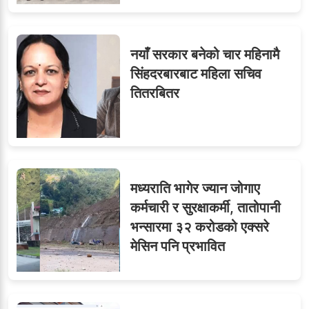
नयाँ सरकार बनेको चार महिनामै
सिंहदरबारबाट महिला सचिव
तितरबितर
मध्यराति भागेर ज्यान जोगाए
कर्मचारी र सुरक्षाकर्मी, तातोपानी
भन्सारमा ३२ करोडको एक्सरे
मेसिन पनि प्रभावित