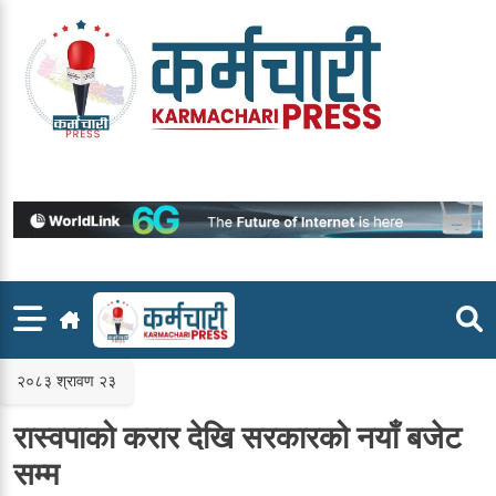
Skip
to
content
२०८३ श्रावण २३
रास्वपाको करार देखि सरकारको नयाँ बजेट
सम्म