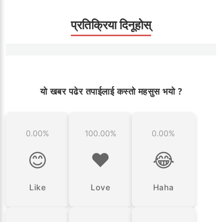
प्रतिक्रिया दिनूहोस्
यो खबर पढेर तपाईलाई कस्तो महसुस भयो ?
0.00%
100.00%
0.00%
😊
❤️
😂
Like
Love
Haha