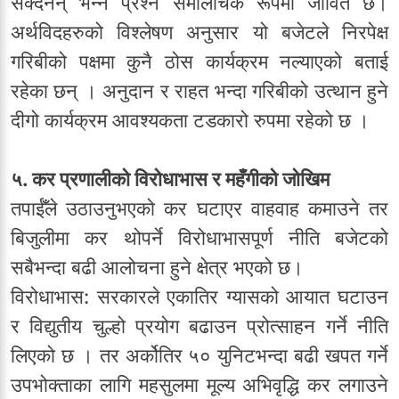
सक्दैनन् भन्ने प्रश्न समालोचक रूपमा जीवितै छ।
अर्थविदहरुको विश्लेषण अनुसार यो बजेटले निरपेक्ष
गरिबीको पक्षमा कुनै ठोस कार्यक्रम नल्याएको बताई
रहेका छन् । अनुदान र राहत भन्दा गरिबीको उत्थान हुने
दीगो कार्यक्रम आवश्यकता टडकारो रुपमा रहेको छ ।
५. कर प्रणालीको विरोधाभास र महँगीको जोखिम
तपाईँले उठाउनुभएको कर घटाएर वाहवाह कमाउने तर
बिजुलीमा कर थोपर्ने विरोधाभासपूर्ण नीति बजेटको
सबैभन्दा बढी आलोचना हुने क्षेत्र भएको छ।
विरोधाभास: सरकारले एकातिर ग्यासको आयात घटाउन
र विद्युतीय चुल्हो प्रयोग बढाउन प्रोत्साहन गर्ने नीति
लिएको छ । तर अर्कोतिर ५० युनिटभन्दा बढी खपत गर्ने
उपभोक्ताका लागि महसुलमा मूल्य अभिवृद्धि कर लगाउने