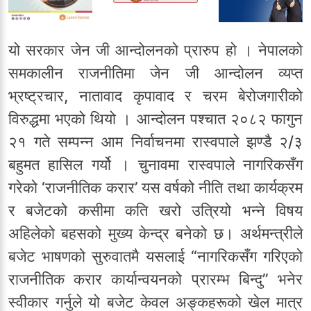
यो सरकार जेन जी आन्दोलनको प्रारुप हो । नेपालको
समकालीन राजनीतिमा जेन जी आन्दोलन व्यप्त
भ्रष्ट्रचार, नातावाद कृपावाद र चरम बेरोजगारीको
विरुद्धमा भएको थियो । आन्दोलन पश्चात २०८२ फागुन
२१ गते सम्पन्न आम निर्वाचनमा रास्वपाले झण्डै २/३
बहुमत हासिल गर्यो । चुनावमा रास्वपाले नागरिकसँग
गरेको ‘राजनीतिक करार’ यस वर्षको नीति तथा कार्यक्रम
र बजेटको कसीमा कति खरो उत्रियो भन्ने विषय
अहिलेको बहसको मुख्य केन्द्र बनेको छ। अर्थमन्त्रीले
बजेट भाषणको सुरुवातमै यसलाई “नागरिकसँग गरिएको
राजनीतिक करार कार्यान्वयनको प्रारम्भ बिन्दु” भनेर
स्वीकार गर्नुले यो बजेट केवल अङ्कहरूको खेल मात्र