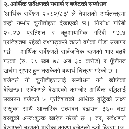
२. आर्थिक सर्वेक्षणको यथार्थ र बजेटको सम्बोधन
‘आर्थिक सर्वेक्षण २०८२/८३’ ले नेपालको अर्थतन्त्रमा
केही गम्भीर चुनौतीहरू देखाएको छ। निरपेक्ष गरिबी
२०.२७ प्रतिशत र बहुआयामिक गरिबी १७.४
प्रतिशतमा रहेको तथ्याङ्कले तल्लो वर्गको पीडा उजागर
गर्छ । आर्थिक सर्वेक्षणले सार्वजनिक ऋणको भार बढ्दै
गएको (रु. २८ खर्ब ७८ अर्ब ३० करोड) र पूँजीगत
खर्चमा सुधार हुन नसकेको यथार्थ चित्रण गरेको छ ।
बजेटले यी चुनौतीहरूलाई सम्बोधन गर्न खोजेको
देखिन्छ। सर्वेक्षणले देखाएको कमजोर आर्थिक वृद्धिलाई
उकास्न बजेटले ७ प्रतिशतको आर्थिक वृद्धिको लक्ष्य
राख्नुका साथै आन्तरिक उत्पादन बढाउन ३६० वटा
वस्तुको अन्तःशुल्क खारेज गरेको छ । तर, सर्वेक्षणले
देखाएको ऋणको भारीका कारण बजेटको ठूलो हिस्सा (रु.