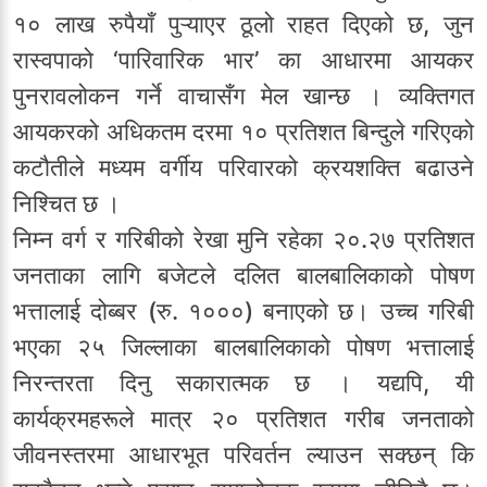
१० लाख रुपैयाँ पुऱ्याएर ठूलो राहत दिएको छ, जुन
रास्वपाको ‘पारिवारिक भार’ का आधारमा आयकर
पुनरावलोकन गर्ने वाचासँग मेल खान्छ । व्यक्तिगत
आयकरको अधिकतम दरमा १० प्रतिशत बिन्दुले गरिएको
कटौतीले मध्यम वर्गीय परिवारको क्रयशक्ति बढाउने
निश्चित छ ।
निम्न वर्ग र गरिबीको रेखा मुनि रहेका २०.२७ प्रतिशत
जनताका लागि बजेटले दलित बालबालिकाको पोषण
भत्तालाई दोब्बर (रु. १०००) बनाएको छ। उच्च गरिबी
भएका २५ जिल्लाका बालबालिकाको पोषण भत्तालाई
निरन्तरता दिनु सकारात्मक छ । यद्यपि, यी
कार्यक्रमहरूले मात्र २० प्रतिशत गरीब जनताको
जीवनस्तरमा आधारभूत परिवर्तन ल्याउन सक्छन् कि