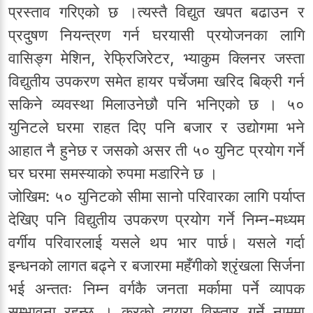
प्रस्ताव गरिएको छ ।त्यस्तै विद्युत खपत बढाउन र
प्रदुषण नियन्त्रण गर्न घरयासी प्रयोजनका लागि
वासिङ्ग मेशिन, रेफ्रिजिरेटर, भ्याकुम क्लिनर जस्ता
विद्युतीय उपकरण समेत हायर पर्चेजमा खरिद बिक्री गर्न
सकिने व्यवस्था मिलाउनेछौ पनि भनिएको छ । ५०
युनिटले घरमा राहत दिए पनि बजार र उद्योगमा भने
आहात नै हुनेछ र जसको असर ती ५० युनिट प्रयोग गर्ने
घर घरमा समस्याको रुपमा मडारिने छ ।
जोखिम: ५० युनिटको सीमा सानो परिवारका लागि पर्याप्त
देखिए पनि विद्युतीय उपकरण प्रयोग गर्ने निम्न-मध्यम
वर्गीय परिवारलाई यसले थप भार पार्छ। यसले गर्दा
इन्धनको लागत बढ्ने र बजारमा महँगीको श्रृंखला सिर्जना
भई अन्ततः निम्न वर्गकै जनता मर्कामा पर्ने व्यापक
सम्भावना रहन्छ । करको दायरा विस्तार गर्ने नाममा