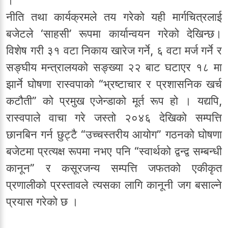
।
नीति तथा कार्यक्रमले तय गरेको यही मार्गचित्रलाई
बजेटले ‘साहसी’ रूपमा कार्यान्वयन गरेको देखिन्छ।
विशेष गरी ३१ वटा निकाय खारेज गर्ने, ६ वटा मर्ज गर्ने र
सङ्घीय मन्त्रालयको सङ्ख्या २२ बाट घटाएर १८ मा
झार्ने घोषणा रास्वपाको “भ्रष्टाचार र प्रशासनिक खर्च
कटौती” को प्रमुख एजेन्डाको मूर्त रूप हो । यद्यपि,
रास्वपाले वाचा गरे जस्तो २०४६ देखिको सम्पत्ति
छानबिन गर्न छुट्टै “उच्चस्तरीय आयोग” गठनको घोषणा
बजेटमा प्रत्यक्ष रूपमा नभए पनि “स्वार्थको द्वन्द्व सम्बन्धी
कानून” र कसूरजन्य सम्पत्ति जफतको एकीकृत
प्रणालीको प्रस्तावले त्यसका लागि कानूनी जग बसाल्ने
प्रयास गरेको छ ।