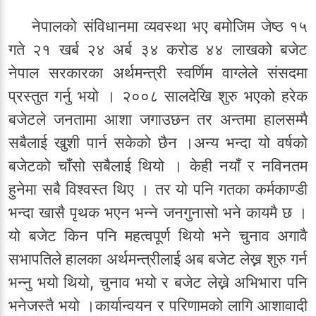
नेपालको संविधानमा व्यवस्था भए बमोजिम जेष्ठ १५
गते २१ खर्ब २४ अर्ब ३४ करोड ४४ लाखको बजेट
नेपाल सरकारका अर्थमन्त्री स्वर्णिम वाग्लेले संसदमा
प्रस्तुत गर्नु भयो । २००८ सालदेखि शुरु भएको हरेक
बजेटले जनतामा आशा जगाउछन तर अन्तमा हालसम्मै
सबैलाई खुशी पार्न सकेको छैन ।अन्य भन्दा यो वर्षको
बजेटको चाँसो सबैलाई थियो । केही नयाँ र नविनतम
हुनेमा सबै विश्वस्त थिए । तर यो पनि गतका कर्मकाण्डी
भन्दा खासै पृथक भएन भन्ने जनगुनासो भने कायमै छ ।
यो बजेट किन पनि महत्वपूर्ण थियो भने चुनाव अगावै
सभापतिले हालका अर्थमन्त्रीलाई अब बजेट लेख्न शुरु गर्न
भन्नु भयो थियो, चुनाव भयो र बजेट लेख्ने अभिभारा पनि
भनेजस्तै भयो ।कार्यान्वयन र परिणामको लागि आशावादी