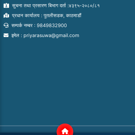
सुचना तथा प्रसारण बिभाग दर्ता :४३९५-२०८०/८१
प्रधान कार्यालय : पुतलीसडक, काठमाडौं
सम्पर्क नम्बर : 9849832900
इमेल :
priyarasuwa@gmail.com
COPYRIGHT © 2024 | ALL RIGHTS RESERVED.