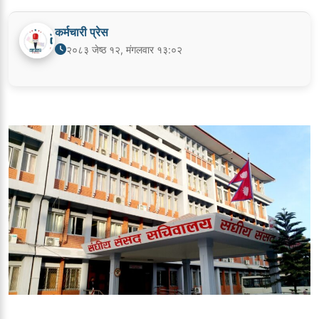
कर्मचारी प्रेस
२०८३ जेष्ठ १२, मंगलवार १३:०२