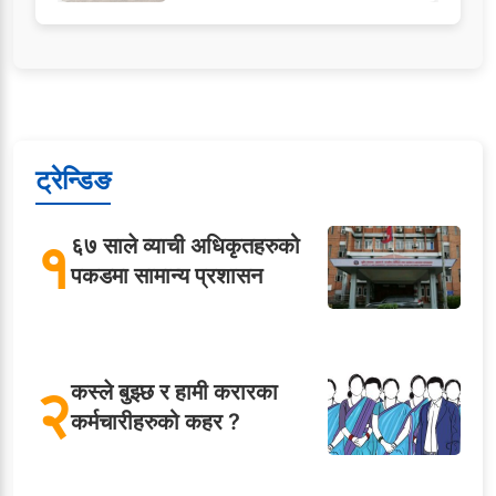
ट्रेन्डिङ
१
६७ साले व्याची अधिकृतहरुको
पकडमा सामान्य प्रशासन
२
कस्ले बुझ्छ र हामी करारका
कर्मचारीहरुको कहर ?