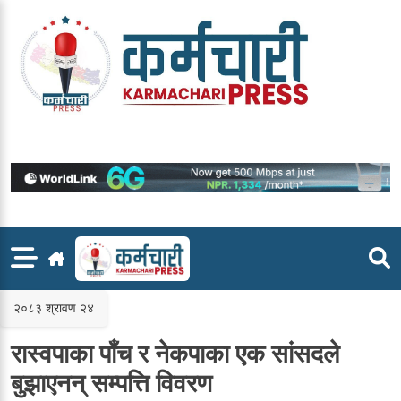
Skip
to
content
२०८३ श्रावण २४
रास्वपाका पाँच र नेकपाका एक सांसदले
बुझाएनन् सम्पत्ति विवरण