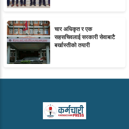
चार अधिकृत र एक
सहसचिवलाई सरकारी सेवाबाटै
बर्खास्तीको तयारी