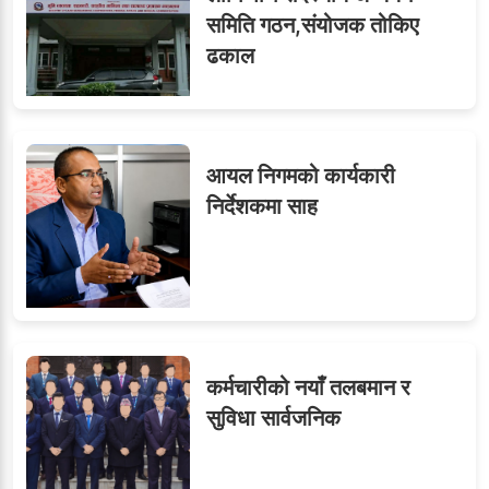
समिति गठन,संयोजक तोकिए
ढकाल
आयल निगमको कार्यकारी
निर्देशकमा साह
कर्मचारीको नयाँ तलबमान र
सुविधा सार्वजनिक