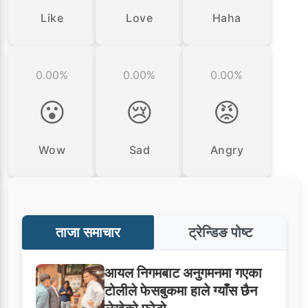
Like
Love
Haha
0.00%
0.00%
0.00%
😮
😢
😡
Wow
Sad
Angry
ताजा समाचार
ट्रेन्डिङ पोष्ट
आयल निगमबाट अनुगमनमा गएका
टोलीले फेसबुकमा हाले ग्याँस छैन