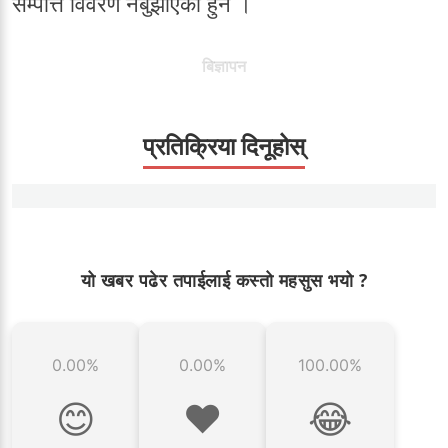
सम्पत्ति विवरण नबुझाएका हुन ।
बिज्ञापन
प्रतिक्रिया दिनूहोस्
यो खबर पढेर तपाईलाई कस्तो महसुस भयो ?
0.00%
0.00%
100.00%
😊
❤️
😂