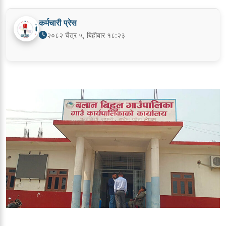
कर्मचारी प्रेस
२०८२ चैत्र ५, बिहीबार १८:२३