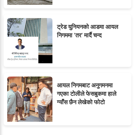
ट्रेड युनियनको आडमा आयल
निगममा ‘तर’ मार्दै चन्द
आयल निगमबाट अनुगमनमा
गएका टोलीले फेसबुकमा हाले
ग्याँस छैन लेखेको फोटो