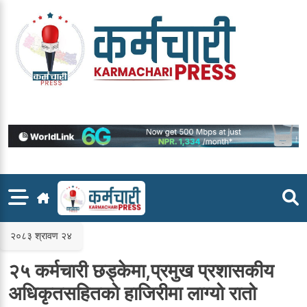
Skip
to
content
२०८३ श्रावण २४
२५ कर्मचारी छड्केमा,प्रमुख प्रशासकीय
अधिकृतसहितको हाजिरीमा लाग्यो रातो