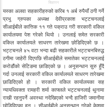
बिज्ञापन
यस्का अलवा सहकारीहरुको करिब १ अर्ब रुपैयाँ ठगी गर्ने
प्रभु ग्रुपका अध्यक्ष देवीप्रकाश भट्टचनलाई
सीआईबीले कात्तिक ११ गते पक्राउ गरी सरकारी वकिल
कार्यालयमा पेश गरेको थियो । उनलाई समेत सरकारी
वकिल कार्यालयले साधरण तारेखमा छोडिदिएको छ ।
भट्टचनले ४५ वटा भन्दा बढी सहकारीले भट्टचनबिरुद्ध
ठगीमा जाहेरी दिएपछि सीआईबीले समातेका भट्टचनलाई
करोडौंको सेटिङमा छाडिएको छ । अनुसन्धान सुरु हुँदै
गर्दा उनलाई सरकारी वकिल कार्यालयले साधरण तारेखमा
छाडिदिएको हो । सरकारी वकिल कार्यालयका सह
न्यायधिवक्ता रामहरी शर्मा काफ्लले भट्टचनलाई थुनामा
राखी रहनुपर्ने अवस्था नदेखिएको भन्दै हाजिरी जमानीमा
छोडिदिएका हुन । सीआईबीले अनुसन्धान गरेको केशमा