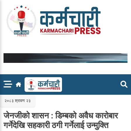
Skip
to
content
२०८३ श्रावण २३
जेनजीको शासन : डिम्बको अवैध कारोबार
गर्नेदेखि सहकारी ठगी गर्नेलाई उन्मुक्ति