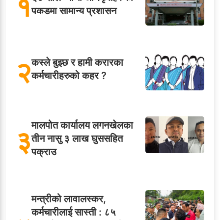
१
पकडमा सामान्य प्रशासन
२
कस्ले बुझ्छ र हामी करारका
कर्मचारीहरुको कहर ?
मालपोत कार्यालय लगनखेलका
३
तीन नासु ३ लाख घुससहित
पक्राउ
मन्त्रीको लावालस्कर,
कर्मचारीलाई सास्ती : ८५