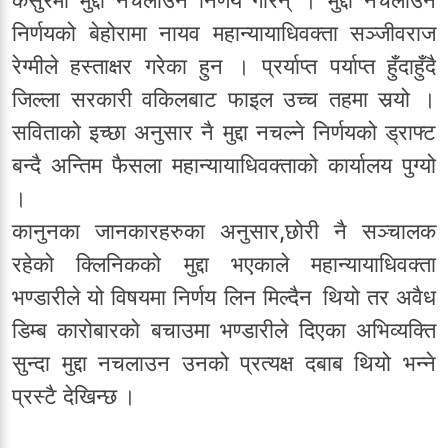
कसुरमा मुद्दा नचलाउने निर्णय गरिन् । मुद्दा नचलाउने
निर्णयको बेहोरामा नायव महान्यायाधिवक्ता सञ्जीवराज
रेग्मीले हस्ताक्षर गरेका हुन । प्रर्याप्त पर्याप्त हुँदाहुँदै
जिल्ला सरकारी वकिलबाट फाइल उच्च तहमा सर्‍यो ।
सविताको इच्छा अनुसार नै मुद्दा नचल्ने निर्णयको ड्राफ्ट
बन्दै अन्तिम फैसला महान्यायाधिवक्ताको कार्यालय पुग्यो
।
कानुनका जानकारहरुका अनुसार,छोरी नै सञ्चालक
रहेको क्लिनिकको मुद्दा भएकाले महान्यायाधिवक्ता
भण्डारीले यो विषयमा निर्णय लिन मिल्दैन थियो तर अवैध
डिम्ब कारोबारको बचाउमा भण्डारीले दिएका अभिव्यक्ति
सुन्दा मुद्दा नचलाउन उनको प्रत्यक्ष दबाब थियो भन्ने
प्रस्टै देखिन्छ ।