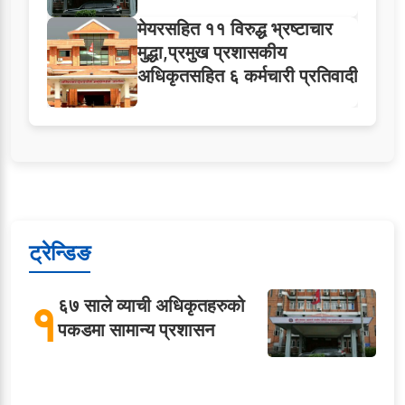
मेयरसहित ११ विरुद्ध भ्रष्टाचार
मुद्धा,प्रमुख प्रशासकीय
अधिकृतसहित ६ कर्मचारी प्रतिवादी
ट्रेन्डिङ
१
६७ साले व्याची अधिकृतहरुको
पकडमा सामान्य प्रशासन