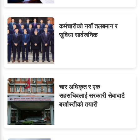
कर्मचारीको नयाँ तलबमान र
सुविधा सार्वजनिक
चार अधिकृत र एक
सहसचिवलाई सरकारी सेवाबाटै
बर्खास्तीको तयारी