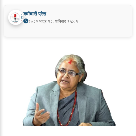
कर्मचारी प्रेस
२०८२ भाद्र २८, शनिबार १५:०१