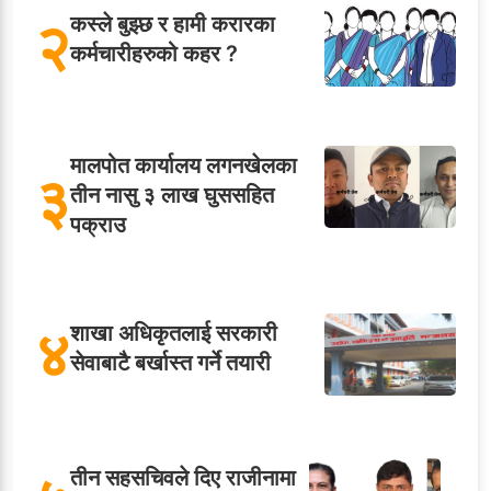
२
कस्ले बुझ्छ र हामी करारका
कर्मचारीहरुको कहर ?
मालपोत कार्यालय लगनखेलका
३
तीन नासु ३ लाख घुससहित
पक्राउ
४
शाखा अधिकृतलाई सरकारी
सेवाबाटै बर्खास्त गर्ने तयारी
तीन सहसचिवले दिए राजीनामा