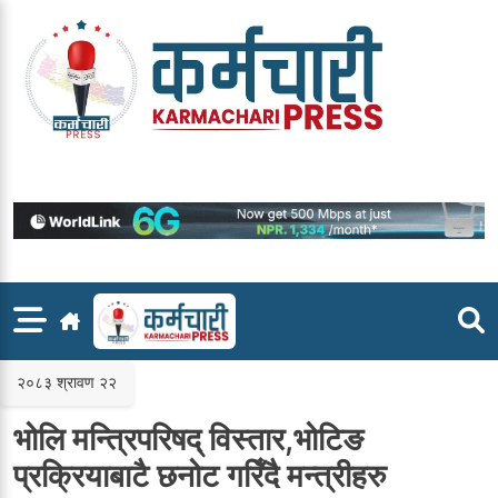
Skip
to
content
२०८३ श्रावण २२
भोलि मन्त्रिपरिषद्‌ विस्तार,भोटिङ
प्रक्रियाबाटै छनोट गरिँदै मन्त्रीहरु