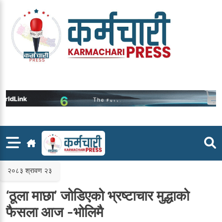
Skip
to
content
२०८३ श्रावण २३
‘ठूला माछा’ जोडिएको भ्रष्टाचार मुद्धाको
फैसला आज -भोलिमै