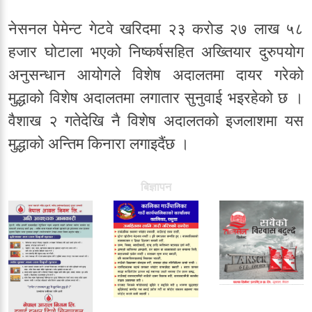
नेसनल पेमेन्ट गेटवे खरिदमा २३ करोड २७ लाख ५८
हजार घोटाला भएको निष्कर्षसहित अख्तियार दुरुपयोग
अनुसन्धान आयोगले विशेष अदालतमा दायर गरेको
मुद्धाको विशेष अदालतमा लगातार सुनुवाई भइरहेको छ ।
वैशाख २ गतेदेखि नै विशेष अदालतको इजलाशमा यस
मुद्धाको अन्तिम किनारा लगाइदैंछ ।
बिज्ञापन