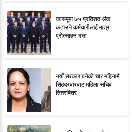
कासमूमा ७५ प्रतिशत अंक
कटाउने कर्मचारीलाई मात्र
प्रोत्साहन भत्ता
नयाँ सरकार बनेको चार महिनामै
सिंहदरबारबाट महिला सचिव
तितरबितर