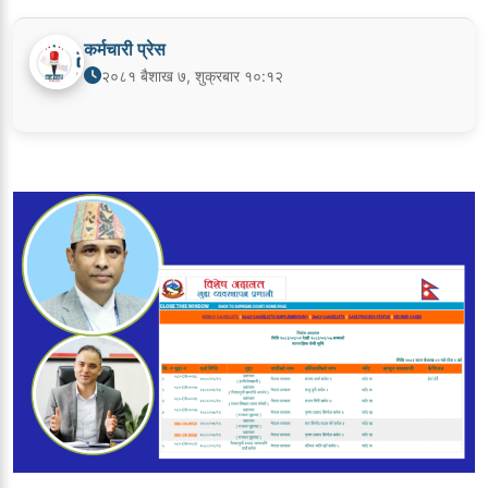
कर्मचारी प्रेस
२०८१ बैशाख ७, शुक्रबार १०:१२