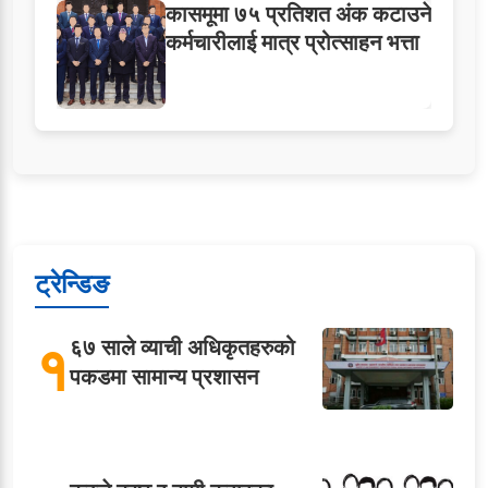
कासमूमा ७५ प्रतिशत अंक कटाउने
कर्मचारीलाई मात्र प्रोत्साहन भत्ता
ट्रेन्डिङ
१
६७ साले व्याची अधिकृतहरुको
पकडमा सामान्य प्रशासन