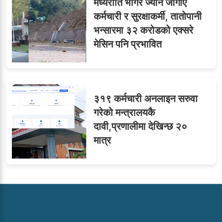
मध्यराति भागेर ज्यान जोगाए
कर्मचारी र सुरक्षाकर्मी, तातोपानी
भन्सारमा ३२ करोडको एक्सरे
मेसिन पनि प्रभावित
३१९ कर्मचारी अनलाइन सरुवा
गरेको मन्त्रालयकै
दावी,प्रणालीमा देखिन्छ २०
मात्र