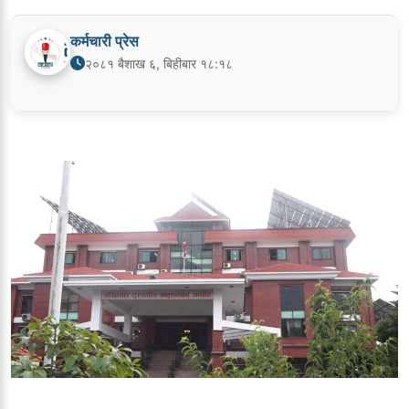
कर्मचारी प्रेस
२०८१ बैशाख ६, बिहीबार १८:१८