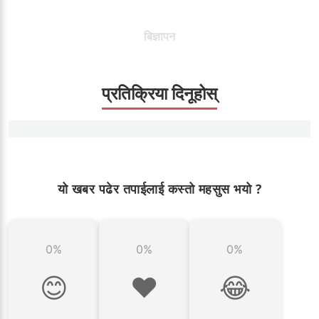
बिज्ञापन
प्रतिक्रिया दिनूहोस्
यो खबर पढेर तपाईलाई कस्तो महसुस भयो ?
0%
0%
0%
😊
❤️
😂