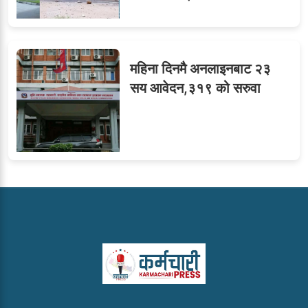
महिना दिनमै अनलाइनबाट २३
सय आवेदन,३१९ को सरुवा