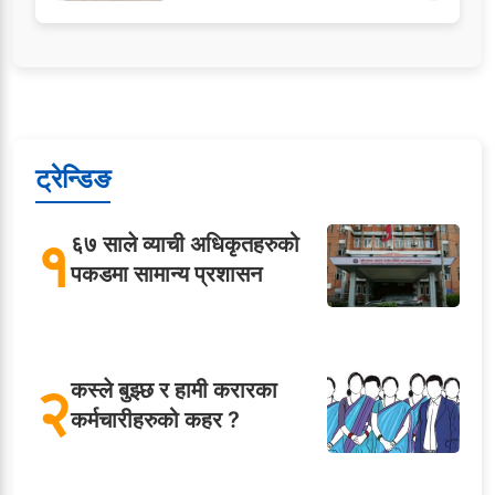
ट्रेन्डिङ
१
६७ साले व्याची अधिकृतहरुको
पकडमा सामान्य प्रशासन
२
कस्ले बुझ्छ र हामी करारका
कर्मचारीहरुको कहर ?