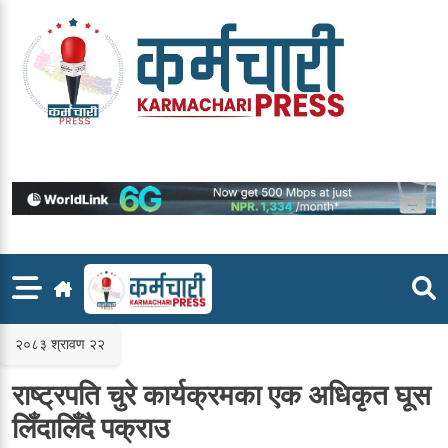
Skip
to
content
२०८३ श्रावण २२
राष्ट्रपति चुरे कार्यक्रमका एक अधिकृत घूस
लिँदालिँदै पक्राउ