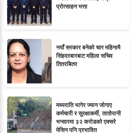
प्रोत्साहन भत्ता
नयाँ सरकार बनेको चार महिनामै
सिंहदरबारबाट महिला सचिव
तितरबितर
मध्यराति भागेर ज्यान जोगाए
कर्मचारी र सुरक्षाकर्मी, तातोपानी
भन्सारमा ३२ करोडको एक्सरे
मेसिन पनि प्रभावित