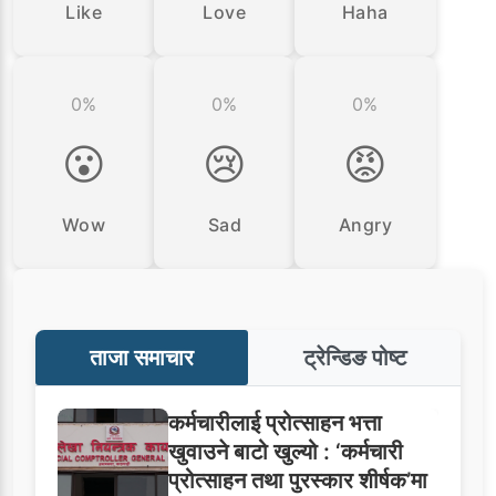
Like
Love
Haha
0%
0%
0%
😮
😢
😡
Wow
Sad
Angry
ताजा समाचार
ट्रेन्डिङ पोष्ट
कर्मचारीलाई प्रोत्साहन भत्ता
खुवाउने बाटो खुल्यो : ‘कर्मचारी
प्रोत्साहन तथा पुरस्कार शीर्षक’मा