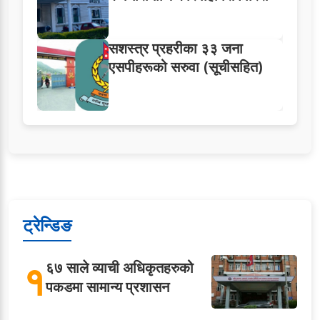
सशस्त्र प्रहरीका ३३ जना
एसपीहरूको सरुवा (सूचीसहित)
ट्रेन्डिङ
१
६७ साले व्याची अधिकृतहरुको
पकडमा सामान्य प्रशासन