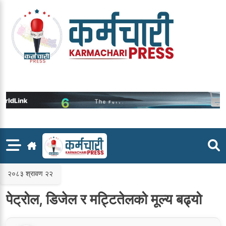
Skip
to
content
२०८३ श्रावण २२
पेट्रोल, डिजेल र मट्टितेलको मूल्य बढ्यो