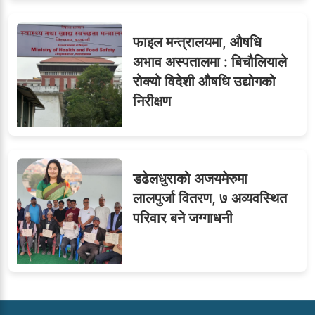
फाइल मन्त्रालयमा, औषधि
अभाव अस्पतालमा : बिचौलियाले
रोक्यो विदेशी औषधि उद्योगको
निरीक्षण
डढेलधुराको अजयमेरुमा
लालपुर्जा वितरण, ७ अव्यवस्थित
परिवार बने जग्गाधनी