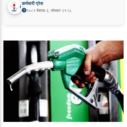
कर्मचारी प्रेस
२०८१ बैशाख ३, सोमबार २१:२८