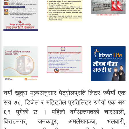
नयाँ खुद्रा मूल्यअनुसार पेट्रोलप्रति लिटर रुपैयाँ एक
सय ७८, डिजेल र मट्टितेल प्रतिलिटर रुपैयाँ एक सय
६१ पुगेको छ । पहिलो वर्गअन्र्तगतको चारआली,
विराटनगर, जनकपुर, अमलेखगञ्ज, भलबारी,