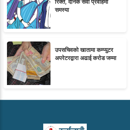
रिक्त, दैनिक सेवा प्रवाहमा
समस्या
उपसचिवको खातामा कम्प्युटर
अपरेटरद्वारा अढाई करोड जम्मा