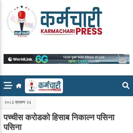
Skip
to
content
२०८३ श्रावण २३
पच्चीस करोडको हिसाब निकाल्न पसिना
पसिना