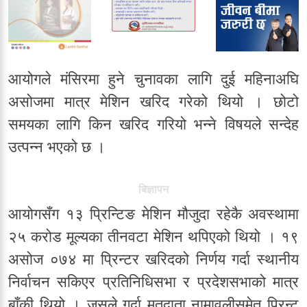
आयोगले मंसिरमा हुने चुनावका लागि दुई महिनाअघि
असोजमा मात्र मेशिन खरिद गरेको थियो । छोटो
समयका लागि किन खरिद गरियो भन्ने विषयले सन्देह
उत्पन्न भएको छ ।
बिज्ञापन
आयोगसँग १३ प्रिन्टिङ मेशिन मौजुदा रहेकै अवस्थामा
२५ करोड मूल्यका तीनवटा मेशिन थपिएको थियो । १९
असोज ०७४ मा प्रिन्टर खरिदको निर्णय गर्दा स्थानीय
निर्वाचन सकिएर प्रतिनिधिसभा र प्रदेशसभाको मात्र
बाँकी थियो । जसले गर्दा मतदाता नामावलीसमेत प्रिन्ट