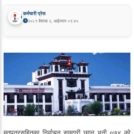
कर्मचारी प्रेस
२०८१ बैशाख २, आईतवार ०९:४५
मतपत्रसहितका निर्वाचन सामग्री छाप्न भनी ०७४ को