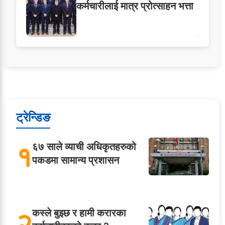
कर्मचारीलाई मात्र प्रोत्साहन भत्ता
ट्रेन्डिङ
१
६७ साले व्याची अधिकृतहरुको
पकडमा सामान्य प्रशासन
२
कस्ले बुझ्छ र हामी करारका