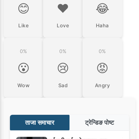
😊
❤️
😂
Like
Love
Haha
0%
0%
0%
😮
😢
😡
Wow
Sad
Angry
ताजा समाचार
ट्रेन्डिङ पोष्ट