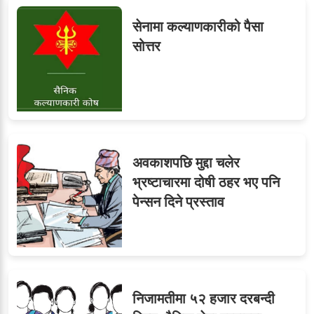
सेनामा कल्याणकारीको पैसा
सोत्तर
अवकाशपछि मुद्दा चलेर
भ्रष्टाचारमा दोषी ठहर भए पनि
पेन्सन दिने प्रस्ताव
निजामतीमा ५२ हजार दरबन्दी