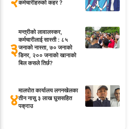
२
कर्मचारीहरुको कहर ?
मन्त्रीको लावालस्कर,
कर्मचारीलाई सास्ती : ८५
३
जनाको नास्ता, ७० जनाको
डिनर, २०० जनाको खानाको
बिल कसले तिर्छ?
मालपोत कार्यालय लगनखेलका
४
तीन नासु ३ लाख घुससहित
पक्राउ