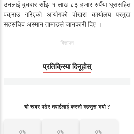
उनलाई बुधबार साँझ १ लाख ८३ हजार रुपैँया घुससहित
पक्राउ गरिएको आयोगको पोखरा कार्यालय प्रमुख
सहसचिव अस्मान तामाङले जानकारी दिए ।
बिज्ञापन
प्रतिक्रिया दिनूहोस्
यो खबर पढेर तपाईलाई कस्तो महसुस भयो ?
0%
0%
0%