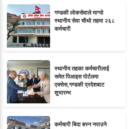
गण्डकी लोकसेवाले माग्यो
स्थानीय सेवा चौथो तहमा २६८
कर्मचारी
स्थानीय तहका कर्मचारीलाई
समेत पिआइस पोर्टलमा
एक्सेस,गण्डकी प्रदेशबाट
शुभारम्भ
कर्मचारी बिदा बस्न नपाउने