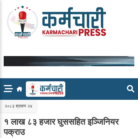
Skip
to
content
२०८३ श्रावण २४
१ लाख ८३ हजार घुससहित इञ्जिनियर
पक्राउ