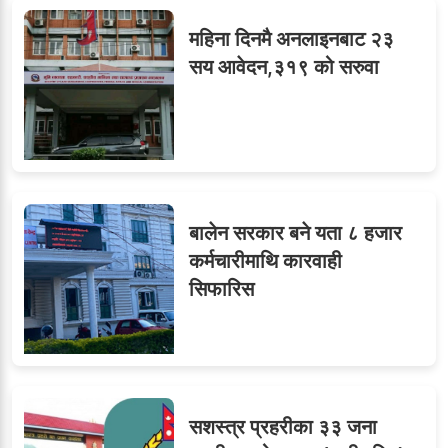
महिना दिनमै अनलाइनबाट २३
सय आवेदन,३१९ को सरुवा
बालेन सरकार बने यता ८ हजार
कर्मचारीमाथि कारवाही
सिफारिस
सशस्त्र प्रहरीका ३३ जना