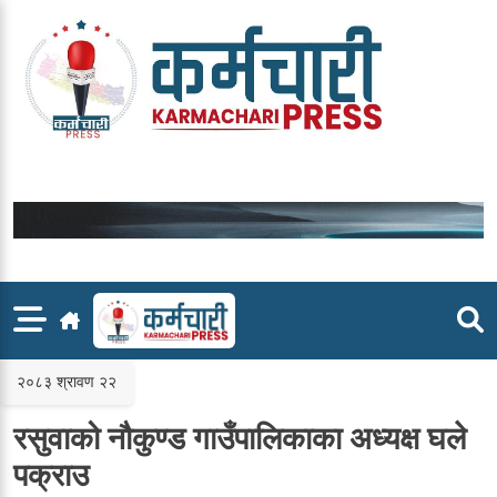
Skip
to
content
२०८३ श्रावण २२
रसुवाको नौकुण्ड गाउँपालिकाका अध्यक्ष घले
पक्राउ