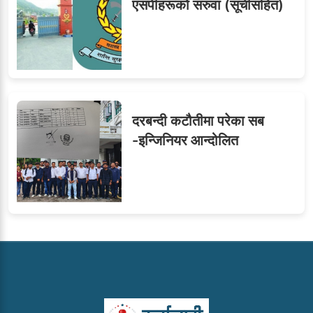
एसपीहरूको सरुवा (सूचीसहित)
दरबन्दी कटौतीमा परेका सब
-इन्जिनियर आन्दोलित