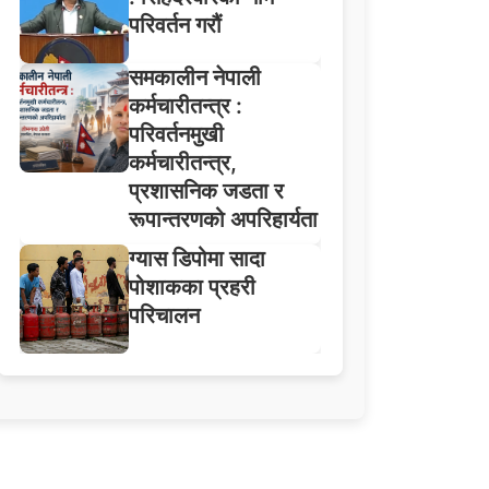
परिवर्तन गरौं
समकालीन नेपाली
कर्मचारीतन्त्र :
परिवर्तनमुखी
कर्मचारीतन्त्र,
प्रशासनिक जडता र
रूपान्तरणको अपरिहार्यता
ग्यास डिपोमा सादा
पोशाकका प्रहरी
परिचालन