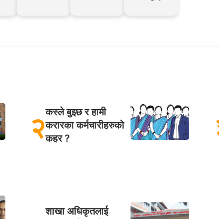
कस्ले बुझ्छ र हामी
२
करारका कर्मचारीहरुको
कहर ?
शाखा अधिकृतलाई