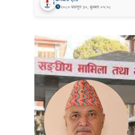
२०८० फाल्गुन ३०, बुधबार ०५:५८