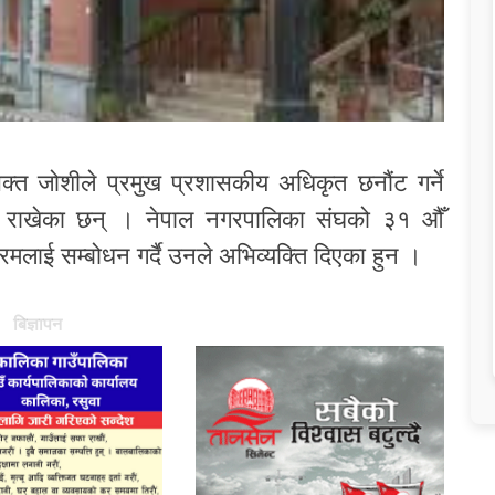
भक्त जोशीले प्रमुख प्रशासकीय अधिकृत छनौंट गर्ने
रणा राखेका छन् । नेपाल नगरपालिका संघको ३१ औँ
लाई सम्बोधन गर्दै उनले अभिव्यक्ति दिएका हुन ।
बिज्ञापन