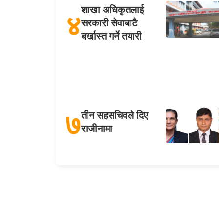
शाखा अधिकृतलाई
४
सरकारी सेवाबाटै
बर्खास्त गर्ने तयारी
७
तीन सहसचिवले दिए
राजीनामा