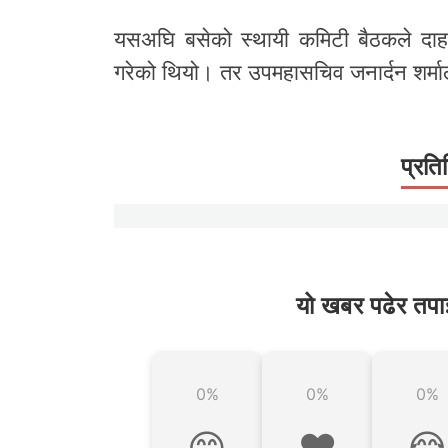
यसअघि बसेको स्थायी कमिटी बैठकले दाहाल
गरेको थियो। तर उपमहासचिव जनार्दन शर्माले
प्रति
यो खबर पढेर तपा
0%
0%
0%
😊
❤️
