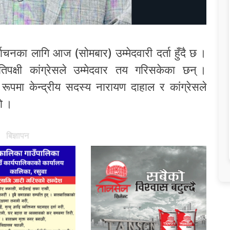
र्वाचनका लागि आज (सोमबार) उम्मेदवारी दर्ता हुँदै छ ।
िपक्षी कांग्रेसले उम्मेदवार तय गरिसकेका छन् ।
ूपमा केन्द्रीय सदस्य नारायण दाहाल र कांग्रेसले
हो ।
बिज्ञापन