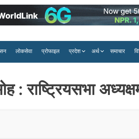
ासन
लोकसेवा
प्रोफाइल
प्रदेश
अर्थ
समाचार
वि
ह : राष्ट्रियसभा अध्यक्ष