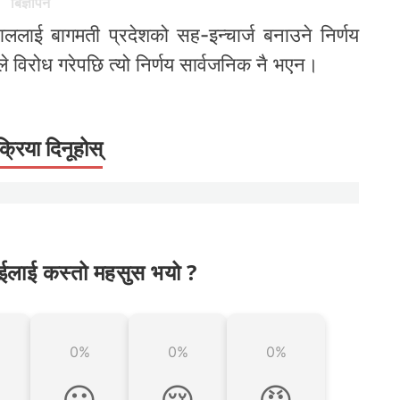
बिज्ञापन
लाई बागमती प्रदेशको सह-इन्चार्ज बनाउने निर्णय
 विरोध गरेपछि त्यो निर्णय सार्वजनिक नै भएन।
क्रिया दिनूहोस्
ईलाई कस्तो महसुस भयो ?
0%
0%
0%

😮
😢
😡