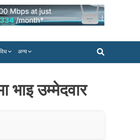
विध
अन्य
मा भाइ उम्मेदवार