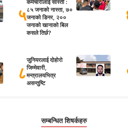
कर्मचारीलाई सास्ती :
५
८५ जनाको नास्ता, ७०
जनाको डिनर, २००
जनाको खानाको बिल
कसले तिर्छ?
जुनियरलाई दोहोरो
८
जिम्मेवारी,
मन्त्रालयभित्र
असन्तुष्टि
सम्बन्धित शिषर्कहरु