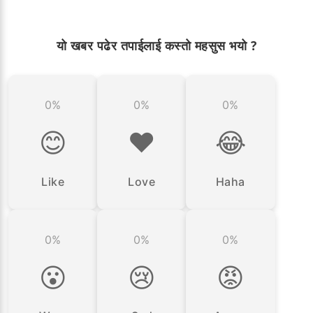
यो खबर पढेर तपाईलाई कस्तो महसुस भयो ?
0%
0%
0%
😊
❤️
😂
Like
Love
Haha
0%
0%
0%
😮
😢
😡