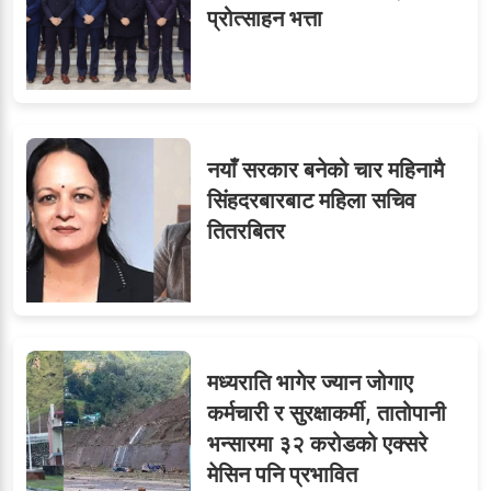
प्रोत्साहन भत्ता
नयाँ सरकार बनेको चार महिनामै
सिंहदरबारबाट महिला सचिव
तितरबितर
मध्यराति भागेर ज्यान जोगाए
कर्मचारी र सुरक्षाकर्मी, तातोपानी
भन्सारमा ३२ करोडको एक्सरे
मेसिन पनि प्रभावित