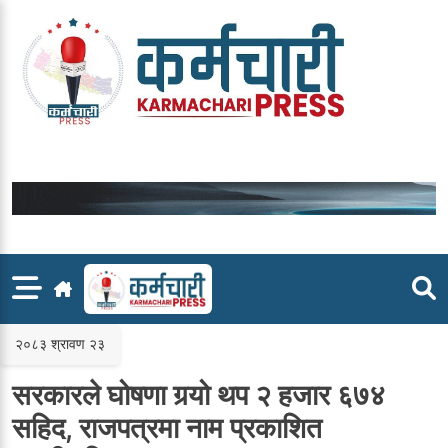
Skip
to
content
२०८३ श्रावण २३
सरकारले घोषणा गर्‍यो थप २ हजार ६७४
सहिद, राजपत्रमा नाम प्रकाशित