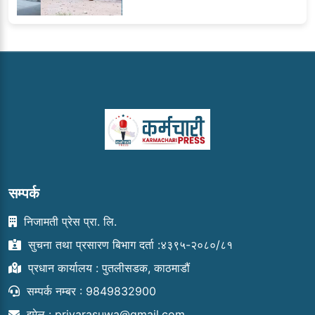
सम्पर्क
निजामती प्रेस प्रा. लि.
सुचना तथा प्रसारण बिभाग दर्ता :४३९५-२०८०/८१
प्रधान कार्यालय : पुतलीसडक, काठमाडौं
सम्पर्क नम्बर : 9849832900
इमेल :
priyarasuwa@gmail.com