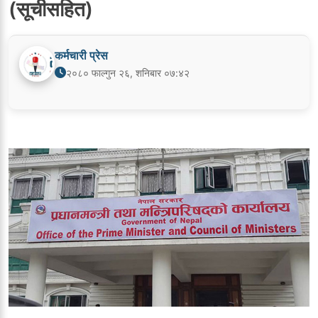
(सूचीसहित)
कर्मचारी प्रेस
२०८० फाल्गुन २६, शनिबार ०७:४२