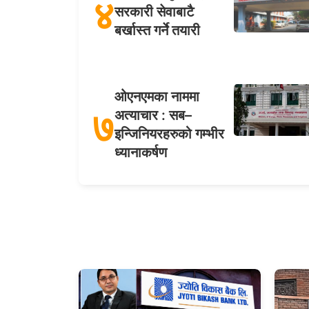
४
सरकारी सेवाबाटै
बर्खास्त गर्ने तयारी
ओएनएमका नाममा
७
अत्याचार : सब–
इन्जिनियरहरुको गम्भीर
ध्यानाकर्षण