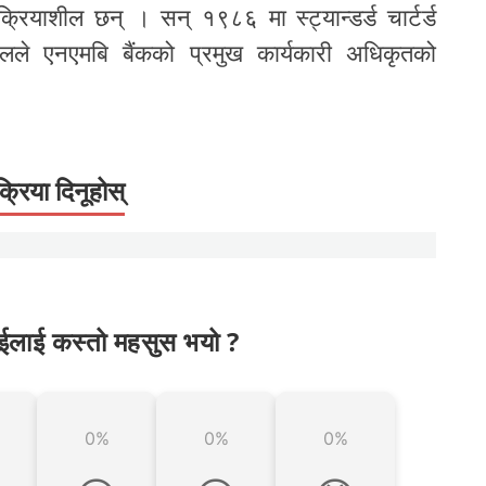
्रियाशील छन् । सन् १९८६ मा स्ट्यान्डर्ड चार्टर्ड
डेलले एनएमबि बैंकको प्रमुख कार्यकारी अधिकृतको
क्रिया दिनूहोस्
ईलाई कस्तो महसुस भयो ?
0%
0%
0%