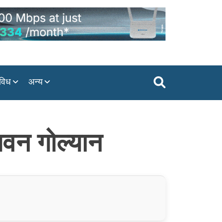
विध
अन्य
पवन गोल्यान