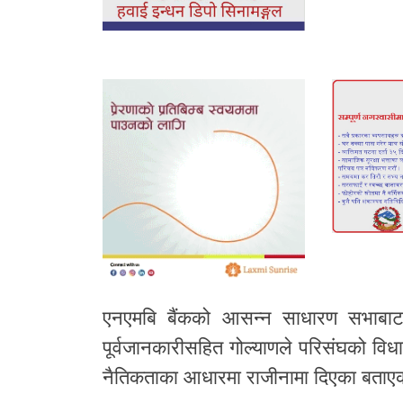
एनएमबि बैंकको आसन्न साधारण सभाबाट
पूर्वजानकारीसहित गोल्याणले परिसंघको वि
नैतिकताका आधारमा राजीनामा दिएका बताए