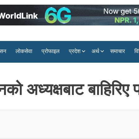
ासन
लोकसेवा
प्रोफाइल
प्रदेश
अर्थ
समाचार
वि
को अध्यक्षबाट बाहिरिए 