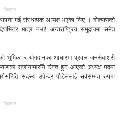
बिज्ञापन
थापना भई संस्थापक अध्यक्ष भएका थिए । गोल्याणको
ेशभित्र मात्र नभई अन्तर्राष्ट्रिय समुदायमा समेत
ेलेको भूमिका र योगदानका आधारमा प्रवल जनसेवाश्री
ाणको राजीनामासँगै रिक्त हुन आएको अध्यक्ष पदमा
यसमिति सदस्य उपेन्द्र पौडेललाई सर्वसम्मत रुपमा
बिज्ञापन