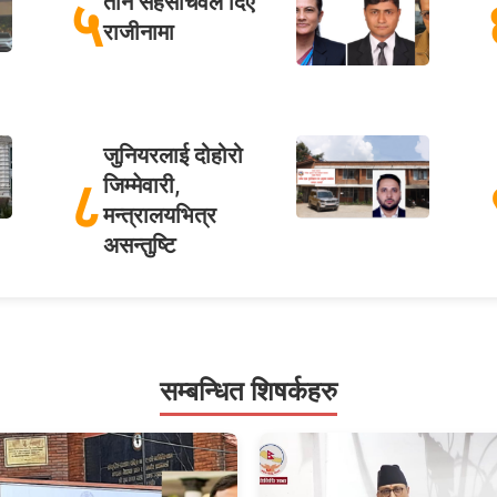
५
तीन सहसचिवले दिए
राजीनामा
जुनियरलाई दोहोरो
८
जिम्मेवारी,
मन्त्रालयभित्र
असन्तुष्टि
सम्बन्धित शिषर्कहरु