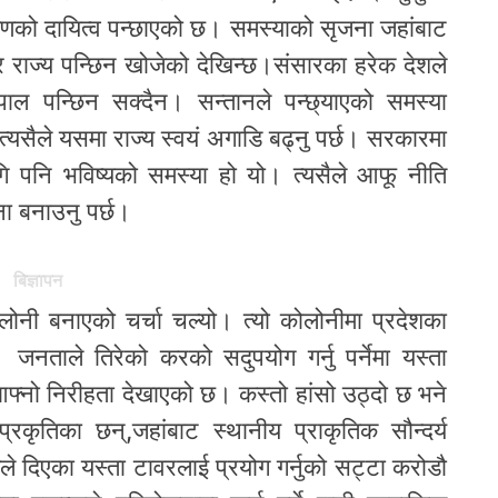
्षणको दायित्व पन्छाएको छ। समस्याको सृजना जहांबाट
ेर राज्य पन्छिन खोजेको देखिन्छ।संसारका हरेक देशले
पाल पन्छिन सक्दैन। सन्तानले पन्छ्याएको समस्या
त्यसैले यसमा राज्य स्वयं अगाडि बढ्नु पर्छ। सरकारमा
ि पनि भविष्यको समस्या हो यो। त्यसैले आफू नीति
ा बनाउनु पर्छ।
बिज्ञापन
ोनी बनाएको चर्चा चल्यो। त्यो कोलोनीमा प्रदेशका
 जनताले तिरेको करको सदुपयोग गर्नु पर्नेमा यस्ता
फ्नो निरीहता देखाएको छ। कस्तो हांसो उठ्दो छ भने
रकृतिका छन्,जहांबाट स्थानीय प्राकृतिक सौन्दर्य
 दिएका यस्ता टावरलाई प्रयोग गर्नुको सट्टा करोडौ