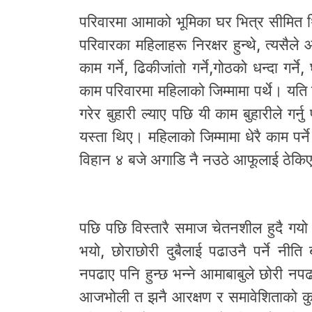
परिवारमा आमाको भूमिका घर भित्र सीमित थि
परिवारका महिलाहरू निरक्षर हुन्थे, त्यसैले
काम गर्ने, ढिकीजांतो गर्ने,गोठको धन्दा गर्ने
काम परिवारमा महिलाको जिम्मामा पर्थे। यति 
गरेर बुहारी ल्याए पछि यी काम बुहारीले गर्न
यस्ता थिए। महिलाको जिम्मामा धेरै काम पर्ने ह
विहान ४ बजे अगाडि नै नउठे आफूलाई ठेकिए
पछि पछि विस्तारै समाज चेतनशील हुदै गयो। 
भयो, छोराछोरी दुबैलाई पढाउनै पर्ने नीति
नपढाए पनि हुन्छ भन्ने आमाबाबुले छोरी नप
आजभोली त झनै आरक्षण र समावेशिताको कुरा