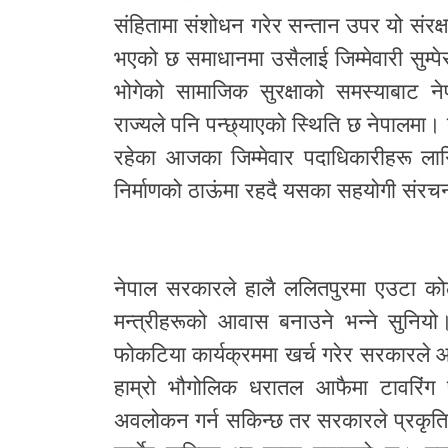
संहितामा संशोधन गरेर सन्तान उपर यो संरक
भएको छ समाधानमा उसैलाई जिम्मेवारी सुम्प
भोगेको सामाजिक सुरक्षाको समस्याबाट ने
राज्यले पनि पन्छ्याएको स्थिति छ नेपालमा। 
रहेका आजका जिम्मेवार पदाधिकारीहरू लाग
निर्माणको ठाऊंमा रहदै यसका सहयोगी संरचन
नेपाल सरकारले हालै ललितपुरमा एउटा कोल
मन्त्रीहरूको आवास बनाउने भन्ने सुनियो।
फोकटिया कार्यक्रममा खर्च गरेर सरकारले आ
हाम्रो भौगोलिक धरातल आफैमा टावरिंग प्
अवलोकन गर्न सकिन्छ तर सरकारले प्रकृतिले