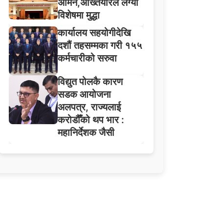
अमिन,अख्तियारले लग्यो
विशेषमा मुद्धा
कार्यालय सहयोगीदेखि
दशौं तहसम्मका गरी १५५
कर्मचारीको सरुवा
विद्युत पोलकै कारण
सडक आयोजना
अलपत्र, राज्यलाई
करोडौँको थप भार :
महानिर्देशक जैसी