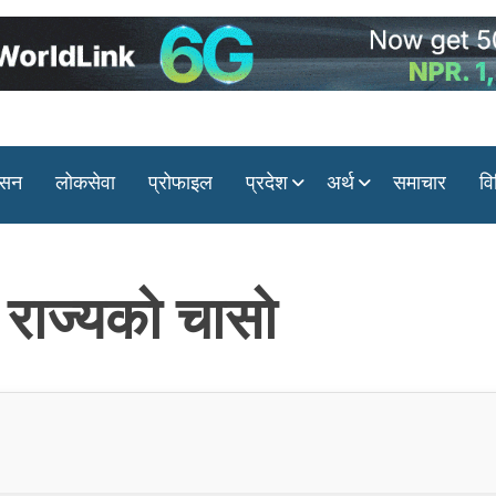
ासन
लोकसेवा
प्रोफाइल
प्रदेश
अर्थ
समाचार
वि
 राज्यको चासो