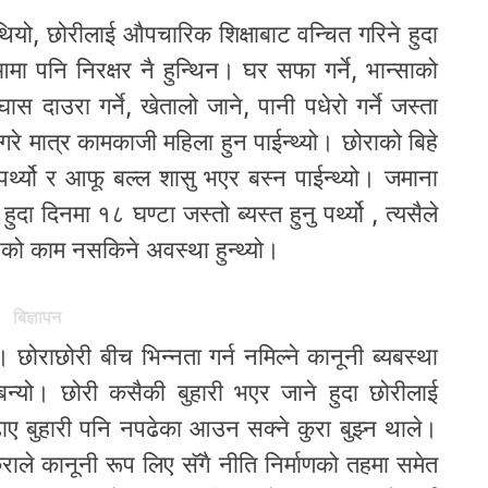
यो, छोरीलाई औपचारिक शिक्षाबाट वन्चित गरिने हुदा
 आमा पनि निरक्षर नै हुन्थिन। घर सफा गर्ने, भान्साको
, घास दाउरा गर्ने, खेतालो जाने, पानी पधेरो गर्ने जस्ता
गरे मात्र कामकाजी महिला हुन पाईन्थ्यो। छोराको बिहे
ु पर्थ्यो र आफू बल्ल शासु भएर बस्न पाईन्थ्यो। जमाना
ुदा दिनमा १८ घण्टा जस्तो ब्यस्त हुनु पर्थ्यो , त्यसैले
को काम नसकिने अवस्था हुन्थ्यो।
बिज्ञापन
छोराछोरी बीच भिन्नता गर्न नमिल्ने कानूनी ब्यबस्था
 बन्यो। छोरी कसैकी बुहारी भएर जाने हुदा छोरीलाई
ढाए बुहारी पनि नपढेका आउन सक्ने कुरा बुझ्न थाले।
ले कानूनी रूप लिए सॅगै नीति निर्माणको तहमा समेत