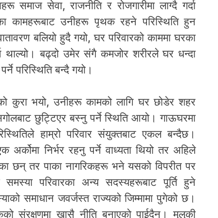
हरू समाज सेवा, राजनीति र रोजगारीमा लाग्दै गर्दा
रका कामहरूबाट उनीहरू पृथक रहने परिस्थिति हुन
 वातावरण बलियो हुदै गयो, घर परिवारको काममा घरका
थाल्यो। बढ्दो उमेर संगै कमजोर शरीरले घर धन्दा
 पर्ने परिस्थिति बन्दै गयो।
ैको कुरा भयो, उनीहरू कामको लागि घर छोडेर शहर
र सगोलबाट छुट्टिएर बस्नु पर्ने स्थिति आयो। गाऊघरमा
स्थितिले हाम्रो परिवार संयुक्तबाट एकल बन्दैछ।
अर्कोमा निर्भर रहनु पर्ने वाध्यता थियो तर अहिले
 गएका छन् तर पाका नागरिकहरू भने यसको विपरीत पर
 समस्या परिवारका अन्य सदस्यहरूबाट पूर्ति हुने
याको समाधान जवर्जस्त राज्यको जिम्मामा पुगेको छ।
कको संरक्षणमा खासै नीति बनाएको पाईदैन। मुलुकी