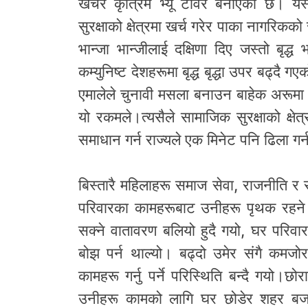
खर्चेर कृत्रिम भ्यू टावर बनाएको छ। यस्
सुरक्षाको क्षेत्रमा खर्च गरेर पाका नागरिकक
भान्जा भान्जीलाई दक्षिणा दिए जस्तो बृद
कम्युनिष्ट देशहरूमा बृद्ध बृद्धा उपर बढ्दै 
एमालेले चुनावी मसला बनाउन बाहेक अरूम
यो रकमले।त्यसैले सामाजिक सुरक्षाको क्षेत
समाधान गर्न राज्यले एक मिनेट पनि ढिला गर्
बिस्तारै महिलाहरू समाज सेवा, राजनीति र रो
परिवारका कामहरूबाट उनीहरू पृथक रहने प
सक्ने वातावरण बलियो हुदै गयो, घर परि
बोझ पर्न थाल्यो। बढ्दो उमेर संगै कमजोर श
कामहरू गर्नु पर्ने परिस्थिति बन्दै गयो।
उनीहरू कामको लागि घर छोडेर शहर बजार 