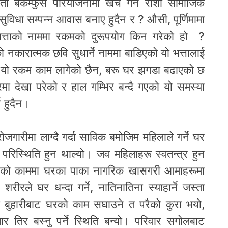
ता बकम्फुसे परियोजनामा खर्च गर्ने राशी सामाजिक
ो सुविधा सम्पन्न आवास बनाए हुदैन र ? औसी, पूर्णिमामा
्ध भत्ताको नाममा रकमको दुरूपयोग किन गरेको हो ?
गएको नकारात्मक छवि सुधार्ने नाममा बाडिएको यो भत्तालाई
ा यो रकम काम लागेको छैन, बरू घर झगडा बढाएको छ
्रमा देखा परेको र हाल गम्भिर बन्दै गएको यो समस्या
न हुदैन।
जगारीमा लाग्दै गर्दा साविक बमोजिम महिलाले गर्ने घर
रिस्थिति हुन थाल्यो। जव महिलाहरू स्वतन्त्र हुन
वारको काममा घरका पाका नागरिक खासगरी आमाहरूमा
रीरले घर धन्दा गर्ने, नातिनातिना स्याहार्ने जस्ता
छोरा बुहारीबाट घरको काम सघाउने त परैको कुरा भयो,
तिर बस्नु पर्ने स्थिति बन्यो। परिवार सगोलबाट