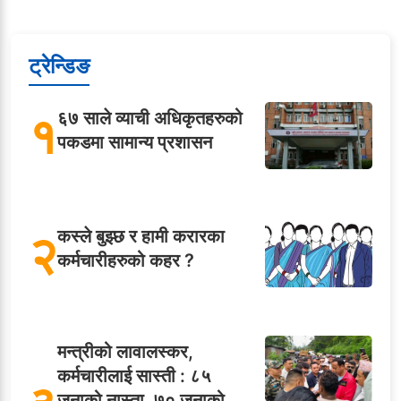
ट्रेन्डिङ
१
६७ साले व्याची अधिकृतहरुको
पकडमा सामान्य प्रशासन
२
कस्ले बुझ्छ र हामी करारका
कर्मचारीहरुको कहर ?
मन्त्रीको लावालस्कर,
कर्मचारीलाई सास्ती : ८५
जनाको नास्ता, ७० जनाको