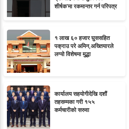
ध्यानाकर्षण
शीर्षक’मा रकमान्तर गर्न परिपत्र
१ लाख ६० हजार घुससहित
पक्राउ परे अमिन,अख्तियारले
लग्यो विशेषमा मुद्धा
कार्यालय सहयोगीदेखि दशौं
तहसम्मका गरी १५५
कर्मचारीको सरुवा