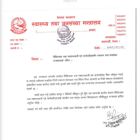
बिज्ञापन