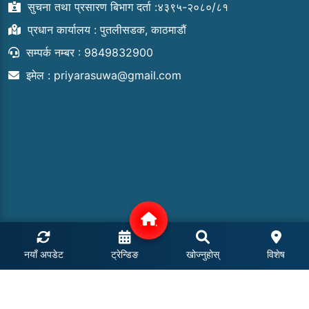
सुचना तथा प्रसारण बिभाग दर्ता :४३९५-२०८०/८१
प्रधान कार्यालय : पुतलीसडक, काठमाडौं
सम्पर्क नम्बर : 9849832900
इमेल :
priyarasuwa@gmail.com
नयाँ अपडेट
ट्रेन्डिङ
खोज्नुहोस्
विशेष
COPYRIGHT © 2024 | ALL RIGHTS RESERVED.