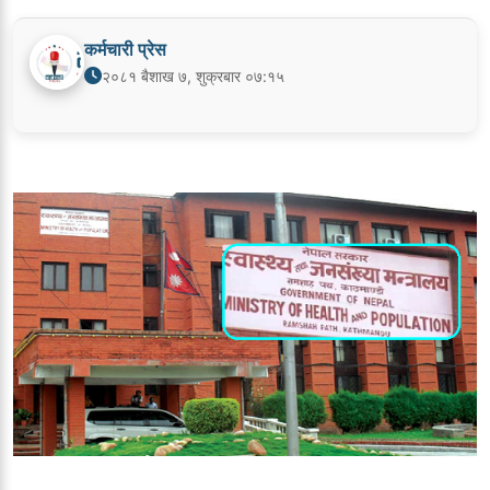
कर्मचारी प्रेस
२०८१ बैशाख ७, शुक्रबार ०७:१५