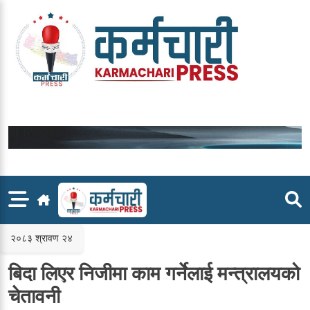
Skip
to
content
२०८३ श्रावण २४
बिदा लिएर निजीमा काम गर्नेलाई मन्त्रालयको
चेतावनी