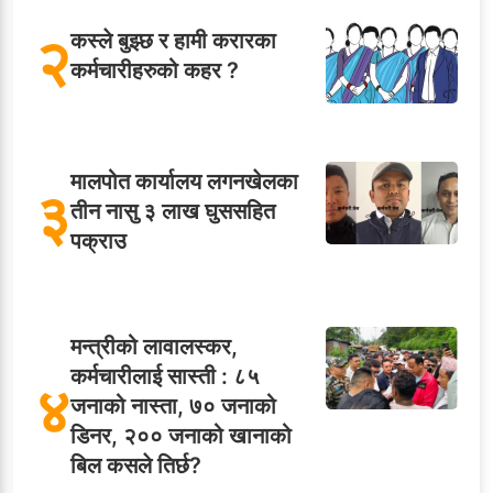
२
कस्ले बुझ्छ र हामी करारका
कर्मचारीहरुको कहर ?
मालपोत कार्यालय लगनखेलका
३
तीन नासु ३ लाख घुससहित
पक्राउ
मन्त्रीको लावालस्कर,
कर्मचारीलाई सास्ती : ८५
४
जनाको नास्ता, ७० जनाको
डिनर, २०० जनाको खानाको
बिल कसले तिर्छ?