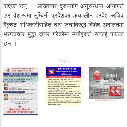
पाएका छन् । अख्तियार दुरुपयोग अनुसन्धान आयोगले
७९ वैशाखमा लुम्बिनी प्रदेशका तत्कालीन प्रदेश सचिव
बैकुण्ठ अधिकारीसहित चार जनाविरुद्ध विशेष अदालतमा
भ्रष्टाचार मुद्धा दायर गरेकोमा उनीहरुले सफाई पाएका
छन् ।
बिज्ञापन