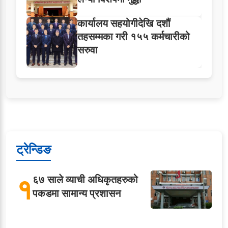
कार्यालय सहयोगीदेखि दशौं
तहसम्मका गरी १५५ कर्मचारीको
सरुवा
ट्रेन्डिङ
१
६७ साले व्याची अधिकृतहरुको
पकडमा सामान्य प्रशासन