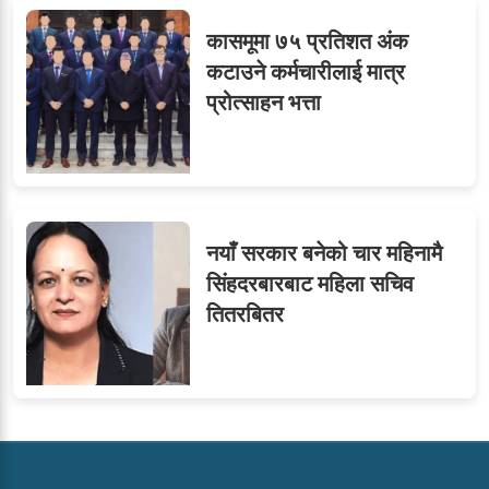
कासमूमा ७५ प्रतिशत अंक
कटाउने कर्मचारीलाई मात्र
प्रोत्साहन भत्ता
नयाँ सरकार बनेको चार महिनामै
सिंहदरबारबाट महिला सचिव
तितरबितर