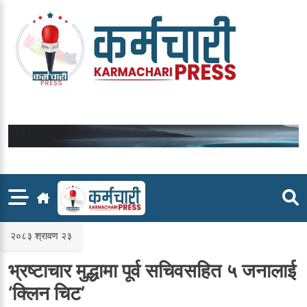
Skip
to
content
२०८३ श्रावण २३
भ्रष्टाचार मुद्धामा पूर्व सचिवसहित ५ जनालाई
‘क्लिन चिट’