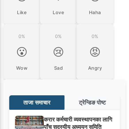
Like
Love
Haha
0%
0%
0%
😮
😢
😡
Wow
Sad
Angry
ताजा समाचार
ट्रेन्डिङ पोष्ट
करार कर्मचारी व्यवस्थापनका लागि
पाँच सदस्यीय अध्ययन समिति