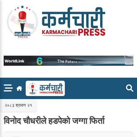
Skip
to
content
२०८३ श्रावण २१
विनोद चौधरीले हडपेको जग्गा फिर्ता