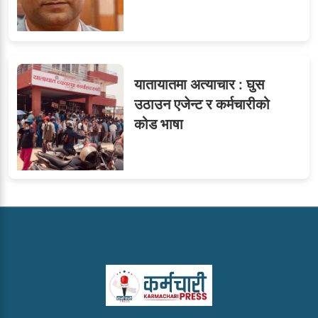
यातायातमा अत्याचार : घुस
उठाउन एजेन्ट र कर्मचारीको
कोड भाषा