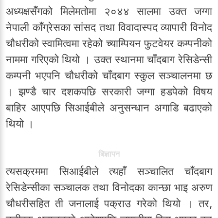
अध्यक्षसँगको मिलेमतोमा २०४४ सालमा उक्त जग्गा
नेपाली काँग्रेसका सांसद तथा विवादास्पद व्यापारी विनोद
चौधरीको स्वामित्वमा रहेको च्याम्पियन फुटवेयर कम्पनीको
नाममा गरिएको थियो । उक्त स्थानमा चाँदबाग रेसिडेन्सी
कम्पनी भएपनि चौधरीको चाँदबाग स्कुल सञ्चालनमा छ
। झण्डै चार दशकपछि सरकारी जग्गा हडपेको विषय
बाहिर आएपछि सिआईबीले अनुसन्धान अगाडि बढाएको
थियो ।
बिज्ञापन
त्यसक्रममा सिआईबीले त्यहाँ सञ्चालित चाँदबाग
रेसिडेन्सीका सञ्चालक तथा विनोदका कान्छा भाइ अरुण
चौधरीसहित ती जनालाई पक्राउ गरेको थियो । तर,