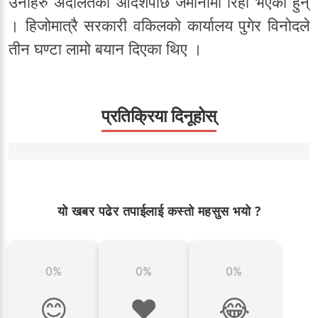
उनीहरु अदालतको आदेशपछि जमानीमा रिहा भएका हुन्
। हिजोमात्रै सरकारी वकिलको कार्यालय पुगेर विनोदले
तीन घण्टा लामो बयान दिएका थिए ।
प्रतिक्रिया दिनूहोस्
यो खबर पढेर तपाईलाई कस्तो महसुस भयो ?
0%
0%
0%
😊
❤️
😂