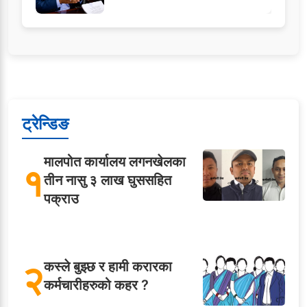
ट्रेन्डिङ
मालपोत कार्यालय लगनखेलका
१
तीन नासु ३ लाख घुससहित
पक्राउ
२
कस्ले बुझ्छ र हामी करारका
कर्मचारीहरुको कहर ?