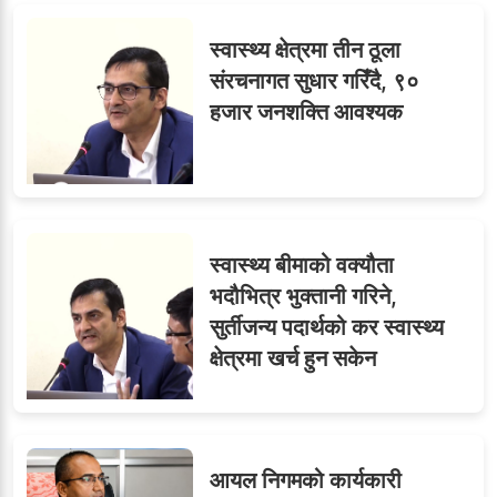
९
र दुई लेखापढी व्यवसायी ३ लाख
स्वास्थ्य क्षेत्रमा तीन ठूला
घुससहित पक्राउ
संरचनागत सुधार गरिँदै, ९०
हजार जनशक्ति आवश्यक
स्वास्थ्य बीमाको वक्यौता
भदौभित्र भुक्तानी गरिने,
सुर्तीजन्य पदार्थको कर स्वास्थ्य
क्षेत्रमा खर्च हुन सकेन
आयल निगमको कार्यकारी