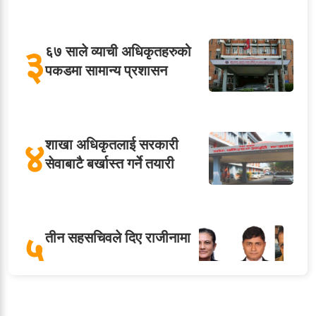
३
६७ साले व्याची अधिकृतहरुको
पकडमा सामान्य प्रशासन
४
शाखा अधिकृतलाई सरकारी
सेवाबाटै बर्खास्त गर्ने तयारी
५
तीन सहसचिवले दिए राजीनामा