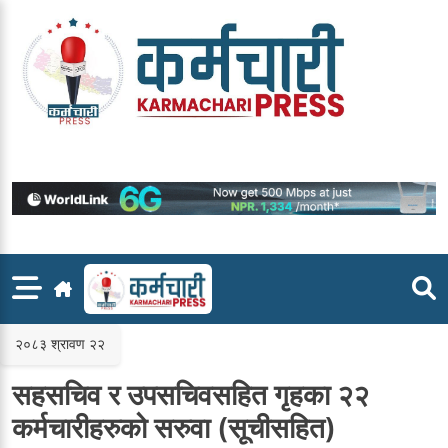
Skip
to
content
२०८३ श्रावण २२
सहसचिव र उपसचिवसहित गृहका २२
कर्मचारीहरुको सरुवा (सूचीसहित)