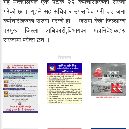
गृह मन्त्रालयले एकै पटक २२ कर्मचारीहरुको सरुवा
गरेको छ । गृहले सह सचिव र उपसचिव गरी २२ जना
कर्मचारीहरुको सरुवा गरेको हो । जसमा केही जिल्लाका
प्रमुख जिल्ला अधिकारी,विभागका महानिर्देशकहरु
सरुवामा परेका छन् ।
बिज्ञापन