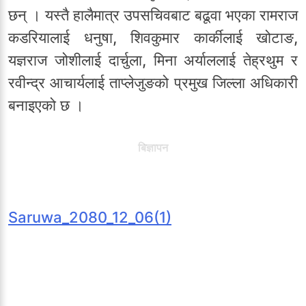
छन् । यस्तै हालैमात्र उपसचिवबाट बढूवा भएका रामराज
कडरियालाई धनुषा, शिवकुमार कार्कीलाई खोटाङ,
यज्ञराज जोशीलाई दार्चुला, मिना अर्याललाई तेह्रथुम र
रवीन्द्र आचार्यलाई ताप्लेजुङको प्रमुख जिल्ला अधिकारी
बनाइएको छ ।
बिज्ञापन
Saruwa_2080_12_06(1)