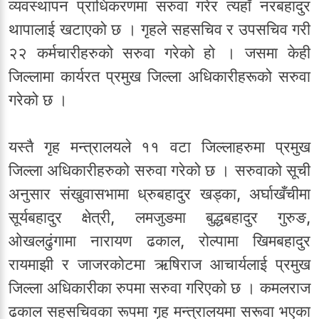
व्यवस्थापन प्राधिकरणमा सरुवा गरेर त्यहाँ नरबहादुर
थापालाई खटाएको छ । गृहले सहसचिव र उपसचिव गरी
२२ कर्मचारीहरुको सरुवा गरेको हो । जसमा केही
जिल्लामा कार्यरत प्रमुख जिल्ला अधिकारीहरूको सरुवा
गरेको छ ।
यस्तै गृह मन्त्रालयले ११ वटा जिल्लाहरुमा प्रमुख
जिल्ला अधिकारीहरुको सरुवा गरेको छ । सरुवाको सूची
अनुसार संखुवासभामा ध्रुबहादुर खड्का, अर्घाखँचीमा
सूर्यबहादुर क्षेत्री, लमजुङमा बुद्धबहादुर गुरुङ,
ओखलढुंगामा नारायण ढकाल, रोल्पामा खिमबहादुर
रायमाझी र जाजरकोटमा ऋषिराज आचार्यलाई प्रमुख
जिल्ला अधिकारीका रुपमा सरुवा गरिएको छ । कमलराज
ढकाल सहसचिवका रूपमा गृह मन्त्रालयमा सरूवा भएका