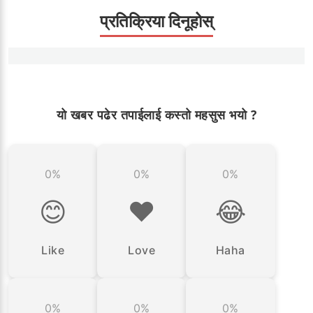
प्रतिक्रिया दिनूहोस्
यो खबर पढेर तपाईलाई कस्तो महसुस भयो ?
0%
0%
0%
😊
❤️
😂
Like
Love
Haha
0%
0%
0%