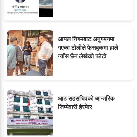
आयल निगमबाट अनुगमनमा
गएका टोलीले फेसबुकमा हाले
ग्याँस छैन लेखेको फोटो
आठ सहसचिवको आन्तरिक
जिम्मेवारी हेरफेर