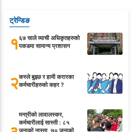
ट्रेन्डिङ
१
६७ साले व्याची अधिकृतहरुको
पकडमा सामान्य प्रशासन
२
कस्ले बुझ्छ र हामी करारका
कर्मचारीहरुको कहर ?
मन्त्रीको लावालस्कर,
कर्मचारीलाई सास्ती : ८५
३
जनाको नास्ता, ७० जनाको