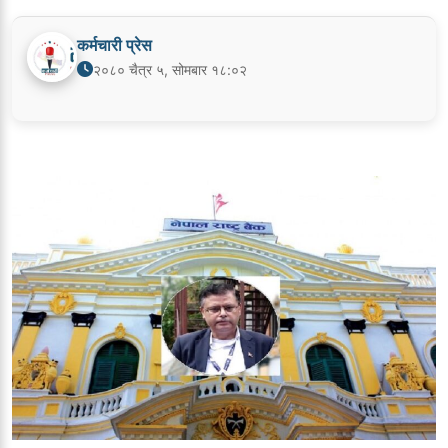
कर्मचारी प्रेस
२०८० चैत्र ५, सोमबार १८:०२