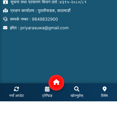
सुचना तथा प्रसारण बिभाग दर्ता :४३९५-२०८०/८१
प्रधान कार्यालय : पुतलीसडक, काठमाडौं
सम्पर्क नम्बर : 9849832900
इमेल :
priyarasuwa@gmail.com
नयाँ अपडेट
ट्रेन्डिङ
खोज्नुहोस्
विशेष
COPYRIGHT © 2024 | ALL RIGHTS RESERVED.