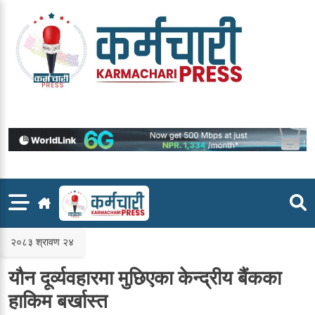
Skip
to
content
२०८३ श्रावण २४
यौन दूर्व्यवहारमा मुछिएका केन्द्रीय बैंकका
हाकिम बर्खास्त