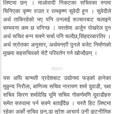
लिष्टमा छन् । माओवादी निकटका सचिवका रुपमा
चिनिएका कृष्ण राउत र रामकृष्ण सुवेदी हुन । सुवेदीले
अर्थ ताकिरहेको भए पनि उनलाई सञ्चारबाट चलाइने
सम्भवना कम छ भनिन्छ । यस्तोमा अर्जुन पोखरेल पुन
अर्थ सचिव बन्न सक्ने चर्चा पनि चल्दैछ,सिंहदरबारतिर ।
अर्थ स्रोतका अनुसार, अर्थमन्त्री पुनले बजेट निर्माणको
मुखमा सहसचिवको सेटै परिवर्तन गर्न खोज्दैछन् ।
बिज्ञापन
यस अघि बाग्मती प्रदेशबाट उद्योगमा फड्को हानेका
मुकुन्द निरौला, बाणिज्य सचिव नारायण शर्मा दुवाडी, रक्षा
सचिव किरण शर्मादेखि भूमि सचिव गोकर्णमणि दुवाडीहरु
समेत सरुवामा पर्न सक्ने बताइँदैछ । यस्तै हिट लिष्टमा
रहेका अर्काे सचिव छन्,डा सुरेश आचार्य उनी कुटनीतिक