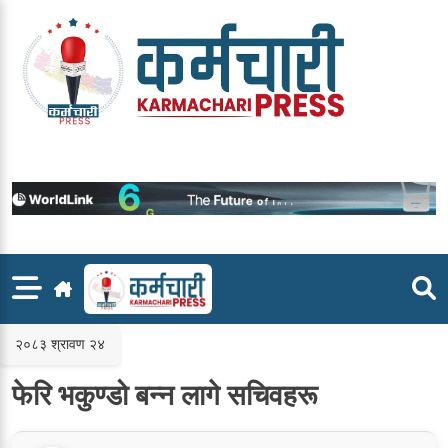
Skip
to
content
२०८३ श्रावण २४
फेरि भकुण्डो बन्न लागे सचिवहरू