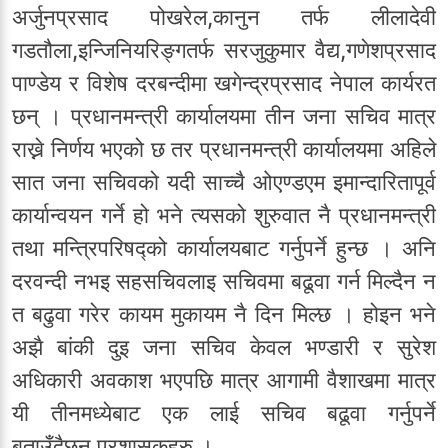
अर्जुनप्रसाद पोखरेल,कानुन तर्फ लीलादेवी
गडतौला,इन्जिनियरिङ्गतर्फ सरजुकुमार वैद्य,गणेशप्रसाद
पाण्डेय र विशेष दरबन्दीमा खगेन्द्रप्रसाद नेपाल कार्यरत
छन् । प्रधानमन्त्री कार्यालयमा तीन जना सचिव मात्र
राख्ने निर्णय भएको छ तर प्रधानमन्त्री कार्यालयमा अहिले
सात जना सचिवको यदी साच्चै ओएण्डएम इमान्दारितापूर्व
कार्यान्वयन गर्ने हो भने त्यसको शुरुवात नै प्रधानमन्त्री
तथा मन्त्रिपरिषद्को कार्यालयबाट गर्नुपर्ने हुन्छ । अनि
दरवन्दी नभइ सहसचिवलाइ सचिवमा बढूवा गर्न मिल्दैन न
त बढुवा गरेर कायम मुकायम नै दिन मिल्छ । होइन भने
अझै बांकी दुइ जना सचिव केवल भण्डारी र सुरेश
अधिकारी अवकाश भएपछि मात्र आगामी वैशाखमा मात्र
यी तीनमध्येबाट एक लाई सचिव बढूवा गर्नुपर्ने
बताउँदैछन्,प्रशासकहरु ।