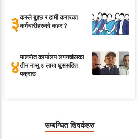
३
कस्ले बुझ्छ र हामी करारका
कर्मचारीहरुको कहर ?
मालपोत कार्यालय लगनखेलका
४
तीन नासु ३ लाख घुससहित
पक्राउ
५
शाखा अधिकृतलाई सरकारी
सेवाबाटै बर्खास्त गर्ने तयारी
सम्बन्धित शिषर्कहरु