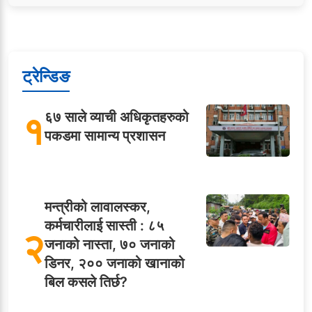
ट्रेन्डिङ
१
६७ साले व्याची अधिकृतहरुको
पकडमा सामान्य प्रशासन
मन्त्रीको लावालस्कर,
कर्मचारीलाई सास्ती : ८५
२
जनाको नास्ता, ७० जनाको
डिनर, २०० जनाको खानाको
बिल कसले तिर्छ?