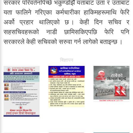
सरकार परिवर्तनपिच्छे भकुण्डोझैँ यताबाट उता र उताबाट
यता फालिने गरिएका कर्मचारीका हाकिमहरूमाथि फेरि
अर्को प्रहार थालिएको छ । केही दिन सचिव र
सहसचिवहरूको नाडी छामिसकिएपछि फेरि पनि
सरकारले केही सचिवको सरुवा गर्न लागेको बताइन्छ ।
बिज्ञापन