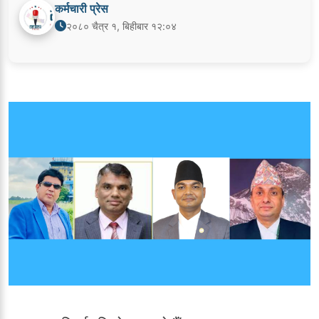
कर्मचारी प्रेस
२०८० चैत्र १, बिहीबार १२:०४