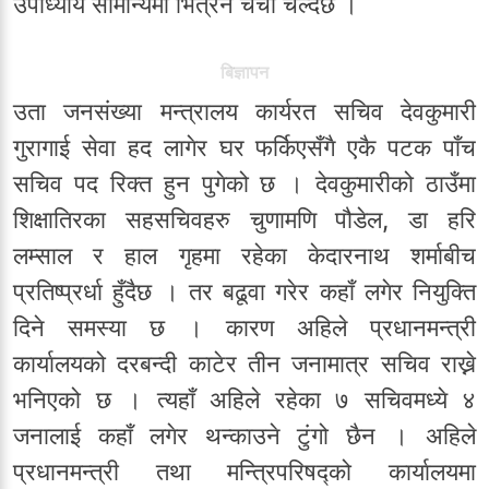
उपाध्याय सामान्यमा भित्रने चर्चा चल्दैछ ।
बिज्ञापन
उता जनसंख्या मन्त्रालय कार्यरत सचिव देवकुमारी
गुरागाई सेवा हद लागेर घर फर्किएसँगै एकै पटक पाँच
सचिव पद रिक्त हुन पुगेको छ । देवकुमारीको ठाउँमा
शिक्षातिरका सहसचिवहरु चुणामणि पौडेल, डा हरि
लम्साल र हाल गृहमा रहेका केदारनाथ शर्माबीच
प्रतिष्प्रर्धा हुँदैछ । तर बढूवा गरेर कहाँ लगेर नियुक्ति
दिने समस्या छ । कारण अहिले प्रधानमन्त्री
कार्यालयको दरबन्दी काटेर तीन जनामात्र सचिव राख्ने
भनिएको छ । त्यहाँ अहिले रहेका ७ सचिवमध्ये ४
जनालाई कहाँ लगेर थन्काउने टुंगो छैन । अहिले
प्रधानमन्त्री तथा मन्त्रिपरिषद्को कार्यालयमा