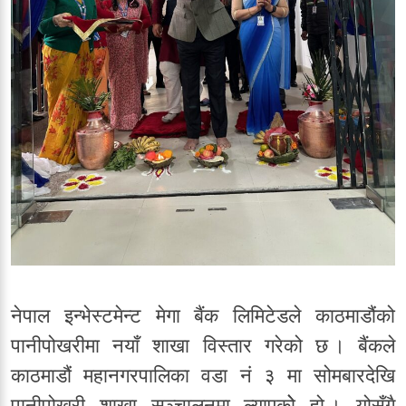
नेपाल इन्भेस्टमेन्ट मेगा बैंक लिमिटेडले काठमाडौंको
पानीपोखरीमा नयाँ शाखा विस्तार गरेको छ । बैंकले
काठमाडौं महानगरपालिका वडा नं ३ मा सोमबारदेखि
पानीपोखरी शाखा सञ्चालनमा ल्याएकोे हो । योसँगै