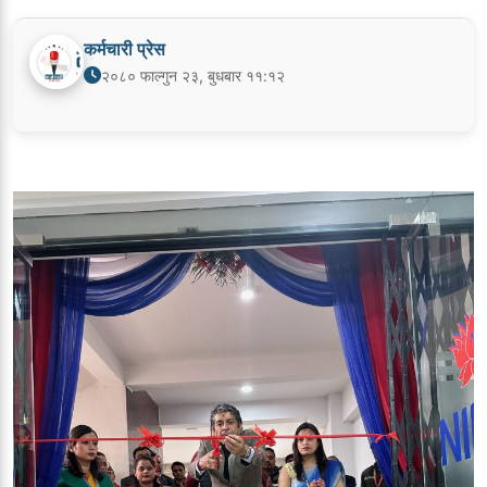
कर्मचारी प्रेस
२०८० फाल्गुन २३, बुधबार ११:१२