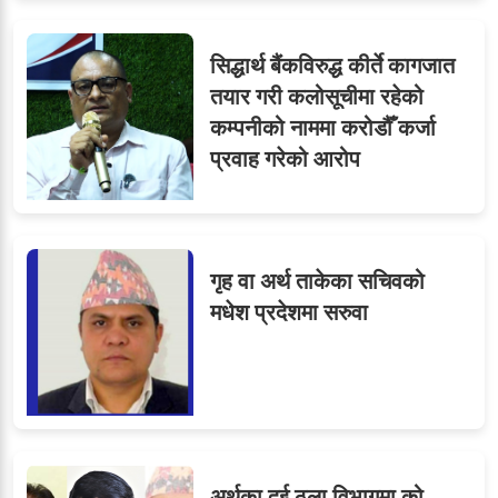
सिद्धार्थ बैंकविरुद्ध कीर्ते कागजात
तयार गरी कलोसूचीमा रहेको
कम्पनीको नाममा करोडौँ कर्जा
प्रवाह गरेको आरोप
गृह वा अर्थ ताकेका सचिवको
मधेश प्रदेशमा सरुवा
अर्थका दुई ठूला विभागमा को