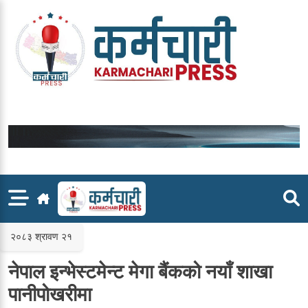
Skip
to
content
२०८३ श्रावण २१
नेपाल इन्भेस्टमेन्ट मेगा बैंकको नयाँ शाखा
पानीपोखरीमा