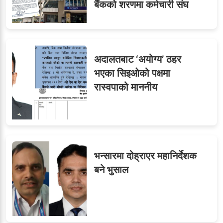
बैंकको शरणमा कर्मचारी संघ
अदालतबाट ‘अयोग्य’ ठहर
भएका सिइओको पक्षमा
रास्वपाको माननीय
भन्सारमा दोह्राएर महानिर्देशक
बने भुसाल