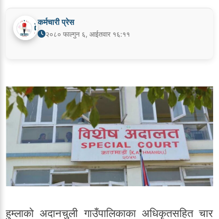
कर्मचारी प्रेस
२०८० फाल्गुन ६, आईतवार १६:११
हुम्लाको अदानचुली गाउँपालिकाका अधिकृतसहित चार