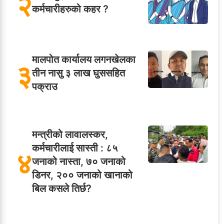
२
कर्मचारीहरुको कहर ?
मालपोत कार्यालय लगनखेलका
३
तीन नासु ३ लाख घुससहित
पक्राउ
मन्त्रीको लावालस्कर,
कर्मचारीलाई सास्ती : ८५
४
जनाको नास्ता, ७० जनाको
डिनर, २०० जनाको खानाको
बिल कसले तिर्छ?