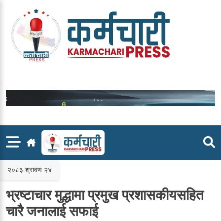
Skip
to
content
२०८३ श्रावण २४
भ्रष्टाचार मुद्धामा प्रमुख प्रशासकीयसहित
चारै जनालाई सफाई