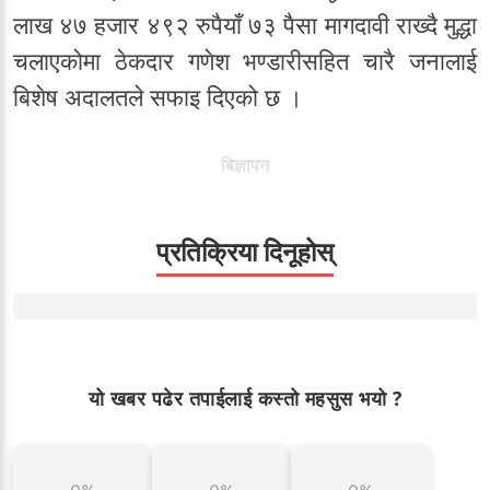
लाख ४७ हजार ४९२ रुपैयाँ ७३ पैसा मागदावी राख्दै मुद्धा
चलाएकोमा ठेकदार गणेश भण्डारीसहित चारै जनालाई
बिशेष अदालतले सफाइ दिएको छ ।
बिज्ञापन
प्रतिक्रिया दिनूहोस्
यो खबर पढेर तपाईलाई कस्तो महसुस भयो ?