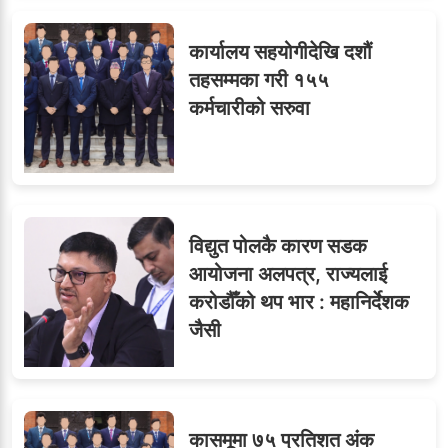
कार्यालय सहयोगीदेखि दशौं
तहसम्मका गरी १५५
कर्मचारीको सरुवा
विद्युत पोलकै कारण सडक
आयोजना अलपत्र, राज्यलाई
करोडौँको थप भार : महानिर्देशक
जैसी
कासमूमा ७५ प्रतिशत अंक