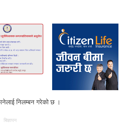
छानेलाई निलम्बन गरेको छ ।
बिज्ञापन