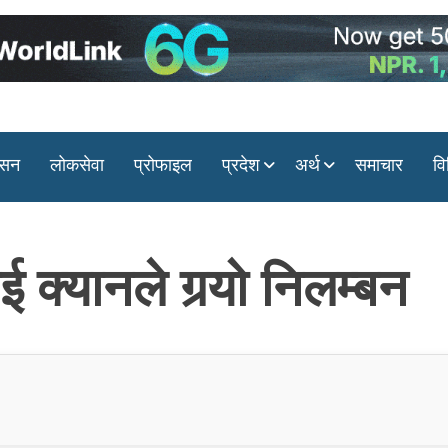
ासन
लोकसेवा
प्रोफाइल
प्रदेश
अर्थ
समाचार
वि
 क्यानले गर्‍यो निलम्बन