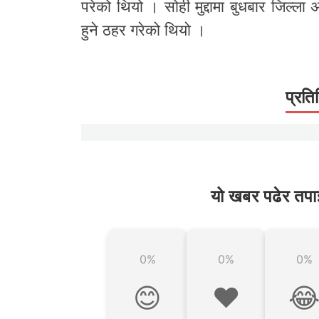
परेको थियो । सोही मुद्दामा बुधबार जिल्ल
हुने ठहर गरेको थियो ।
प्रति
यो खबर पढेर तपा
0%
0%
0%
😊
❤️
