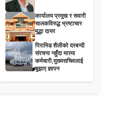
कार्यालय प्रमुख र सवारी
चालकविरुद्ध भ्रष्टाचार
मुद्धा दायर
पिरामिड शैलीको दरबन्दी
संरचना नहुँदा मारमा
कर्मचारी,मुख्यसचिवलाई
बुझाए ज्ञापन