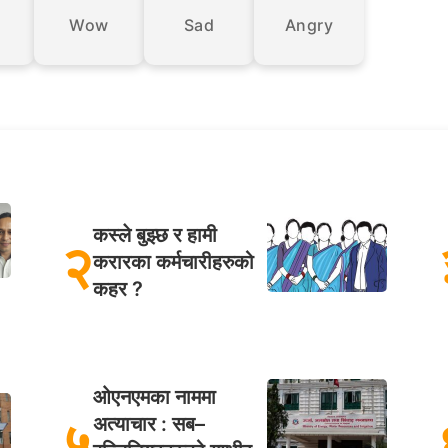
Wow
Sad
Angry
कस्ले बुझ्छ र हामी
२
करारका कर्मचारीहरुको
कहर ?
ओएनएमका नाममा
५
अत्याचार : सब–