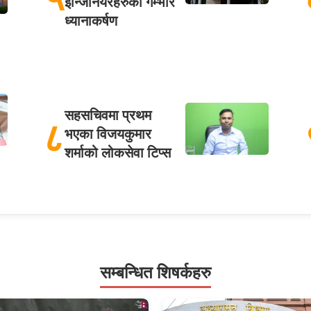
इन्जिनियरहरुको गम्भीर
ध्यानाकर्षण
सहसचिवमा प्रथम
८
भएका विजयकुमार
शर्माको लोकसेवा टिप्स
सम्बन्धित शिषर्कहरु