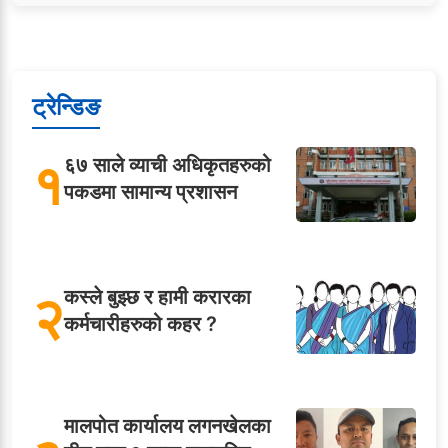
ट्रेन्डिङ
१
६७ साले व्याची अधिकृतहरुको
पकडमा सामान्य प्रशासन
२
कस्ले बुझ्छ र हामी करारका
कर्मचारीहरुको कहर ?
मालपोत कार्यालय लगनखेलका