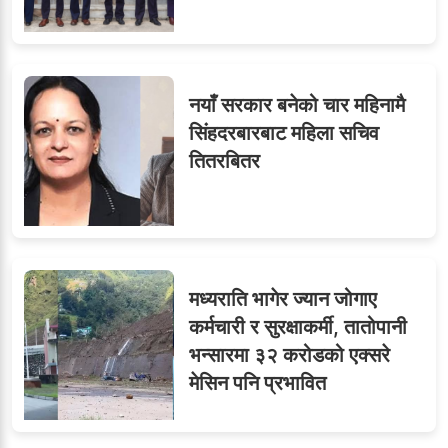
नयाँ सरकार बनेको चार महिनामै
सिंहदरबारबाट महिला सचिव
तितरबितर
मध्यराति भागेर ज्यान जोगाए
कर्मचारी र सुरक्षाकर्मी, तातोपानी
भन्सारमा ३२ करोडको एक्सरे
मेसिन पनि प्रभावित