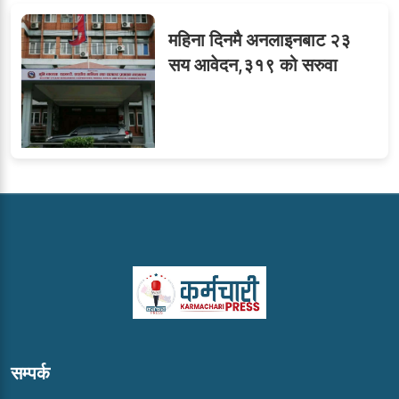
महिना दिनमै अनलाइनबाट २३
सय आवेदन,३१९ को सरुवा
सम्पर्क