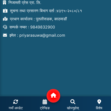
निजामती प्रेस प्रा. लि.
सुचना तथा प्रसारण बिभाग दर्ता :४३९५-२०८०/८१
प्रधान कार्यालय : पुतलीसडक, काठमाडौं
सम्पर्क नम्बर : 9849832900
इमेल :
priyarasuwa@gmail.com
नयाँ अपडेट
ट्रेन्डिङ
खोज्नुहोस्
विशेष