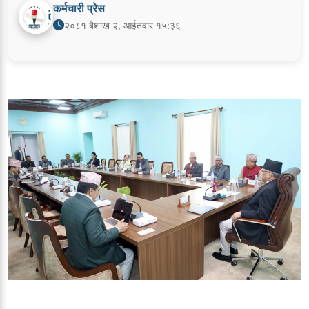
कर्मचारी प्रेस
२०८१ बैशाख २, आईतवार १५:३६