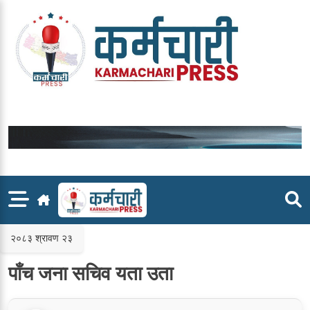
Skip
to
content
२०८३ श्रावण २३
पाँच जना सचिव यता उता